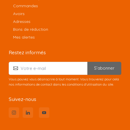
Commandes
Avoirs
Adresses
Bons de réduction
Mes alertes
Restez informés
S’abonner
Vous pouvez vous désinscrire à tout moment. Vous trouverez pour cela
nos informations de contact dans les conditions d'utilisation du site.
Suivez-nous