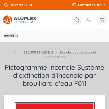
01 34 94 14 10
Contactez-nous
MENU
SÉCURITÉ INCENDIE
Signalétique de sécurité
Pictogramme...
Pictogramme incendie Système
d'extinction d'incendie par
brouillard d'eau F011