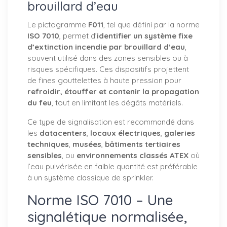
brouillard d’eau
Le pictogramme
F011
, tel que défini par la norme
ISO 7010
, permet d’
identifier un système fixe
d’extinction incendie par brouillard d’eau
,
souvent utilisé dans des zones sensibles ou à
risques spécifiques. Ces dispositifs projettent
de fines gouttelettes à haute pression pour
refroidir, étouffer et contenir la propagation
du feu
, tout en limitant les dégâts matériels.
Ce type de signalisation est recommandé dans
les
datacenters
,
locaux électriques
,
galeries
techniques
,
musées
,
bâtiments tertiaires
sensibles
, ou
environnements classés ATEX
où
l’eau pulvérisée en faible quantité est préférable
à un système classique de sprinkler.
Norme ISO 7010 – Une
signalétique normalisée,