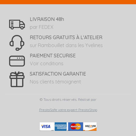
LIVRAISON 48h
par FEDEX
RETOURS GRATUITS À L'ATELIER
sur Rambouillet dans les Yvelines
PAIEMENT SECURISE
Voir conditions
SATISFACTION GARANTIE
Nos clients témoignent
© Tous droits réservés. Réalisé par
PrestaSafe votre expert PrestaShop