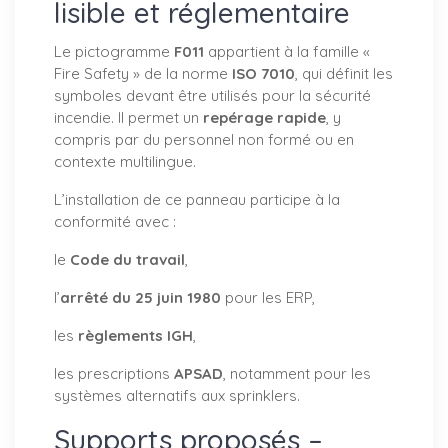
lisible et réglementaire
Le pictogramme
F011
appartient à la famille «
Fire Safety » de la norme
ISO 7010
, qui définit les
symboles devant être utilisés pour la sécurité
incendie. Il permet un
repérage rapide
, y
compris par du personnel non formé ou en
contexte multilingue.
L’installation de ce panneau participe à la
conformité avec :
le
Code du travail
,
l’
arrêté du 25 juin 1980
pour les ERP,
les
règlements IGH
,
les prescriptions
APSAD
, notamment pour les
systèmes alternatifs aux sprinklers.
Supports proposés –