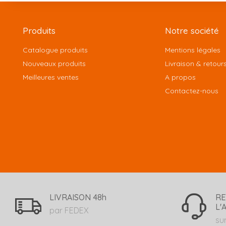
Produits
Notre société
Catalogue produits
Mentions légales
Nouveaux produits
Livraison & retour
Meilleures ventes
A propos
Contactez-nous
LIVRAISON 48h
RE
L'
par FEDEX
su