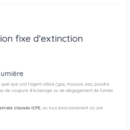
on fixe d’extinction
 lumière
, quel que soit l’agent utilisé (gaz, mousse, eau, poudre
n cas de coupure d’éclairage ou de dégagement de fumée
striels classés ICPE
, ou tout environnement où une