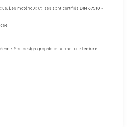
ique. Les matériaux utilisés sont certifiés
DIN 67510 –
rcée.
uropéenne. Son design graphique permet une
lecture