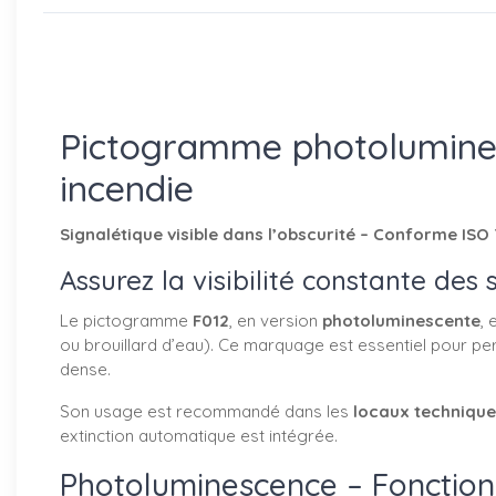
Pictogramme photoluminesce
incendie
Signalétique visible dans l’obscurité – Conforme ISO
Assurez la visibilité constante des
Le pictogramme
F012
, en version
photoluminescente
,
ou brouillard d’eau). Ce marquage est essentiel pour p
dense.
Son usage est recommandé dans les
locaux technique
extinction automatique est intégrée.
Photoluminescence – Fonctio