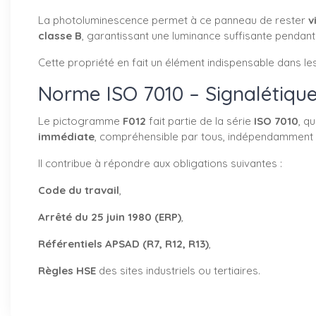
La photoluminescence permet à ce panneau de rester
v
classe B
, garantissant une luminance suffisante pendant
Cette propriété en fait un élément indispensable dans le
Norme ISO 7010 – Signalétiqu
Le pictogramme
F012
fait partie de la série
ISO 7010
, q
immédiate
, compréhensible par tous, indépendamment d
Il contribue à répondre aux obligations suivantes :
Code du travail
,
Arrêté du 25 juin 1980 (ERP)
,
Référentiels APSAD (R7, R12, R13)
,
Règles HSE
des sites industriels ou tertiaires.