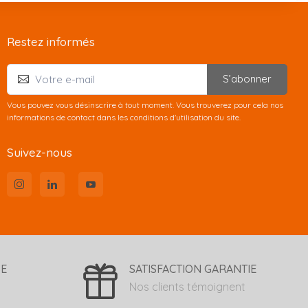
Restez informés
S’abonner
Vous pouvez vous désinscrire à tout moment. Vous trouverez pour cela nos
informations de contact dans les conditions d'utilisation du site.
Suivez-nous
SE
SATISFACTION GARANTIE
Nos clients témoignent