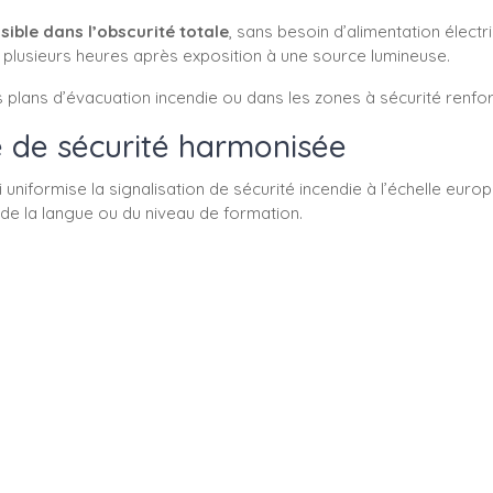
isible dans l’obscurité totale
, sans besoin d’alimentation électr
 plusieurs heures après exposition à une source lumineuse.
s plans d’évacuation incendie ou dans les zones à sécurité renfo
e de sécurité harmonisée
ui uniformise la signalisation de sécurité incendie à l’échelle e
e la langue ou du niveau de formation.