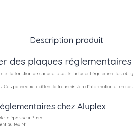
Description produit
r des plaques réglementaires
 et la fonction de chaque local. Ils indiquent également les oblig
s. Ces panneaux facilitent la transmission d’information et en cas 
réglementaires chez Aluplex :
ple, d'épaisseur 3mm
ent au feu M1