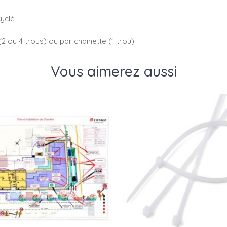
cyclé
(2 ou 4 trous) ou par chainette (1 trou)
Vous aimerez aussi