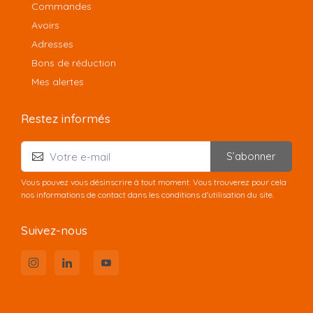
Commandes
Avoirs
Adresses
Bons de réduction
Mes alertes
Restez informés
S’abonner
Vous pouvez vous désinscrire à tout moment. Vous trouverez pour cela
nos informations de contact dans les conditions d'utilisation du site.
Suivez-nous