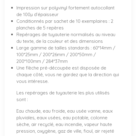
Impression sur polyvinyl fortement autocollant
de 100µ d’épaisseur
Conditionnés par sachet de 10 exemplaires : 2
planches de 5 repères
Repérages de tuyauterie normalisés au niveau
du texte, de la couleur et des dimensions
Large gamme de tailles standards : 60*14mm /
100*25mm / 200*26mm / 200*50mm /
200*100mm / 284*37mm
Une flèche pré-découpée est disposée de
chaque côté, vous ne gardez que la direction qui
vous intéresse.
Les repérages de tuyauterie les plus utilisés
sont :
Eau chaude, eau froide, eau usée vanne, eaux
pluviales, eaux usées, eau potable, colonne
sèche, air recyclé, eau incendie, vapeur haute
pression, oxygène, gaz de ville, fioul, air rejeté