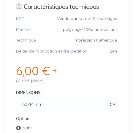
Caractéristiques techniques
LOT
Vendu par lot de 10 repérages
Matière
polyvinyle 100µ autocollant
Technique
impression numérique
Délais de fabrication et d’expédition
24h
6,00 €
HT
(0,60 € pièce)
DIMENSIONS :
Option
sans