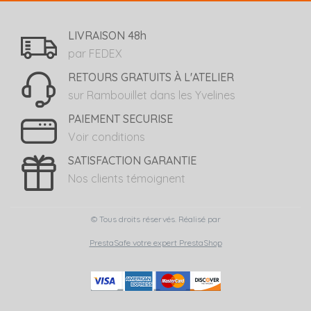
LIVRAISON 48h
par FEDEX
RETOURS GRATUITS À L'ATELIER
sur Rambouillet dans les Yvelines
PAIEMENT SECURISE
Voir conditions
SATISFACTION GARANTIE
Nos clients témoignent
© Tous droits réservés. Réalisé par
PrestaSafe votre expert PrestaShop