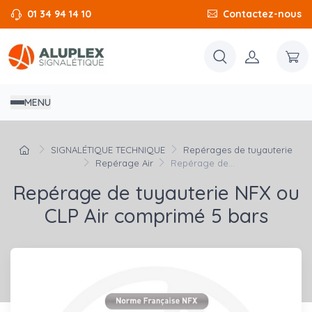
01 34 94 14 10
Contactez-nous
MENU
SIGNALÉTIQUE TECHNIQUE
Repérages de tuyauterie
Repérage Air
Repérage de...
Repérage de tuyauterie NFX ou
CLP Air comprimé 5 bars