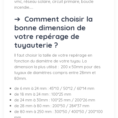
vmc, réseau solaire, circuit primaire, boucle
incendie.....
➔
Comment choisir la
bonne dimension de
votre repérage de
tuyauterie ?
Il faut choisir la taille de votre repérage en
fonction du diamètre de votre tuyau. La
dimension la plus utilisé : 200 x 50mm pour des
tuyaux de diamètres compris entre 28mm et
80mm.
de 6 mm à 24 mm : 45*10 / 50*12 / 60*14 mm
de 18 mm à 24 mm : 100*25 mm
de 24 mm à 30mm : 100*25 mm / 200*26 mm
de 28 mm à 80 mm : 200*50 / 284*37 mm
de 80 mm à 250 mm : 300*50 / 400*50 / 200*100
mm