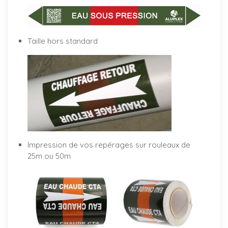
Taille hors standard
Impression de vos repérages sur rouleaux de
25m ou 50m