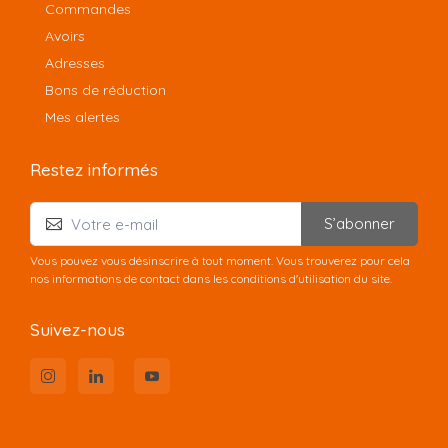
Commandes
Avoirs
Adresses
Bons de réduction
Mes alertes
Restez informés
S’abonner
Vous pouvez vous désinscrire à tout moment. Vous trouverez pour cela
nos informations de contact dans les conditions d'utilisation du site.
Suivez-nous