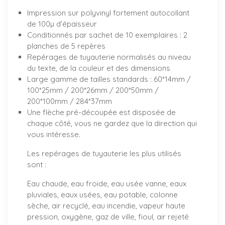
Impression sur polyvinyl fortement autocollant
de 100µ d’épaisseur
Conditionnés par sachet de 10 exemplaires : 2
planches de 5 repères
Repérages de tuyauterie normalisés au niveau
du texte, de la couleur et des dimensions
Large gamme de tailles standards : 60*14mm /
100*25mm / 200*26mm / 200*50mm /
200*100mm / 284*37mm
Une flèche pré-découpée est disposée de
chaque côté, vous ne gardez que la direction qui
vous intéresse.
Les repérages de tuyauterie les plus utilisés
sont :
Eau chaude, eau froide, eau usée vanne, eaux
pluviales, eaux usées, eau potable, colonne
sèche, air recyclé, eau incendie, vapeur haute
pression, oxygène, gaz de ville, fioul, air rejeté