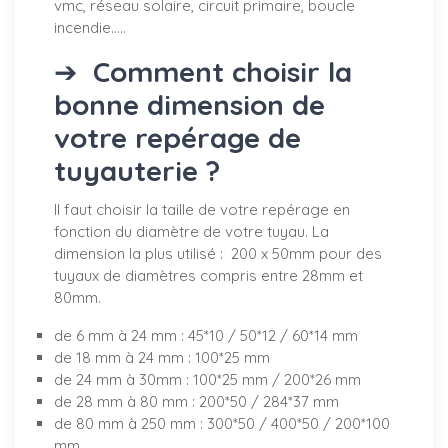
vmc, réseau solaire, circuit primaire, boucle
incendie.....
➔
Comment choisir la
bonne dimension de
votre repérage de
tuyauterie ?
Il faut choisir la taille de votre repérage en
fonction du diamètre de votre tuyau. La
dimension la plus utilisé : 200 x 50mm pour des
tuyaux de diamètres compris entre 28mm et
80mm.
de 6 mm à 24 mm : 45*10 / 50*12 / 60*14 mm
de 18 mm à 24 mm : 100*25 mm
de 24 mm à 30mm : 100*25 mm / 200*26 mm
de 28 mm à 80 mm : 200*50 / 284*37 mm
de 80 mm à 250 mm : 300*50 / 400*50 / 200*100
mm