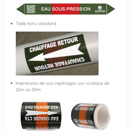
Taille hors standard
Impression de vos repérages sur rouleaux de
25m ou 50m