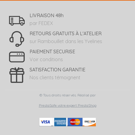
LIVRAISON 48h
par FEDEX
RETOURS GRATUITS À L'ATELIER
sur Rambouillet dans les Yvelines
PAIEMENT SECURISE
Voir conditions
SATISFACTION GARANTIE
Nos clients témoignent
© Tous droits réservés. Réalisé par
PrestaSafe votre expert PrestaShop