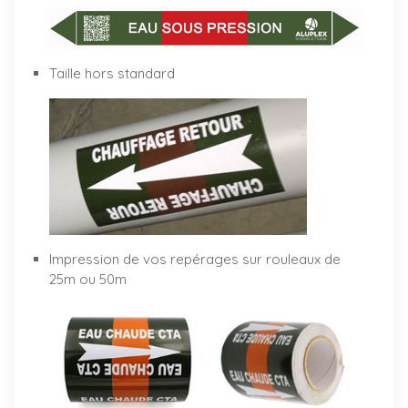
Taille hors standard
Impression de vos repérages sur rouleaux de
25m ou 50m