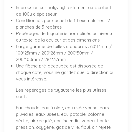
Impression sur polyvinyl fortement autocollant
de 100µ d’épaisseur
Conditionnés par sachet de 10 exemplaires : 2
planches de 5 repères
Repérages de tuyauterie normalisés au niveau
du texte, de la couleur et des dimensions
Large gamme de tailles standards : 60*14mm /
100*25mm / 200*26mm / 200*50mm /
200*100mm / 284*37mm
Une flèche pré-découpée est disposée de
chaque côté, vous ne gardez que la direction qui
vous intéresse.
Les repérages de tuyauterie les plus utilisés
sont :
Eau chaude, eau froide, eau usée vanne, eaux
pluviales, eaux usées, eau potable, colonne
sèche, air recyclé, eau incendie, vapeur haute
pression, oxygène, gaz de ville, fioul, air rejeté