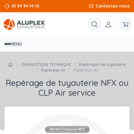
01 34 94 14 10
Contactez-nous
MENU
SIGNALÉTIQUE TECHNIQUE
Repérages de tuyauterie
Repérage Air
Repérage de...
Repérage de tuyauterie NFX ou
CLP Air service