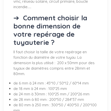
vmc, réseau solaire, circuit primaire, boucle
incendie.....
➔
Comment choisir la
bonne dimension de
votre repérage de
tuyauterie ?
Il faut choisir la taille de votre repérage en
fonction du diamètre de votre tuyau. La
dimension la plus utilisé : 200 x 50mm pour des
tuyaux de diamètres compris entre 28mm et
80mm.
de 6 mm à 24 mm : 45*10 / 50*12 / 60*14 mm
de 18 mm à 24 mm : 100*25 mm
de 24 mm à 30mm : 100*25 mm / 200*26 mm
de 28 mm à 80 mm : 200*50 / 284*37 mm
de 80 mm à 250 mm : 300*50 / 400*50 / 200*100
mm