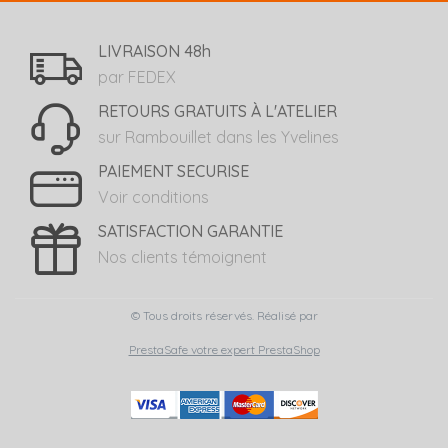
LIVRAISON 48h
par FEDEX
RETOURS GRATUITS À L'ATELIER
sur Rambouillet dans les Yvelines
PAIEMENT SECURISE
Voir conditions
SATISFACTION GARANTIE
Nos clients témoignent
© Tous droits réservés. Réalisé par
PrestaSafe votre expert PrestaShop