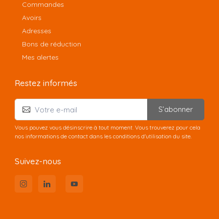
Commandes
Avoirs
Adresses
Bons de réduction
Mes alertes
Restez informés
S’abonner
Vous pouvez vous désinscrire à tout moment. Vous trouverez pour cela
nos informations de contact dans les conditions d'utilisation du site.
Suivez-nous