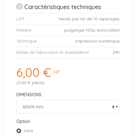
Caractéristiques techniques
LOT
Vendu par lot de 10 repérages
Matière
polyvinyle 100µ autocollant
Technique
impression numérique
Délais de fabrication et d’expédition
24h
6,00 €
HT
(0,60 € pièce)
DIMENSIONS :
Option
sans