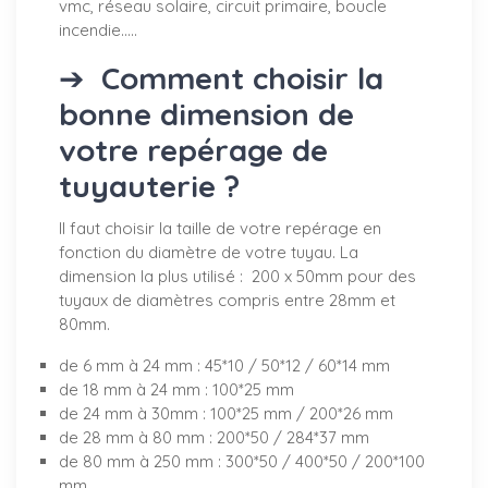
vmc, réseau solaire, circuit primaire, boucle
incendie.....
➔
Comment choisir la
bonne dimension de
votre repérage de
tuyauterie ?
Il faut choisir la taille de votre repérage en
fonction du diamètre de votre tuyau. La
dimension la plus utilisé : 200 x 50mm pour des
tuyaux de diamètres compris entre 28mm et
80mm.
de 6 mm à 24 mm : 45*10 / 50*12 / 60*14 mm
de 18 mm à 24 mm : 100*25 mm
de 24 mm à 30mm : 100*25 mm / 200*26 mm
de 28 mm à 80 mm : 200*50 / 284*37 mm
de 80 mm à 250 mm : 300*50 / 400*50 / 200*100
mm