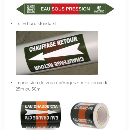
Taille hors standard
Impression de vos repérages sur rouleaux de
25m ou 50m