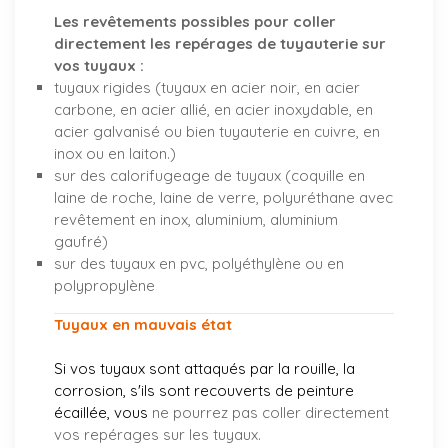
Les revêtements possibles pour coller
directement les repérages de tuyauterie sur
vos tuyaux :
tuyaux rigides (tuyaux en acier noir, en acier
carbone, en acier allié, en acier inoxydable, en
acier galvanisé ou bien tuyauterie en cuivre, en
inox ou en laiton.)
sur des calorifugeage de tuyaux (coquille en
laine de roche, laine de verre, polyuréthane avec
revêtement en inox, aluminium, aluminium
gaufré)
sur des tuyaux en pvc, polyéthylène ou en
polypropylène
Tuyaux en mauvais état
Si vos tuyaux sont attaqués par la rouille, la
corrosion, s'ils sont recouverts de peinture
écaillée, vous
ne pourrez pas coller directement
vos repérages sur les tuyaux.