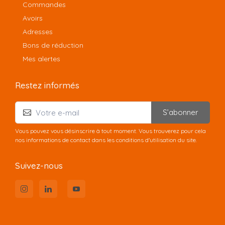
Commandes
Avoirs
Adresses
Bons de réduction
Mes alertes
Restez informés
S’abonner
Vous pouvez vous désinscrire à tout moment. Vous trouverez pour cela
nos informations de contact dans les conditions d'utilisation du site.
Suivez-nous