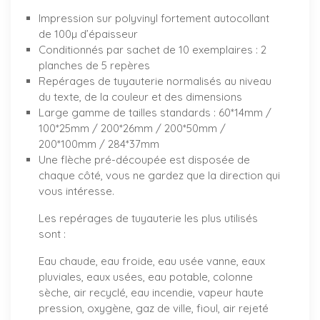
Impression sur polyvinyl fortement autocollant
de 100µ d’épaisseur
Conditionnés par sachet de 10 exemplaires : 2
planches de 5 repères
Repérages de tuyauterie normalisés au niveau
du texte, de la couleur et des dimensions
Large gamme de tailles standards : 60*14mm /
100*25mm / 200*26mm / 200*50mm /
200*100mm / 284*37mm
Une flèche pré-découpée est disposée de
chaque côté, vous ne gardez que la direction qui
vous intéresse.
Les repérages de tuyauterie les plus utilisés
sont :
Eau chaude, eau froide, eau usée vanne, eaux
pluviales, eaux usées, eau potable, colonne
sèche, air recyclé, eau incendie, vapeur haute
pression, oxygène, gaz de ville, fioul, air rejeté