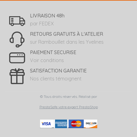
LIVRAISON 48h
par FEDEX
RETOURS GRATUITS À L'ATELIER
sur Rambouillet dans les Yvelines
PAIEMENT SECURISE
Voir conditions
SATISFACTION GARANTIE
Nos clients témoignent
© Tous droits réservés. Réalisé par
PrestaSafe votre expert PrestaShop