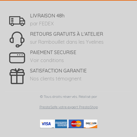
LIVRAISON 48h
par FEDEX
RETOURS GRATUITS À L'ATELIER
sur Rambouillet dans les Yvelines
PAIEMENT SECURISE
Voir conditions
SATISFACTION GARANTIE
Nos clients témoignent
© Tous droits réservés. Réalisé par
PrestaSafe votre expert PrestaShop