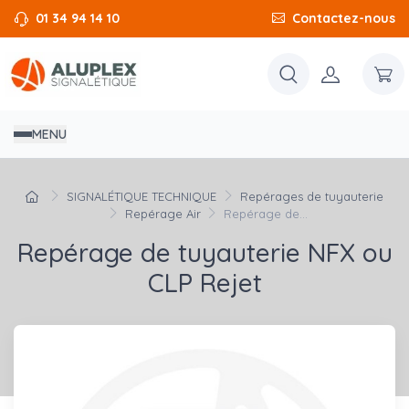
01 34 94 14 10
Contactez-nous
MENU
SIGNALÉTIQUE TECHNIQUE
Repérages de tuyauterie
Repérage Air
Repérage de...
Repérage de tuyauterie NFX ou
CLP Rejet