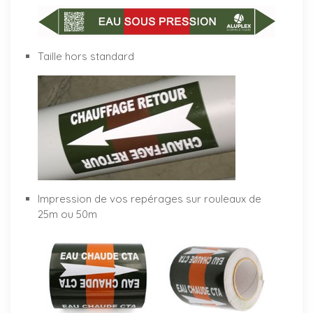
Taille hors standard
Impression de vos repérages sur rouleaux de
25m ou 50m