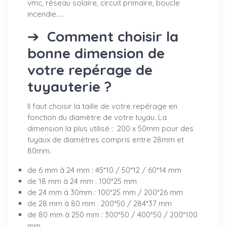
vmc, réseau solaire, circuit primaire, boucle
incendie.....
➔
Comment choisir la
bonne dimension de
votre repérage de
tuyauterie ?
Il faut choisir la taille de votre repérage en
fonction du diamètre de votre tuyau. La
dimension la plus utilisé : 200 x 50mm pour des
tuyaux de diamètres compris entre 28mm et
80mm.
de 6 mm à 24 mm : 45*10 / 50*12 / 60*14 mm
de 18 mm à 24 mm : 100*25 mm
de 24 mm à 30mm : 100*25 mm / 200*26 mm
de 28 mm à 80 mm : 200*50 / 284*37 mm
de 80 mm à 250 mm : 300*50 / 400*50 / 200*100
mm