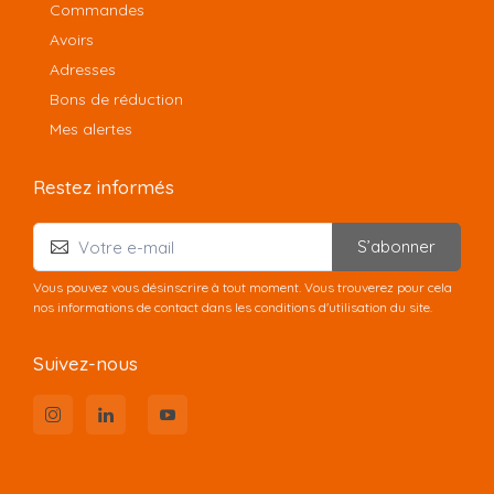
Commandes
Avoirs
Adresses
Bons de réduction
Mes alertes
Restez informés
S’abonner
Vous pouvez vous désinscrire à tout moment. Vous trouverez pour cela
nos informations de contact dans les conditions d'utilisation du site.
Suivez-nous