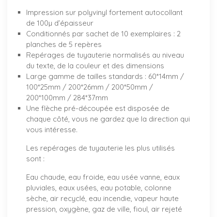
Impression sur polyvinyl fortement autocollant
de 100µ d’épaisseur
Conditionnés par sachet de 10 exemplaires : 2
planches de 5 repères
Repérages de tuyauterie normalisés au niveau
du texte, de la couleur et des dimensions
Large gamme de tailles standards : 60*14mm /
100*25mm / 200*26mm / 200*50mm /
200*100mm / 284*37mm
Une flèche pré-découpée est disposée de
chaque côté, vous ne gardez que la direction qui
vous intéresse.
Les repérages de tuyauterie les plus utilisés
sont :
Eau chaude, eau froide, eau usée vanne, eaux
pluviales, eaux usées, eau potable, colonne
sèche, air recyclé, eau incendie, vapeur haute
pression, oxygène, gaz de ville, fioul, air rejeté