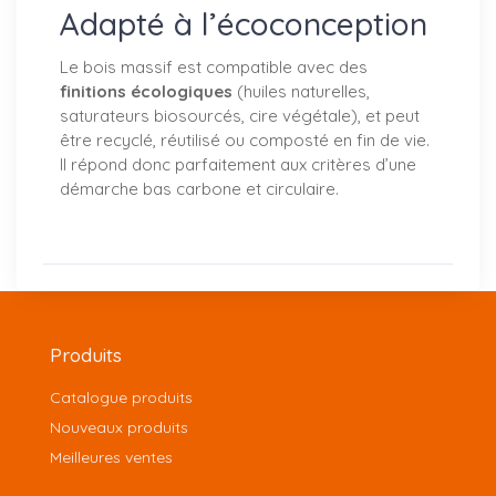
Adapté à l’écoconception
Le bois massif est compatible avec des
finitions écologiques
(huiles naturelles,
saturateurs biosourcés, cire végétale), et peut
être recyclé, réutilisé ou composté en fin de vie.
Il répond donc parfaitement aux critères d’une
démarche bas carbone et circulaire.
Produits
Catalogue produits
Nouveaux produits
Meilleures ventes