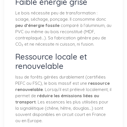
Faible énergie grise
Le bois nécessite peu de transformation :
sciage, séchage, ponçage. Il consomme donc
peu d’énergie fossile
comparé à l’aluminium, au
PVC ou même au bois reconstitué (MDF,
contreplaqué…). Sa fabrication génère peu de
CO₂ et ne nécessite ni cuisson, ni fusion.
Ressource locale et
renouvelable
Issu de forêts gérées durablement (certifiées
PEFC ou FSC), le bois massif est une
ressource
renouvelable
. Lorsqu’il est prélevé localement, il
permet de
réduire les émissions liées au
transport
. Les essences les plus utilisées pour
la signalétique (chêne, hêtre, douglas…) sont
souvent disponibles en circuit court en France
ou en Europe.