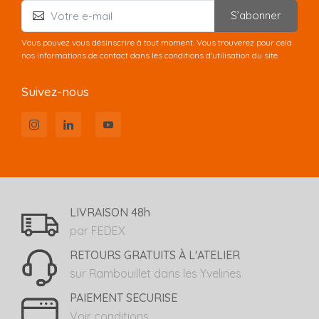
S’abonner
Vous pouvez vous désinscrire à tout moment. Vous trouverez pour cela
nos informations de contact dans les conditions d'utilisation du site.
Suivez-nous
LIVRAISON 48h
par FEDEX
RETOURS GRATUITS À L'ATELIER
sur Rambouillet dans les Yvelines
PAIEMENT SECURISE
Voir conditions