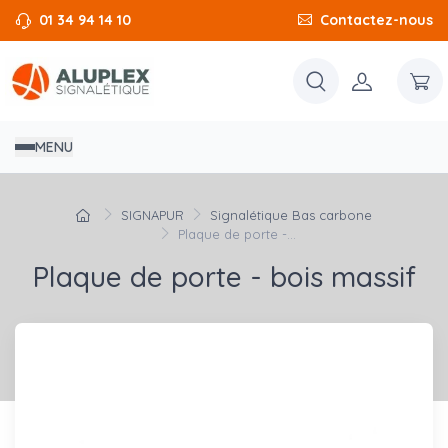
01 34 94 14 10
Contactez-nous
MENU
SIGNAPUR
Signalétique Bas carbone
Plaque de porte -...
Plaque de porte - bois massif