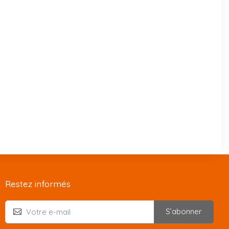
Restez informés
S’abonner