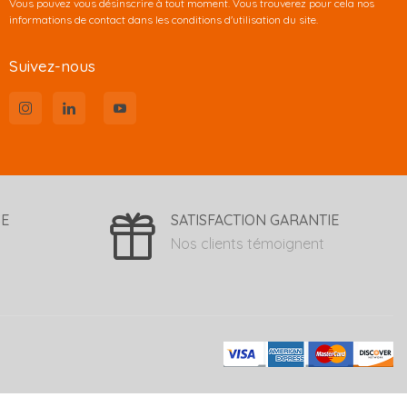
Vous pouvez vous désinscrire à tout moment. Vous trouverez pour cela nos
informations de contact dans les conditions d'utilisation du site.
Suivez-nous
SE
SATISFACTION GARANTIE
Nos clients témoignent