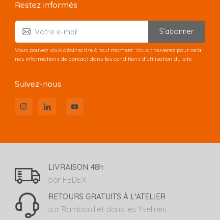
Restez informés
S’abonner
Vous pouvez vous désinscrire à tout moment. Vous trouverez pour cela
nos informations de contact dans les conditions d'utilisation du site.
Suivez-nous
LIVRAISON 48h
par FEDEX
RETOURS GRATUITS À L'ATELIER
sur Rambouillet dans les Yvelines