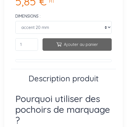
5,85 €
HT
DIMENSIONS :
Ajouter au panier
Description produit
Pourquoi utiliser des
pochoirs de marquage
?