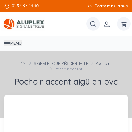
01 34 94 14 10
Contactez-nous
MENU
SIGNALÉTIQUE RÉSIDENTIELLE
Pochoirs
Pochoir accent...
Pochoir accent aigü en pvc