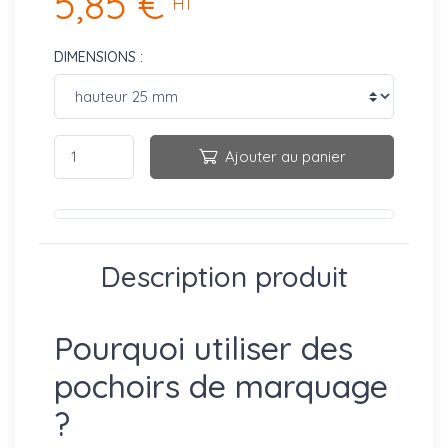
5,85 €
HT
DIMENSIONS :
Ajouter au panier
Description produit
Pourquoi utiliser des
pochoirs de marquage
?