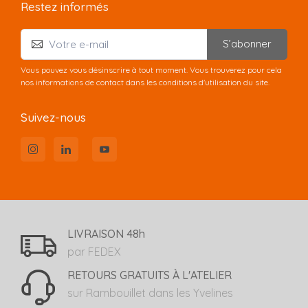
Restez informés
S’abonner
Vous pouvez vous désinscrire à tout moment. Vous trouverez pour cela
nos informations de contact dans les conditions d'utilisation du site.
Suivez-nous
LIVRAISON 48h
par FEDEX
RETOURS GRATUITS À L'ATELIER
sur Rambouillet dans les Yvelines