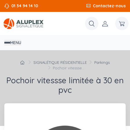
01 34 94 14 10
Contactez-nous
MENU
SIGNALÉTIQUE RÉSIDENTIELLE
Parkings
Pochoir vitessse...
Pochoir vitessse limitée à 30 en
pvc