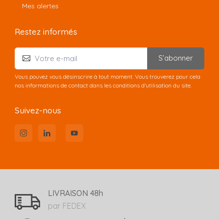
Mes alertes
Restez informés
S’abonner
Vous pouvez vous désinscrire à tout moment. Vous trouverez pour cela
nos informations de contact dans les conditions d'utilisation du site.
Suivez-nous
LIVRAISON 48h
par FEDEX