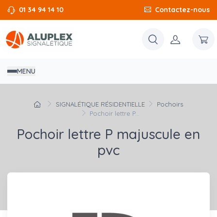
01 34 94 14 10
Contactez-nous
MENU
SIGNALÉTIQUE RÉSIDENTIELLE
Pochoirs
Pochoir lettre P...
Pochoir lettre P majuscule en
pvc