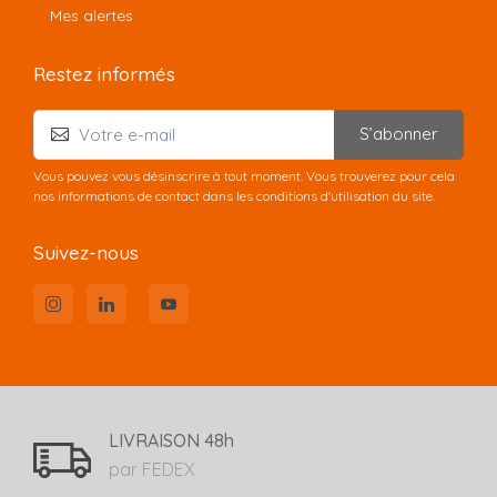
Mes alertes
Restez informés
S’abonner
Vous pouvez vous désinscrire à tout moment. Vous trouverez pour cela
nos informations de contact dans les conditions d'utilisation du site.
Suivez-nous
LIVRAISON 48h
par FEDEX