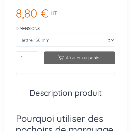
8,80 €
HT
DIMENSIONS :
Ajouter au panier
Description produit
Pourquoi utiliser des
pochoirs de marquage