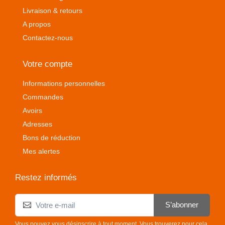
Livraison & retours
A propos
Contactez-nous
Votre compte
Informations personnelles
Commandes
Avoirs
Adresses
Bons de réduction
Mes alertes
Restez informés
S’abonner
Vous pouvez vous désinscrire à tout moment. Vous trouverez pour cela