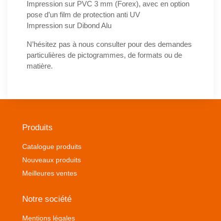
Impression sur PVC 3 mm (Forex), avec en option
pose d’un film de protection anti UV
Impression sur Dibond Alu
N’hésitez pas à
nous consulter
pour des demandes
particulières de pictogrammes, de formats ou de
matière.
Produits
Catalogue produits
Nouveaux produits
Meilleures ventes
Notre société
Mentions légales