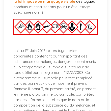
la loi impose un marquage visible
des tuyaux
,
conduits et canalisations pour un étiquetage
spécifique normé.
er
Loi au 1
Juin 2017 : «
Les tuyauteries
apparentes contenant ou transportant des
substances ou mélanges dangereux sont munis
du pictogramme ou symbole sur couleur de
fond défini par le règlement n°1272/2008. Ce
pictogramme ou symbole peut être remplacé
par des panneaux d’avertissement prévu à
l’annexe II, point 3, du présent arrêté, en prenant
le même pictogramme ou symbole, complétés
par des informations telles que le nom ou la
composition de la substance ou du mélange, et
les mentions de danger dont la liste figure en