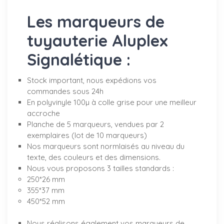
Les marqueurs de
tuyauterie Aluplex
Signalétique :
Stock important, nous expédions vos
commandes sous 24h
En polyvinyle 100µ à colle grise pour une meilleur
accroche
Planche de 5 marqueurs, vendues par 2
exemplaires (lot de 10 marqueurs)
Nos marqueurs sont normlaisés au niveau du
texte, des couleurs et des dimensions.
Nous vous proposons 3 tailles standards :
250*26 mm
355*37 mm
450*52 mm
Nous réalisons également vos marqueurs de