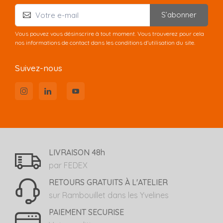
S’abonner
Vous pouvez vous désinscrire à tout moment. Vous trouverez pour cela
nos informations de contact dans les conditions d'utilisation du site.
Suivez-nous
LIVRAISON 48h
par FEDEX
RETOURS GRATUITS À L'ATELIER
sur Rambouillet dans les Yvelines
PAIEMENT SECURISE