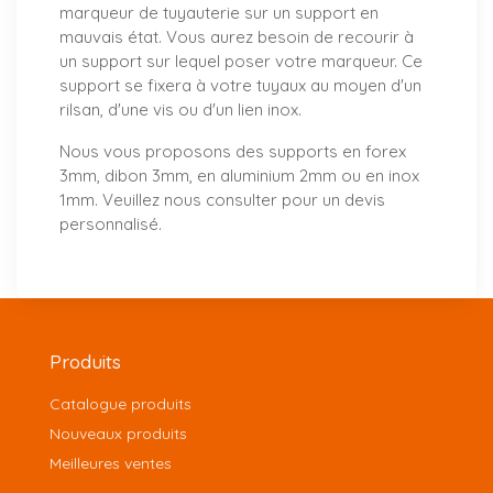
marqueur de tuyauterie sur un support en
mauvais état. Vous aurez besoin de recourir à
un support sur lequel poser votre marqueur. Ce
support se fixera à votre tuyaux au moyen d'un
rilsan, d'une vis ou d'un lien inox.
Nous vous proposons
des supports
en forex
3mm, dibon 3mm, en aluminium 2mm ou en inox
1mm. Veuillez nous consulter pour un
devis
personnalisé
.
Produits
Catalogue produits
Nouveaux produits
Meilleures ventes