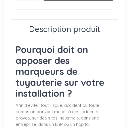
Description produit
Pourquoi doit on
apposer des
marqueurs de
tuyauterie sur votre
installation ?
Afin d’éviter tout risque, accident ou toute
confusion pouvant mener à des incidents
graves, sur des sites industriels, dans une
entreprise, dans un ERP ou un hôpital,