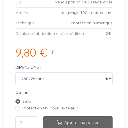
LOT
Vendu par lot de 10 repérages
Matière
polyvinyle 100µ autocollant
Technique
impression numérique
Délais de fabrication et d’expédition
24h
9,80 €
HT
DIMENSIONS :
Option
sans
Protection UV pour l'extérieur
Ajouter au panier