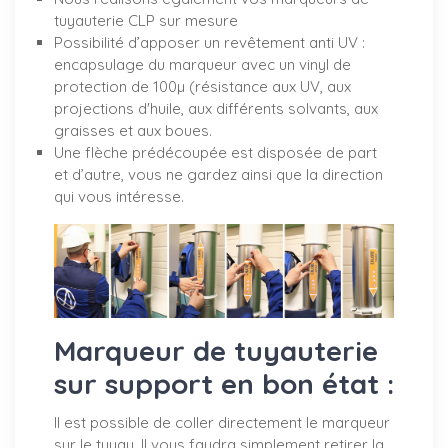
tuyauterie CLP sur mesure
Possibilité d’apposer un revêtement anti UV :
encapsulage du marqueur avec un vinyl de
protection de 100µ (résistance aux UV, aux
projections d'huile, aux différents solvants, aux
graisses et aux boues.
Une flèche prédécoupée est disposée de part
et d’autre, vous ne gardez ainsi que la direction
qui vous intéresse.
Marqueur de tuyauterie
sur support en bon état :
Il est possible de coller directement le marqueur
sur le tuyau. Il vous faudra simplement retirer la