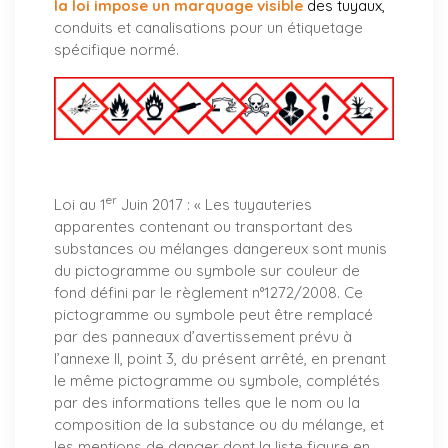
la loi impose un marquage visible
des tuyaux
,
conduits et canalisations pour un étiquetage
spécifique normé.
er
Loi au 1
Juin 2017 : «
Les tuyauteries
apparentes contenant ou transportant des
substances ou mélanges dangereux sont munis
du pictogramme ou symbole sur couleur de
fond défini par le règlement n°1272/2008. Ce
pictogramme ou symbole peut être remplacé
par des panneaux d’avertissement prévu à
l’annexe II, point 3, du présent arrêté, en prenant
le même pictogramme ou symbole, complétés
par des informations telles que le nom ou la
composition de la substance ou du mélange, et
les mentions de danger dont la liste figure en