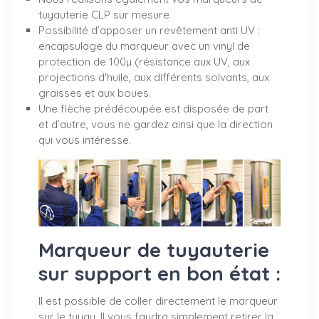
tuyauterie CLP sur mesure
Possibilité d’apposer un revêtement anti UV :
encapsulage du marqueur avec un vinyl de
protection de 100µ (résistance aux UV, aux
projections d'huile, aux différents solvants, aux
graisses et aux boues.
Une flèche prédécoupée est disposée de part
et d’autre, vous ne gardez ainsi que la direction
qui vous intéresse.
Marqueur de tuyauterie
sur support en bon état :
Il est possible de coller directement le marqueur
sur le tuyau. Il vous faudra simplement retirer la