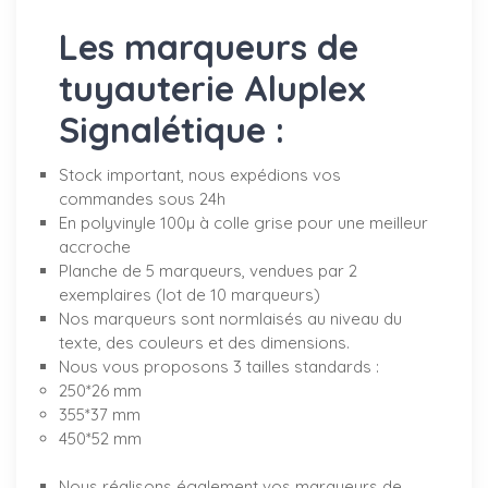
Les marqueurs de
tuyauterie Aluplex
Signalétique :
Stock important, nous expédions vos
commandes sous 24h
En polyvinyle 100µ à colle grise pour une meilleur
accroche
Planche de 5 marqueurs, vendues par 2
exemplaires (lot de 10 marqueurs)
Nos marqueurs sont normlaisés au niveau du
texte, des couleurs et des dimensions.
Nous vous proposons 3 tailles standards :
250*26 mm
355*37 mm
450*52 mm
Nous réalisons également vos marqueurs de