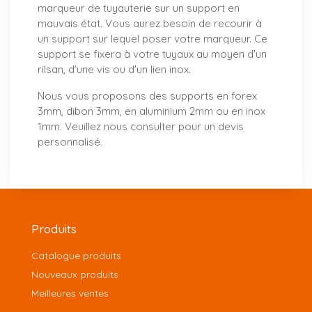
marqueur de tuyauterie sur un support en
mauvais état. Vous aurez besoin de recourir à
un support sur lequel poser votre marqueur. Ce
support se fixera à votre tuyaux au moyen d'un
rilsan, d'une vis ou d'un lien inox.
Nous vous proposons
des supports
en forex
3mm, dibon 3mm, en aluminium 2mm ou en inox
1mm. Veuillez nous consulter pour un
devis
personnalisé
.
Produits
Catalogue produits
Nouveaux produits
Meilleures ventes