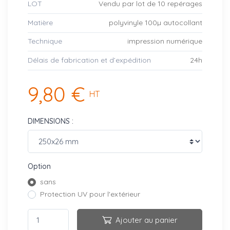
LOT
Vendu par lot de 10 repérages
Matière
polyvinyle 100µ autocollant
Technique
impression numérique
Délais de fabrication et d’expédition
24h
9,80 €
HT
DIMENSIONS :
Option
sans
Protection UV pour l'extérieur
Ajouter au panier