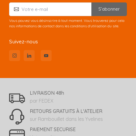
S’abonner
Vous pouvez vous désinscrire à tout moment. Vous trouverez pour cela
nos informations de contact dans les conditions d'utilisation du site.
Suivez-nous
LIVRAISON 48h
par FEDEX
RETOURS GRATUITS À L'ATELIER
sur Rambouillet dans les Yvelines
PAIEMENT SECURISE