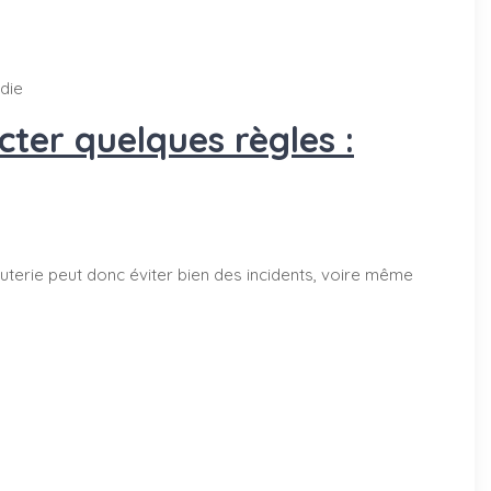
ndie
ter quelques règles :
terie peut donc éviter bien des incidents, voire même