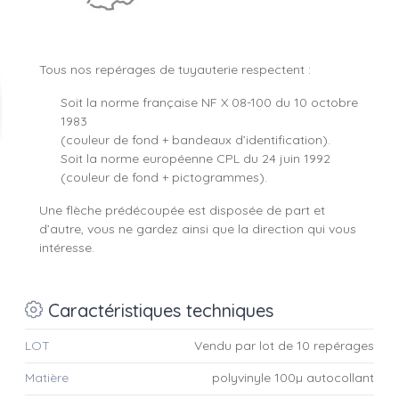
Tous nos repérages de tuyauterie respectent :
Soit la norme française NF X 08-100 du 10 octobre
1983
(couleur de fond + bandeaux d’identification).
Soit la norme européenne CPL du 24 juin 1992
(couleur de fond + pictogrammes).
Une flèche prédécoupée est disposée de part et
d’autre, vous ne gardez ainsi que la direction qui vous
intéresse.
Caractéristiques techniques
LOT
Vendu par lot de 10 repérages
Matière
polyvinyle 100µ autocollant