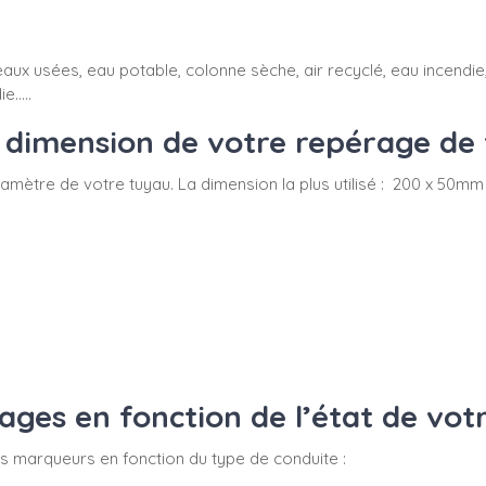
aux usées, eau potable, colonne sèche, air recyclé, eau incendie, 
e.....
dimension de votre repérage de 
du diamètre de votre tuyau. La dimension la plus utilisé : 200 x 
es en fonction de l’état de vot
 vos marqueurs en fonction du type de conduite :