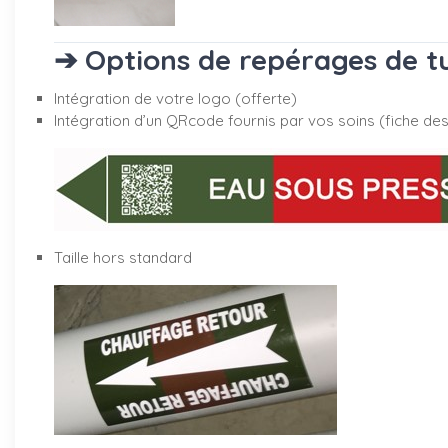
➔ Options de repérages de tu
Intégration de votre logo (offerte)
Intégration d’un QRcode fournis par vos soins (fiche desc
Taille hors standard