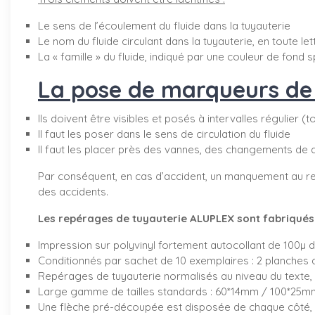
Le sens de l’écoulement du fluide dans la tuyauterie
Le nom du fluide circulant dans la tuyauterie, en toute le
La « famille » du fluide, indiqué par une couleur de fond s
La pose de marqueurs de t
Ils doivent être visibles et posés à intervalles régulier (
Il faut les poser dans le sens de circulation du fluide
Il faut les placer près des vannes, des changements de 
Par conséquent, en cas d’accident, un manquement au re
des accidents.
Les repérages de tuyauterie ALUPLEX sont fabriqués d
Impression sur polyvinyl fortement autocollant de 100µ 
Conditionnés par sachet de 10 exemplaires : 2 planches 
Repérages de tuyauterie normalisés au niveau du texte, 
Large gamme de tailles standards : 60*14mm / 100*2
Une flèche pré-découpée est disposée de chaque côté, v