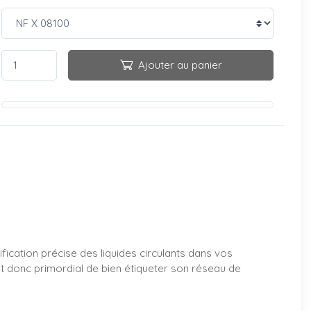
Ajouter au panier
ification précise des liquides circulants dans vos
est donc primordial de bien étiqueter son réseau de