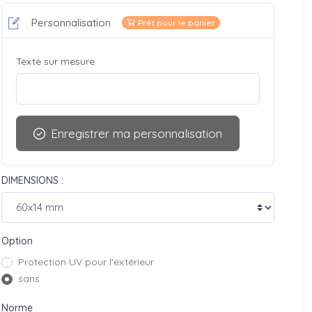
Personnalisation
Prêt pour le panier
Texte sur mesure
Enregistrer ma personnalisation
DIMENSIONS :
Option
Protection UV pour l'extérieur
sans
Norme