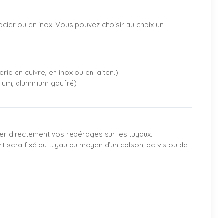
acier ou en inox. Vous pouvez choisir au choix un
rie en cuivre, en inox ou en laiton.)
nium, aluminium gaufré)
oller directement vos repérages sur les tuyaux.
rt sera fixé au tuyau au moyen d’un colson, de vis ou de