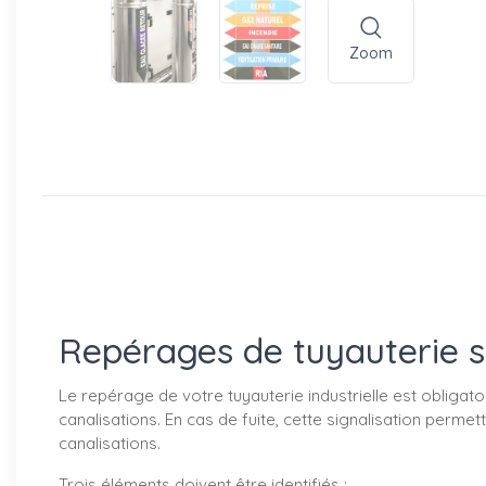
Zoom
Repérages de tuyauterie 
Le repérage de votre tuyauterie industrielle est obligatoi
canalisations. En cas de fuite, cette signalisation perm
canalisations.
Trois éléments doivent être identifiés :