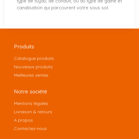
type de tuyau, de conduit, ou du type de gaine et
canalisation qui parcourent votre sous sol.
Produits
Catalogue produits
Nouveaux produits
Meilleures ventes
Notre société
Mentions légales
Livraison & retours
A propos
Contactez-nous