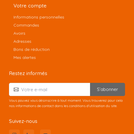
Votre compte
Informations personnelles
Commandes
Avoirs
Adresses
Bons de réduction
Mes alertes
Restez informés
S’abonner
Vous pouvez vous désinscrire à tout moment. Vous trouverez pour cela
nos informations de contact dans les conditions d'utilisation du site.
Suivez-nous