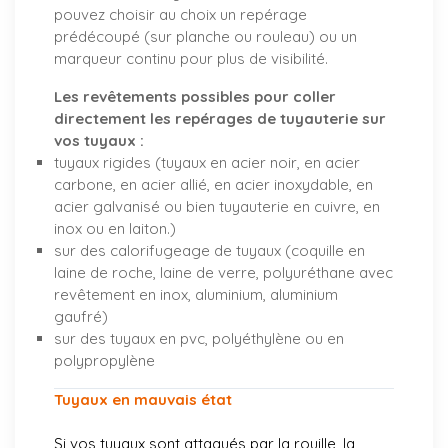
pouvez choisir au choix un repérage
prédécoupé (sur planche ou rouleau) ou un
marqueur continu pour plus de visibilité.
Les revêtements possibles pour coller
directement les repérages de tuyauterie sur
vos tuyaux :
tuyaux rigides (tuyaux en acier noir, en acier
carbone, en acier allié, en acier inoxydable, en
acier galvanisé ou bien tuyauterie en cuivre, en
inox ou en laiton.)
sur des calorifugeage de tuyaux (coquille en
laine de roche, laine de verre, polyuréthane avec
revêtement en inox, aluminium, aluminium
gaufré)
sur des tuyaux en pvc, polyéthylène ou en
polypropylène
Tuyaux en mauvais état
Si vos tuyaux sont attaqués par la rouille, la