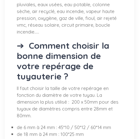
pluviales, eaux usées, eau potable, colonne
sèche, air recyclé, eau incendie, vapeur haute
pression, oxygène, gaz de ville, fioul, air rejeté
vmc, réseau solaire, circuit primaire, boucle
incendie.....
➔
Comment choisir la
bonne dimension de
votre repérage de
tuyauterie ?
Il faut choisir la taille de votre repérage en
fonction du diamètre de votre tuyau. La
dimension la plus utilisé : 200 x 50mm pour des
tuyaux de diamètres compris entre 28mm et
80mm.
de 6 mm à 24 mm : 45*10 / 50*12 / 60*14 mm
de 18 mm à 24 mm : 100*25 mm