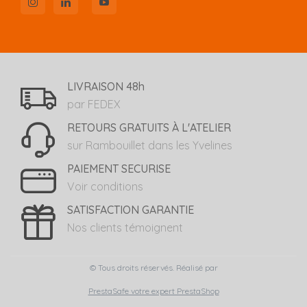
LIVRAISON 48h
par FEDEX
RETOURS GRATUITS À L'ATELIER
sur Rambouillet dans les Yvelines
PAIEMENT SECURISE
Voir conditions
SATISFACTION GARANTIE
Nos clients témoignent
© Tous droits réservés. Réalisé par
PrestaSafe votre expert PrestaShop