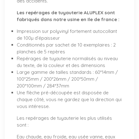
des accidents.
Les repérages de tuyauterie ALUPLEX sont
fabriqués dans notre usine en Ile de france :
Impression sur polyvinyl fortement autocollant
de 100µ d’épaisseur
Conditionnés par sachet de 10 exemplaires : 2
planches de 5 repères
Repérages de tuyauterie normalisés au niveau
du texte, de la couleur et des dimensions
Large gamme de tailles standards : 60*14mm /
100*25mm / 200*26mm / 200*50mm /
200*100mm / 284*37mm
Une flèche pré-découpée est disposée de
chaque côté, vous ne gardez que la direction qui
vous intéresse.
Les repérages de tuyauterie les plus utilisés
sont :
Eau chaude, eau froide, eau usée vanne, eaux