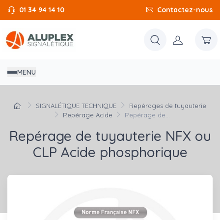
01 34 94 14 10
Contactez-nous
MENU
SIGNALÉTIQUE TECHNIQUE
Repérages de tuyauterie
Repérage Acide
Repérage de...
Repérage de tuyauterie NFX ou
CLP Acide phosphorique