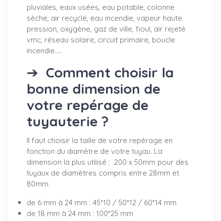
pluviales, eaux usées, eau potable, colonne
sèche, air recyclé, eau incendie, vapeur haute
pression, oxygène, gaz de ville, fioul, air rejeté
vmc, réseau solaire, circuit primaire, boucle
incendie.....
➔
Comment choisir la
bonne dimension de
votre repérage de
tuyauterie ?
Il faut choisir la taille de votre repérage en
fonction du diamètre de votre tuyau. La
dimension la plus utilisé : 200 x 50mm pour des
tuyaux de diamètres compris entre 28mm et
80mm.
de 6 mm à 24 mm : 45*10 / 50*12 / 60*14 mm
de 18 mm à 24 mm : 100*25 mm