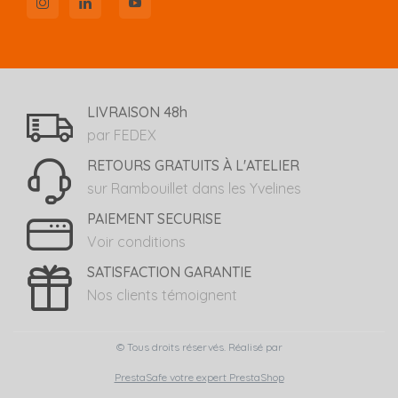
LIVRAISON 48h
par FEDEX
RETOURS GRATUITS À L'ATELIER
sur Rambouillet dans les Yvelines
PAIEMENT SECURISE
Voir conditions
SATISFACTION GARANTIE
Nos clients témoignent
© Tous droits réservés. Réalisé par
PrestaSafe votre expert PrestaShop