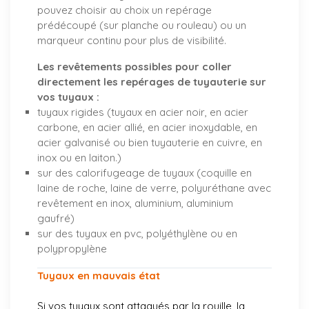
pouvez choisir au choix un repérage
prédécoupé (sur planche ou rouleau) ou un
marqueur continu pour plus de visibilité.
Les revêtements possibles pour coller
directement les repérages de tuyauterie sur
vos tuyaux :
tuyaux rigides (tuyaux en acier noir, en acier
carbone, en acier allié, en acier inoxydable, en
acier galvanisé ou bien tuyauterie en cuivre, en
inox ou en laiton.)
sur des calorifugeage de tuyaux (coquille en
laine de roche, laine de verre, polyuréthane avec
revêtement en inox, aluminium, aluminium
gaufré)
sur des tuyaux en pvc, polyéthylène ou en
polypropylène
Tuyaux en mauvais état
Si vos tuyaux sont attaqués par la rouille, la