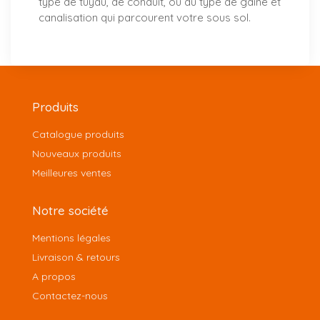
type de tuyau, de conduit, ou du type de gaine et
canalisation qui parcourent votre sous sol.
Produits
Catalogue produits
Nouveaux produits
Meilleures ventes
Notre société
Mentions légales
Livraison & retours
A propos
Contactez-nous