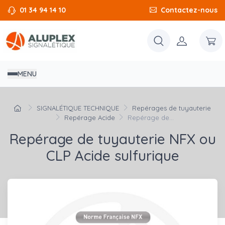
01 34 94 14 10
Contactez-nous
MENU
SIGNALÉTIQUE TECHNIQUE
Repérages de tuyauterie
Repérage Acide
Repérage de...
Repérage de tuyauterie NFX ou
CLP Acide sulfurique