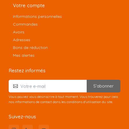
Votre compte
Informations personnelles
Commandes
Avoirs
Adresses
Bons de réduction
Mes alertes
Restez informés
S’abonner
Vous pouvez vous désinscrire à tout moment. Vous trouverez pour cela
nos informations de contact dans les conditions d'utilisation du site.
Suivez-nous