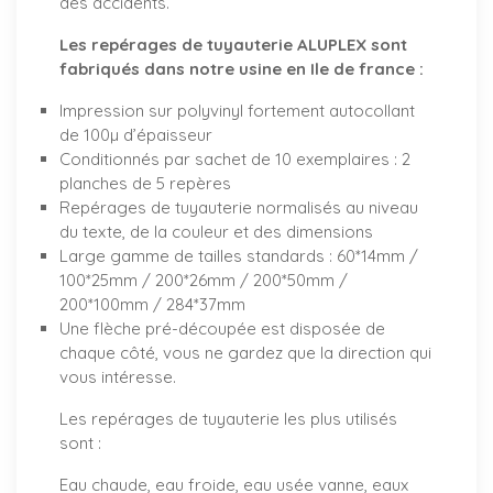
des accidents.
Les repérages de tuyauterie ALUPLEX sont
fabriqués dans notre usine en Ile de france :
Impression sur polyvinyl fortement autocollant
de 100µ d’épaisseur
Conditionnés par sachet de 10 exemplaires : 2
planches de 5 repères
Repérages de tuyauterie normalisés au niveau
du texte, de la couleur et des dimensions
Large gamme de tailles standards : 60*14mm /
100*25mm / 200*26mm / 200*50mm /
200*100mm / 284*37mm
Une flèche pré-découpée est disposée de
chaque côté, vous ne gardez que la direction qui
vous intéresse.
Les repérages de tuyauterie les plus utilisés
sont :
Eau chaude, eau froide, eau usée vanne, eaux