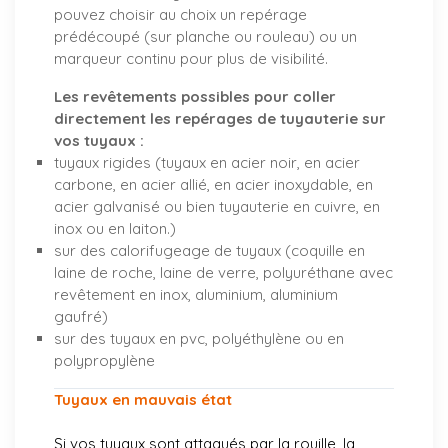
pouvez choisir au choix un repérage
prédécoupé (sur planche ou rouleau) ou un
marqueur continu pour plus de visibilité.
Les revêtements possibles pour coller
directement les repérages de tuyauterie sur
vos tuyaux :
tuyaux rigides (tuyaux en acier noir, en acier
carbone, en acier allié, en acier inoxydable, en
acier galvanisé ou bien tuyauterie en cuivre, en
inox ou en laiton.)
sur des calorifugeage de tuyaux (coquille en
laine de roche, laine de verre, polyuréthane avec
revêtement en inox, aluminium, aluminium
gaufré)
sur des tuyaux en pvc, polyéthylène ou en
polypropylène
Tuyaux en mauvais état
Si vos tuyaux sont attaqués par la rouille, la