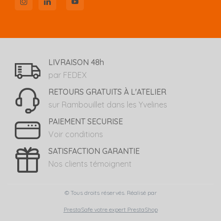
LIVRAISON 48h
par FEDEX
RETOURS GRATUITS À L'ATELIER
sur Rambouillet dans les Yvelines
PAIEMENT SECURISE
Voir conditions
SATISFACTION GARANTIE
Nos clients témoignent
© Tous droits réservés. Réalisé par
PrestaSafe votre expert PrestaShop