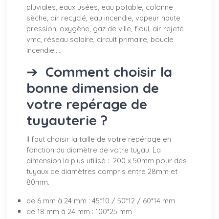
pluviales, eaux usées, eau potable, colonne
sèche, air recyclé, eau incendie, vapeur haute
pression, oxygène, gaz de ville, fioul, air rejeté
vmc, réseau solaire, circuit primaire, boucle
incendie.....
➔
Comment choisir la
bonne dimension de
votre repérage de
tuyauterie ?
Il faut choisir la taille de votre repérage en
fonction du diamètre de votre tuyau. La
dimension la plus utilisé : 200 x 50mm pour des
tuyaux de diamètres compris entre 28mm et
80mm.
de 6 mm à 24 mm : 45*10 / 50*12 / 60*14 mm
de 18 mm à 24 mm : 100*25 mm