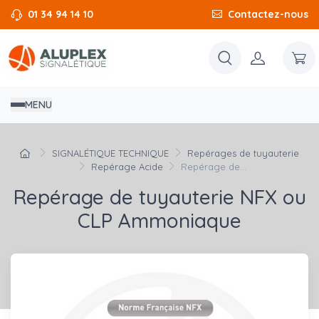
01 34 94 14 10
Contactez-nous
MENU
SIGNALÉTIQUE TECHNIQUE
Repérages de tuyauterie
Repérage Acide
Repérage de...
Repérage de tuyauterie NFX ou
CLP Ammoniaque