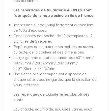
des accidents.
Les repérages de tuyauterie ALUPLEX sont
fabriqués dans notre usine en Ile de france :
Impression sur polyvinyl fortement autocollant
de 100µ d’épaisseur
Conditionnés par sachet de 10 exemplaires : 2
planches de 5 repères
Repérages de tuyauterie normalisés au niveau
du texte, de la couleur et des dimensions
Large gamme de tailles standards : 60*14mm /
100*25mm / 200*26mm / 200*50mm /
200*100mm / 284*37mm
Une flèche pré-découpée est disposée de
chaque côté, vous ne gardez que la direction qui
vous intéresse.
Les repérages de tuyauterie les plus utilisés
sont :
Eau chaude, eau froide, eau usée vanne, eaux