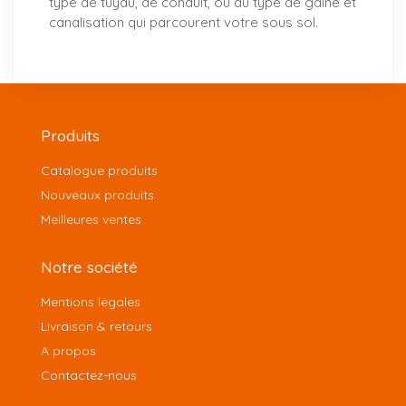
type de tuyau, de conduit, ou du type de gaine et
canalisation qui parcourent votre sous sol.
Produits
Catalogue produits
Nouveaux produits
Meilleures ventes
Notre société
Mentions légales
Livraison & retours
A propos
Contactez-nous