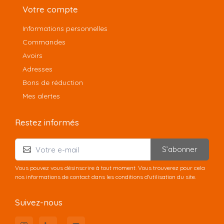
Votre compte
Informations personnelles
Commandes
Avoirs
Adresses
Bons de réduction
Mes alertes
Restez informés
S’abonner
Vous pouvez vous désinscrire à tout moment. Vous trouverez pour cela
nos informations de contact dans les conditions d'utilisation du site.
Suivez-nous