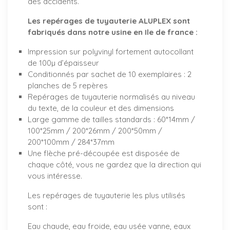
des accidents.
Les repérages de tuyauterie ALUPLEX sont
fabriqués dans notre usine en Ile de france :
Impression sur polyvinyl fortement autocollant
de 100µ d’épaisseur
Conditionnés par sachet de 10 exemplaires : 2
planches de 5 repères
Repérages de tuyauterie normalisés au niveau
du texte, de la couleur et des dimensions
Large gamme de tailles standards : 60*14mm /
100*25mm / 200*26mm / 200*50mm /
200*100mm / 284*37mm
Une flèche pré-découpée est disposée de
chaque côté, vous ne gardez que la direction qui
vous intéresse.
Les repérages de tuyauterie les plus utilisés
sont :
Eau chaude, eau froide, eau usée vanne, eaux