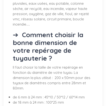
pluviales, eaux usées, eau potable, colonne
sèche, air recyclé, eau incendie, vapeur haute
pression, oxygène, gaz de ville, fioul, air rejeté
vmc, réseau solaire, circuit primaire, boucle
incendie.....
➔
Comment choisir la
bonne dimension de
votre repérage de
tuyauterie ?
Il faut choisir la taille de votre repérage en
fonction du diamètre de votre tuyau. La
dimension la plus utilisé : 200 x 50mm pour des
tuyaux de diamètres compris entre 28mm et
80mm.
de 6 mm à 24 mm : 45*10 / 50*12 / 60*14 mm
de 18 mm à 24 mm : 100*25 mm