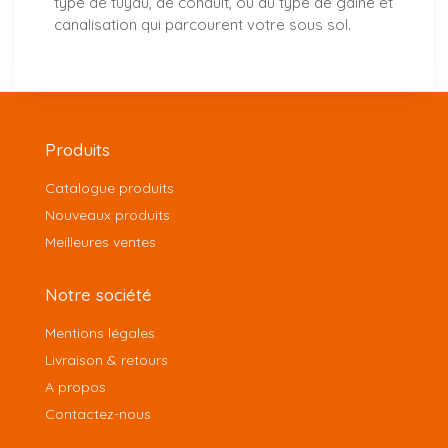
type de tuyau, de conduit, ou du type de gaine et
canalisation qui parcourent votre sous sol.
Produits
Catalogue produits
Nouveaux produits
Meilleures ventes
Notre société
Mentions légales
Livraison & retours
A propos
Contactez-nous