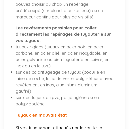
pouvez choisir au choix un repérage
prédécoupé (sur planche ou rouleau) ou un
marqueur continu pour plus de visibilité.
Les revêtements possibles pour coller
directement les repérages de tuyauterie sur
vos tuyaux :
tuyaux rigides (tuyaux en acier noir, en acier
carbone, en acier allié, en acier inoxydable, en
acier galvanisé ou bien tuyauterie en cuivre, en
inox ou en laiton.)
sur des calorifugeage de tuyaux (coquille en
laine de roche, laine de verre, polyuréthane avec
revêtement en inox, aluminium, aluminium
gaufré)
sur des tuyaux en pvc, polyéthylène ou en
polypropylène
Tuyaux en mauvais état
Si vos tuyaux sont attaqués par la rouille, la