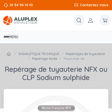
01 34 94 14 10
Contactez-nous
MENU
SIGNALÉTIQUE TECHNIQUE
Repérages de tuyauterie
Repérage Acide
Repérage de...
Repérage de tuyauterie NFX ou
CLP Sodium sulphide