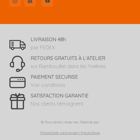
LIVRAISON 48h
par FEDEX
RETOURS GRATUITS À L'ATELIER
sur Rambouillet dans les Yvelines
PAIEMENT SECURISE
Voir conditions
SATISFACTION GARANTIE
Nos clients témoignent
© Tous droits réservés. Réalisé par
PrestaSafe votre expert PrestaShop