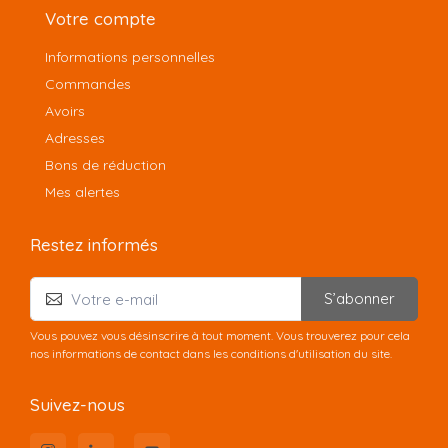
Votre compte
Informations personnelles
Commandes
Avoirs
Adresses
Bons de réduction
Mes alertes
Restez informés
S’abonner
Vous pouvez vous désinscrire à tout moment. Vous trouverez pour cela
nos informations de contact dans les conditions d'utilisation du site.
Suivez-nous