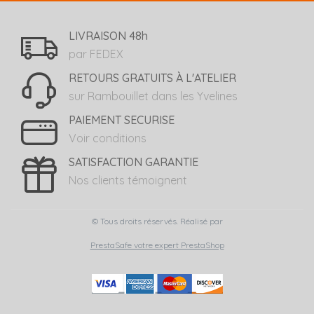
LIVRAISON 48h
par FEDEX
RETOURS GRATUITS À L'ATELIER
sur Rambouillet dans les Yvelines
PAIEMENT SECURISE
Voir conditions
SATISFACTION GARANTIE
Nos clients témoignent
© Tous droits réservés. Réalisé par
PrestaSafe votre expert PrestaShop