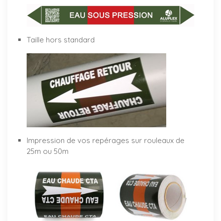
Taille hors standard
Impression de vos repérages sur rouleaux de
25m ou 50m