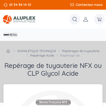
01 34 94 14 10
Contactez-nous
MENU
SIGNALÉTIQUE TECHNIQUE
Repérages de tuyauterie
Repérage Acide
Repérage de...
Repérage de tuyauterie NFX ou
CLP Glycol Acide