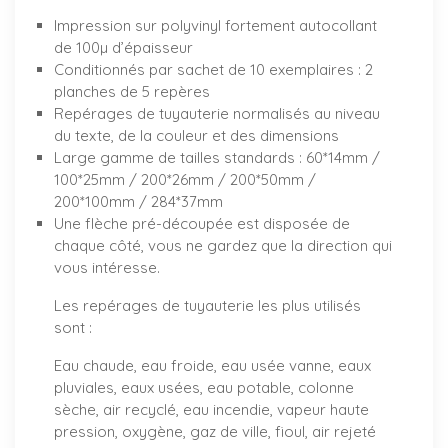
Impression sur polyvinyl fortement autocollant
de 100µ d’épaisseur
Conditionnés par sachet de 10 exemplaires : 2
planches de 5 repères
Repérages de tuyauterie normalisés au niveau
du texte, de la couleur et des dimensions
Large gamme de tailles standards : 60*14mm /
100*25mm / 200*26mm / 200*50mm /
200*100mm / 284*37mm
Une flèche pré-découpée est disposée de
chaque côté, vous ne gardez que la direction qui
vous intéresse.
Les repérages de tuyauterie les plus utilisés
sont :
Eau chaude, eau froide, eau usée vanne, eaux
pluviales, eaux usées, eau potable, colonne
sèche, air recyclé, eau incendie, vapeur haute
pression, oxygène, gaz de ville, fioul, air rejeté