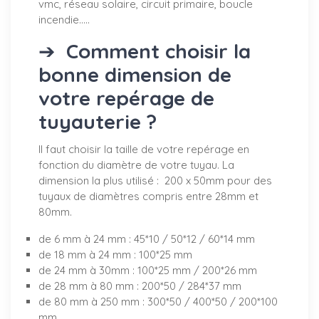
vmc, réseau solaire, circuit primaire, boucle
incendie.....
➔
Comment choisir la
bonne dimension de
votre repérage de
tuyauterie ?
Il faut choisir la taille de votre repérage en
fonction du diamètre de votre tuyau. La
dimension la plus utilisé : 200 x 50mm pour des
tuyaux de diamètres compris entre 28mm et
80mm.
de 6 mm à 24 mm : 45*10 / 50*12 / 60*14 mm
de 18 mm à 24 mm : 100*25 mm
de 24 mm à 30mm : 100*25 mm / 200*26 mm
de 28 mm à 80 mm : 200*50 / 284*37 mm
de 80 mm à 250 mm : 300*50 / 400*50 / 200*100
mm