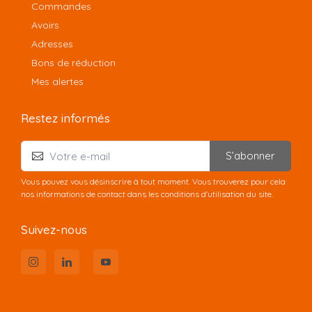
Commandes
Avoirs
Adresses
Bons de réduction
Mes alertes
Restez informés
S’abonner
Vous pouvez vous désinscrire à tout moment. Vous trouverez pour cela
nos informations de contact dans les conditions d'utilisation du site.
Suivez-nous