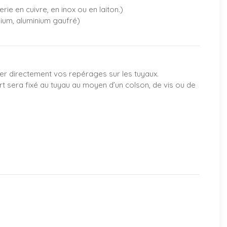
rie en cuivre, en inox ou en laiton.)
nium, aluminium gaufré)
er directement vos repérages sur les tuyaux.
rt sera fixé au tuyau au moyen d’un colson, de vis ou de