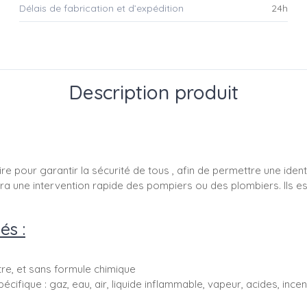
Délais de fabrication et d’expédition
24h
Description produit
re pour garantir la sécurité de tous , afin de permettre une ident
ettra une intervention rapide des pompiers ou des plombiers. Ils 
és :
ttre, et sans formule chimique
pécifique : gaz, eau, air, liquide inflammable, vapeur, acides, ince