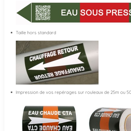
Taille hors standard
Impression de vos repérages sur rouleaux de 25m ou 5