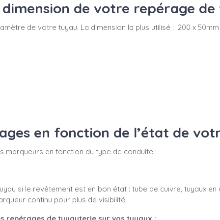
dimension de votre repérage de 
du diamètre de votre tuyau. La dimension la plus utilisé : 200 x 
es en fonction de l’état de vot
 vos marqueurs en fonction du type de conduite :
yau si le revêtement est en bon état : tube de cuivre, tuyaux en 
ueur continu pour plus de visibilité.
s repérages de tuyauterie sur vos tuyaux :