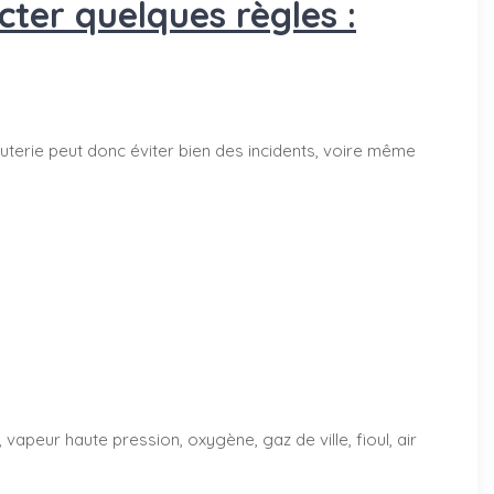
ter quelques règles :
terie peut donc éviter bien des incidents, voire même
vapeur haute pression, oxygène, gaz de ville, fioul, air