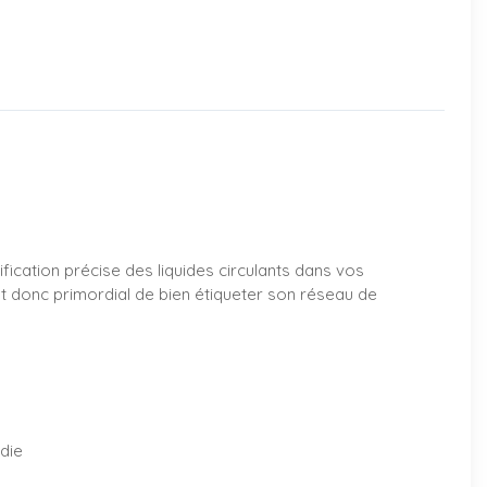
ification précise des liquides circulants dans vos
est donc primordial de bien étiqueter son réseau de
ndie