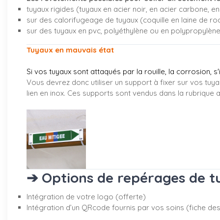
tuyaux rigides (tuyaux en acier noir, en acier carbone, en 
sur des calorifugeage de tuyaux (coquille en laine de ro
sur des tuyaux en pvc, polyéthylène ou en polypropylèn
Tuyaux en mauvais état
Si vos tuyaux sont attaqués par la rouille, la corrosion, s
Vous devrez donc utiliser un support à fixer sur vos tuya
lien en inox. Ces supports sont vendus dans la rubrique
a
➔ Options de repérages de tu
Intégration de votre logo (offerte)
Intégration d’un QRcode fournis par vos soins (fiche desc