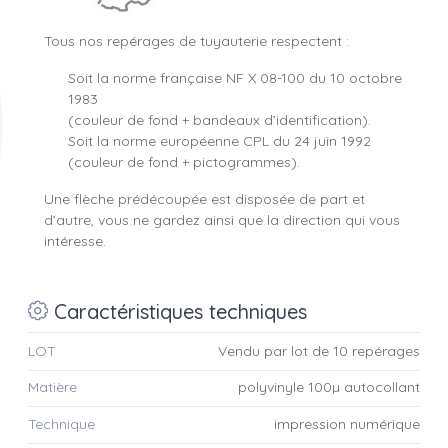
Tous nos repérages de tuyauterie respectent :
Soit la norme française NF X 08-100 du 10 octobre
1983
(couleur de fond + bandeaux d’identification).
Soit la norme européenne CPL du 24 juin 1992
(couleur de fond + pictogrammes).
Une flèche prédécoupée est disposée de part et
d’autre, vous ne gardez ainsi que la direction qui vous
intéresse.
Caractéristiques techniques
LOT
Vendu par lot de 10 repérages
Matière
polyvinyle 100µ autocollant
Technique
impression numérique