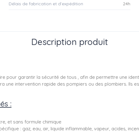
Délais de fabrication et d’expédition
24h
Description produit
re pour garantir la sécurité de tous , afin de permettre une ident
ettra une intervention rapide des pompiers ou des plombiers. Ils 
és :
ttre, et sans formule chimique
pécifique : gaz, eau, air, liquide inflammable, vapeur, acides, ince