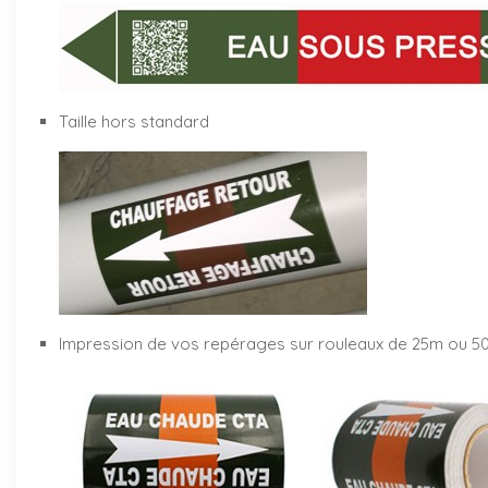
Taille hors standard
Impression de vos repérages sur rouleaux de 25m ou 5