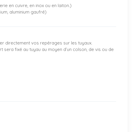
rie en cuivre, en inox ou en laiton.)
nium, aluminium gaufré)
er directement vos repérages sur les tuyaux.
rt sera fixé au tuyau au moyen d’un colson, de vis ou de