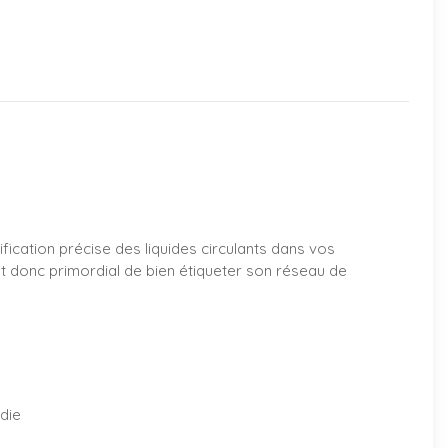
ification précise des liquides circulants dans vos
est donc primordial de bien étiqueter son réseau de
ndie