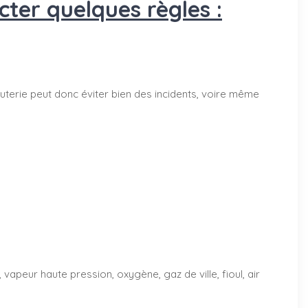
ter quelques règles :
terie peut donc éviter bien des incidents, voire même
vapeur haute pression, oxygène, gaz de ville, fioul, air