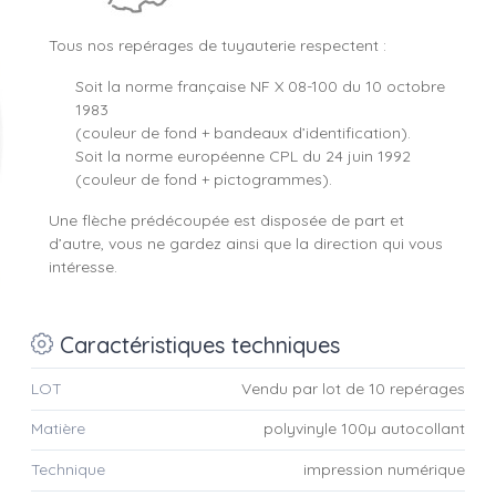
Tous nos repérages de tuyauterie respectent :
Soit la norme française NF X 08-100 du 10 octobre
1983
(couleur de fond + bandeaux d’identification).
Soit la norme européenne CPL du 24 juin 1992
(couleur de fond + pictogrammes).
Une flèche prédécoupée est disposée de part et
d’autre, vous ne gardez ainsi que la direction qui vous
intéresse.
Caractéristiques techniques
LOT
Vendu par lot de 10 repérages
Matière
polyvinyle 100µ autocollant
Technique
impression numérique