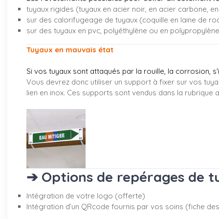
tuyaux rigides (tuyaux en acier noir, en acier carbone, en 
sur des calorifugeage de tuyaux (coquille en laine de ro
sur des tuyaux en pvc, polyéthylène ou en polypropylèn
Tuyaux en mauvais état
Si vos tuyaux sont attaqués par la rouille, la corrosion, s
Vous devrez donc utiliser un support à fixer sur vos tuya
lien en inox. Ces supports sont vendus dans la rubrique
a
➔ Options de repérages de tu
Intégration de votre logo (offerte)
Intégration d’un QRcode fournis par vos soins (fiche desc