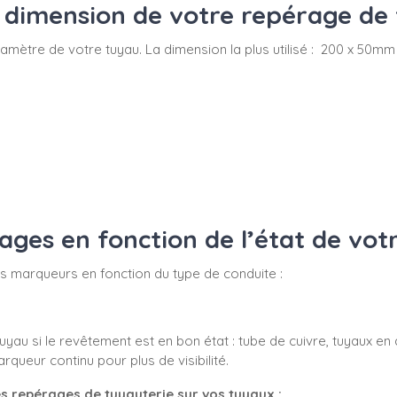
dimension de votre repérage de 
du diamètre de votre tuyau. La dimension la plus utilisé : 200 x 
es en fonction de l’état de vot
 vos marqueurs en fonction du type de conduite :
yau si le revêtement est en bon état : tube de cuivre, tuyaux en 
ueur continu pour plus de visibilité.
s repérages de tuyauterie sur vos tuyaux :