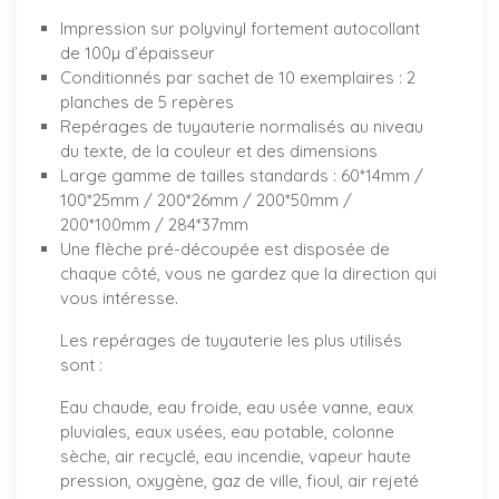
Impression sur polyvinyl fortement autocollant
de 100µ d’épaisseur
Conditionnés par sachet de 10 exemplaires : 2
planches de 5 repères
Repérages de tuyauterie normalisés au niveau
du texte, de la couleur et des dimensions
Large gamme de tailles standards : 60*14mm /
100*25mm / 200*26mm / 200*50mm /
200*100mm / 284*37mm
Une flèche pré-découpée est disposée de
chaque côté, vous ne gardez que la direction qui
vous intéresse.
Les repérages de tuyauterie les plus utilisés
sont :
Eau chaude, eau froide, eau usée vanne, eaux
pluviales, eaux usées, eau potable, colonne
sèche, air recyclé, eau incendie, vapeur haute
pression, oxygène, gaz de ville, fioul, air rejeté