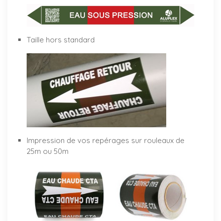
Taille hors standard
Impression de vos repérages sur rouleaux de
25m ou 50m