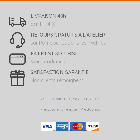
LIVRAISON 48h
par FEDEX
RETOURS GRATUITS À L'ATELIER
sur Rambouillet dans les Yvelines
PAIEMENT SECURISE
Voir conditions
SATISFACTION GARANTIE
Nos clients témoignent
© Tous droits réservés. Réalisé par
PrestaSafe votre expert PrestaShop