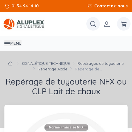
01 34 94 14 10
Contactez-nous
MENU
SIGNALÉTIQUE TECHNIQUE
Repérages de tuyauterie
Repérage Acide
Repérage de...
Repérage de tuyauterie NFX ou
CLP Lait de chaux