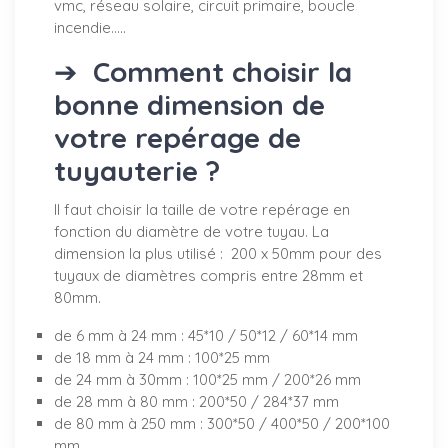
vmc, réseau solaire, circuit primaire, boucle
incendie.....
➔
Comment choisir la
bonne dimension de
votre repérage de
tuyauterie ?
Il faut choisir la taille de votre repérage en
fonction du diamètre de votre tuyau. La
dimension la plus utilisé : 200 x 50mm pour des
tuyaux de diamètres compris entre 28mm et
80mm.
de 6 mm à 24 mm : 45*10 / 50*12 / 60*14 mm
de 18 mm à 24 mm : 100*25 mm
de 24 mm à 30mm : 100*25 mm / 200*26 mm
de 28 mm à 80 mm : 200*50 / 284*37 mm
de 80 mm à 250 mm : 300*50 / 400*50 / 200*100
mm