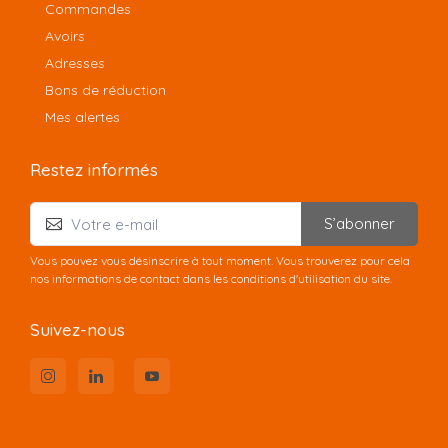
Commandes
Avoirs
Adresses
Bons de réduction
Mes alertes
Restez informés
S’abonner
Vous pouvez vous désinscrire à tout moment. Vous trouverez pour cela
nos informations de contact dans les conditions d'utilisation du site.
Suivez-nous