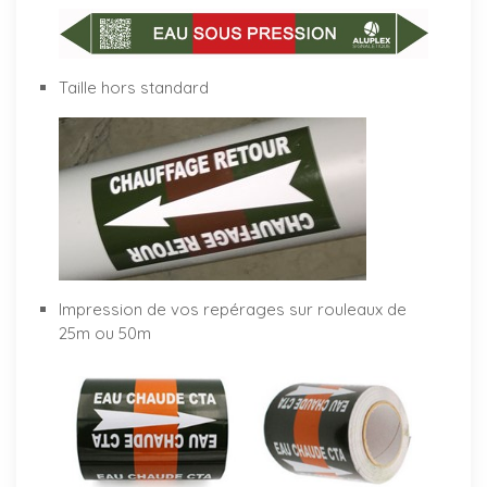
Taille hors standard
Impression de vos repérages sur rouleaux de
25m ou 50m