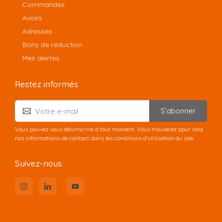
Commandes
Avoirs
Adresses
Bons de réduction
Mes alertes
Restez informés
S’abonner
Vous pouvez vous désinscrire à tout moment. Vous trouverez pour cela
nos informations de contact dans les conditions d'utilisation du site.
Suivez-nous