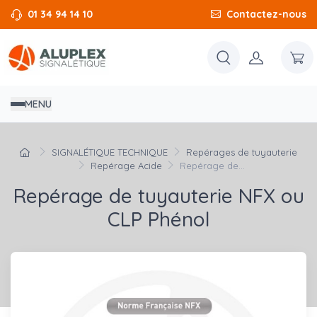
01 34 94 14 10
Contactez-nous
MENU
SIGNALÉTIQUE TECHNIQUE
Repérages de tuyauterie
Repérage Acide
Repérage de...
Repérage de tuyauterie NFX ou
CLP Phénol