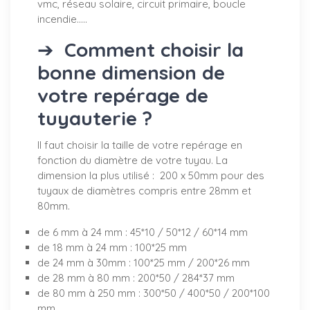
vmc, réseau solaire, circuit primaire, boucle
incendie.....
➔
Comment choisir la
bonne dimension de
votre repérage de
tuyauterie ?
Il faut choisir la taille de votre repérage en
fonction du diamètre de votre tuyau. La
dimension la plus utilisé : 200 x 50mm pour des
tuyaux de diamètres compris entre 28mm et
80mm.
de 6 mm à 24 mm : 45*10 / 50*12 / 60*14 mm
de 18 mm à 24 mm : 100*25 mm
de 24 mm à 30mm : 100*25 mm / 200*26 mm
de 28 mm à 80 mm : 200*50 / 284*37 mm
de 80 mm à 250 mm : 300*50 / 400*50 / 200*100
mm