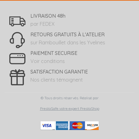
LIVRAISON 48h
par FEDEX
RETOURS GRATUITS À L'ATELIER
sur Rambouillet dans les Yvelines
PAIEMENT SECURISE
Voir conditions
SATISFACTION GARANTIE
Nos clients témoignent
© Tous droits réservés. Réalisé par
PrestaSafe votre expert PrestaShop