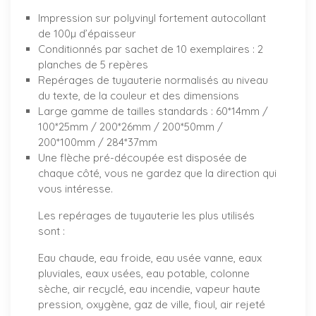
Impression sur polyvinyl fortement autocollant
de 100µ d’épaisseur
Conditionnés par sachet de 10 exemplaires : 2
planches de 5 repères
Repérages de tuyauterie normalisés au niveau
du texte, de la couleur et des dimensions
Large gamme de tailles standards : 60*14mm /
100*25mm / 200*26mm / 200*50mm /
200*100mm / 284*37mm
Une flèche pré-découpée est disposée de
chaque côté, vous ne gardez que la direction qui
vous intéresse.
Les repérages de tuyauterie les plus utilisés
sont :
Eau chaude, eau froide, eau usée vanne, eaux
pluviales, eaux usées, eau potable, colonne
sèche, air recyclé, eau incendie, vapeur haute
pression, oxygène, gaz de ville, fioul, air rejeté