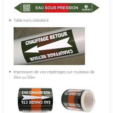
Taille hors standard
Impression de vos repérages sur rouleaux de
25m ou 50m