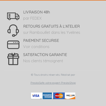
LIVRAISON 48h
par FEDEX
RETOURS GRATUITS À L'ATELIER
sur Rambouillet dans les Yvelines
PAIEMENT SECURISE
Voir conditions
SATISFACTION GARANTIE
Nos clients témoignent
© Tous droits réservés. Réalisé par
PrestaSafe votre expert PrestaShop