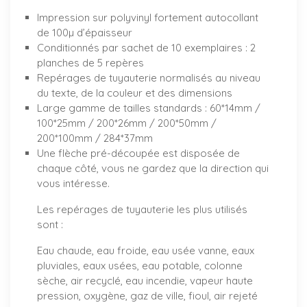
Impression sur polyvinyl fortement autocollant
de 100µ d’épaisseur
Conditionnés par sachet de 10 exemplaires : 2
planches de 5 repères
Repérages de tuyauterie normalisés au niveau
du texte, de la couleur et des dimensions
Large gamme de tailles standards : 60*14mm /
100*25mm / 200*26mm / 200*50mm /
200*100mm / 284*37mm
Une flèche pré-découpée est disposée de
chaque côté, vous ne gardez que la direction qui
vous intéresse.
Les repérages de tuyauterie les plus utilisés
sont :
Eau chaude, eau froide, eau usée vanne, eaux
pluviales, eaux usées, eau potable, colonne
sèche, air recyclé, eau incendie, vapeur haute
pression, oxygène, gaz de ville, fioul, air rejeté