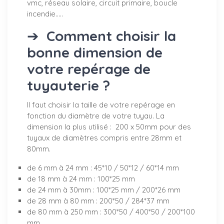
vmc, réseau solaire, circuit primaire, boucle
incendie.....
➔
Comment choisir la
bonne dimension de
votre repérage de
tuyauterie ?
Il faut choisir la taille de votre repérage en
fonction du diamètre de votre tuyau. La
dimension la plus utilisé : 200 x 50mm pour des
tuyaux de diamètres compris entre 28mm et
80mm.
de 6 mm à 24 mm : 45*10 / 50*12 / 60*14 mm
de 18 mm à 24 mm : 100*25 mm
de 24 mm à 30mm : 100*25 mm / 200*26 mm
de 28 mm à 80 mm : 200*50 / 284*37 mm
de 80 mm à 250 mm : 300*50 / 400*50 / 200*100
mm