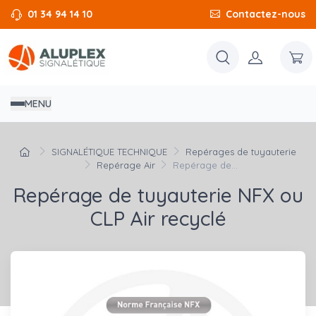
01 34 94 14 10
Contactez-nous
MENU
SIGNALÉTIQUE TECHNIQUE
Repérages de tuyauterie
Repérage Air
Repérage de...
Repérage de tuyauterie NFX ou
CLP Air recyclé