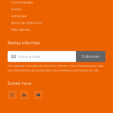
Commandes
Avoirs
Adresses
Bons de réduction
Mes alertes
Restez informés
S’abonner
Vous pouvez vous désinscrire à tout moment. Vous trouverez pour cela
nos informations de contact dans les conditions d'utilisation du site.
Suivez-nous