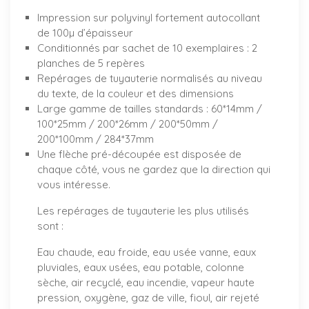
Impression sur polyvinyl fortement autocollant
de 100µ d’épaisseur
Conditionnés par sachet de 10 exemplaires : 2
planches de 5 repères
Repérages de tuyauterie normalisés au niveau
du texte, de la couleur et des dimensions
Large gamme de tailles standards : 60*14mm /
100*25mm / 200*26mm / 200*50mm /
200*100mm / 284*37mm
Une flèche pré-découpée est disposée de
chaque côté, vous ne gardez que la direction qui
vous intéresse.
Les repérages de tuyauterie les plus utilisés
sont :
Eau chaude, eau froide, eau usée vanne, eaux
pluviales, eaux usées, eau potable, colonne
sèche, air recyclé, eau incendie, vapeur haute
pression, oxygène, gaz de ville, fioul, air rejeté