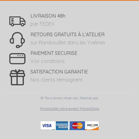
LIVRAISON 48h
par FEDEX
RETOURS GRATUITS À L'ATELIER
sur Rambouillet dans les Yvelines
PAIEMENT SECURISE
Voir conditions
SATISFACTION GARANTIE
Nos clients témoignent
© Tous droits réservés. Réalisé par
PrestaSafe votre expert PrestaShop