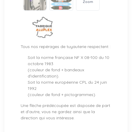
Zoom
Tous nos repérages de tuyauterie respectent :
Soit la norme française NF X 08-100 du 10
octobre 1983
(couleur de fond + bandeaux
d’identification).
Soit la norme européenne CPL du 24 juin
1992
(couleur de fond + pictogrammes).
Une flèche prédécoupée est disposée de part
et d’autre, vous ne gardez ainsi que la
direction qui vous intéresse.