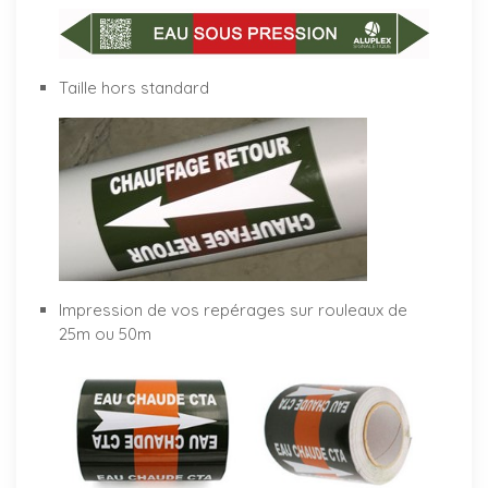
Taille hors standard
Impression de vos repérages sur rouleaux de
25m ou 50m