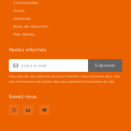
Commandes
Avoirs
Adresses
Bons de réduction
Mes alertes
Restez informés
S’abonner
Vous pouvez vous désinscrire à tout moment. Vous trouverez pour cela
nos informations de contact dans les conditions d'utilisation du site.
Suivez-nous