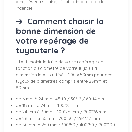
vmc, réseau solaire, circuit primaire, boucle
incendie.....
➔
Comment choisir la
bonne dimension de
votre repérage de
tuyauterie ?
Il faut choisir la taille de votre repérage en
fonction du diamètre de votre tuyau. La
dimension la plus utilisé : 200 x 50mm pour des
tuyaux de diamètres compris entre 28mm et
80mm.
de 6 mm à 24 mm : 45*10 / 50*12 / 60*14 mm
de 18 mm à 24 mm : 100*25 mm
de 24 mm à 30mm : 100*25 mm / 200*26 mm
de 28 mm à 80 mm : 200*50 / 284*37 mm
de 80 mm à 250 mm : 300*50 / 400*50 / 200*100
mm