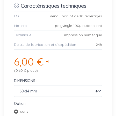
Caractéristiques techniques
LOT
Vendu par lot de 10 repérages
Matière
polyvinyle 100µ autocollant
Technique
impression numérique
Délais de fabrication et d’expédition
24h
6,00 €
HT
(0,60 € pièce)
DIMENSIONS :
Option
sans