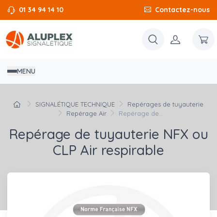
01 34 94 14 10
Contactez-nous
MENU
SIGNALÉTIQUE TECHNIQUE
Repérages de tuyauterie
Repérage Air
Repérage de...
Repérage de tuyauterie NFX ou
CLP Air respirable