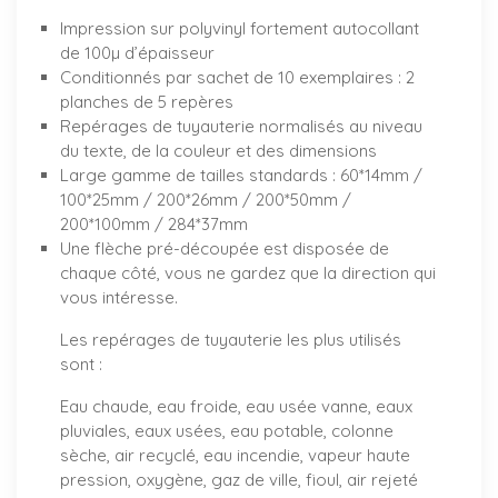
Impression sur polyvinyl fortement autocollant
de 100µ d’épaisseur
Conditionnés par sachet de 10 exemplaires : 2
planches de 5 repères
Repérages de tuyauterie normalisés au niveau
du texte, de la couleur et des dimensions
Large gamme de tailles standards : 60*14mm /
100*25mm / 200*26mm / 200*50mm /
200*100mm / 284*37mm
Une flèche pré-découpée est disposée de
chaque côté, vous ne gardez que la direction qui
vous intéresse.
Les repérages de tuyauterie les plus utilisés
sont :
Eau chaude, eau froide, eau usée vanne, eaux
pluviales, eaux usées, eau potable, colonne
sèche, air recyclé, eau incendie, vapeur haute
pression, oxygène, gaz de ville, fioul, air rejeté