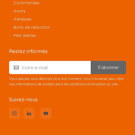
Commandes
Avoirs
Adresses
Bons de réduction
Mes alertes
Restez informés
S’abonner
Vous pouvez vous désinscrire à tout moment. Vous trouverez pour cela
nos informations de contact dans les conditions d'utilisation du site.
Suivez-nous