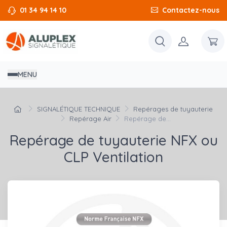
01 34 94 14 10
Contactez-nous
MENU
SIGNALÉTIQUE TECHNIQUE
Repérages de tuyauterie
Repérage Air
Repérage de...
Repérage de tuyauterie NFX ou
CLP Ventilation