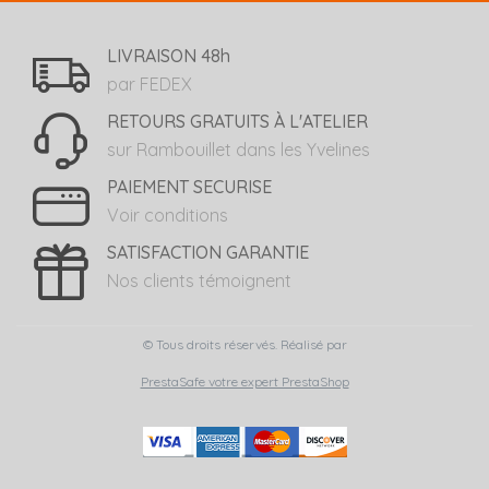
LIVRAISON 48h
par FEDEX
RETOURS GRATUITS À L'ATELIER
sur Rambouillet dans les Yvelines
PAIEMENT SECURISE
Voir conditions
SATISFACTION GARANTIE
Nos clients témoignent
© Tous droits réservés. Réalisé par
PrestaSafe votre expert PrestaShop