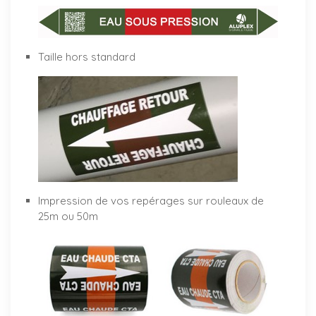
Taille hors standard
Impression de vos repérages sur rouleaux de
25m ou 50m