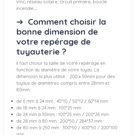
vmc, réseau solaire, circuit primaire, boucle
incendie.....
➔
Comment choisir la
bonne dimension de
votre repérage de
tuyauterie ?
Il faut choisir la taille de votre repérage en
fonction du diamètre de votre tuyau. La
dimension la plus utilisé : 200 x 50mm pour des
tuyaux de diamètres compris entre 28mm et
80mm.
de 6 mm à 24 mm : 45*10 / 50*12 / 60*14 mm
de 18 mm à 24 mm : 100*25 mm
de 24 mm à 30mm : 100*25 mm / 200*26 mm
de 28 mm à 80 mm : 200*50 / 284*37 mm
de 80 mm à 250 mm : 300*50 / 400*50 / 200*100
mm