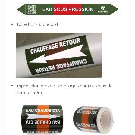
Taille hors standard
Impression de vos repérages sur rouleaux de
25m ou 50m