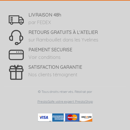
LIVRAISON 48h
par FEDEX
RETOURS GRATUITS À L'ATELIER
sur Rambouillet dans les Yvelines
PAIEMENT SECURISE
Voir conditions
SATISFACTION GARANTIE
Nos clients témoignent
© Tous droits réservés. Réalisé par
PrestaSafe votre expert PrestaShop