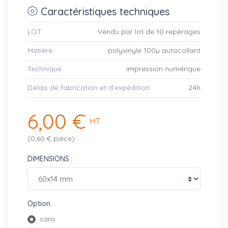
Caractéristiques techniques
LOT
Vendu par lot de 10 repérages
Matière
polyvinyle 100µ autocollant
Technique
impression numérique
Délais de fabrication et d’expédition
24h
6,00 €
HT
(0,60 € pièce)
DIMENSIONS :
Option
sans