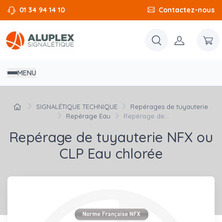
01 34 94 14 10
Contactez-nous
MENU
SIGNALÉTIQUE TECHNIQUE
Repérages de tuyauterie
Repérage Eau
Repérage de...
Repérage de tuyauterie NFX ou
CLP Eau chlorée