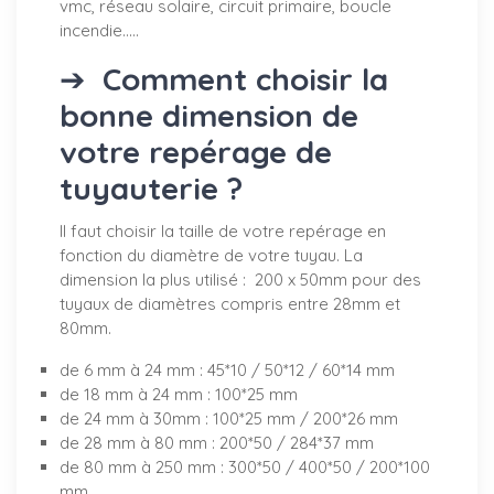
vmc, réseau solaire, circuit primaire, boucle
incendie.....
➔
Comment choisir la
bonne dimension de
votre repérage de
tuyauterie ?
Il faut choisir la taille de votre repérage en
fonction du diamètre de votre tuyau. La
dimension la plus utilisé : 200 x 50mm pour des
tuyaux de diamètres compris entre 28mm et
80mm.
de 6 mm à 24 mm : 45*10 / 50*12 / 60*14 mm
de 18 mm à 24 mm : 100*25 mm
de 24 mm à 30mm : 100*25 mm / 200*26 mm
de 28 mm à 80 mm : 200*50 / 284*37 mm
de 80 mm à 250 mm : 300*50 / 400*50 / 200*100
mm