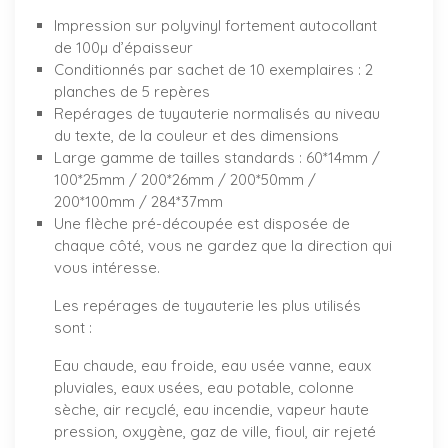
Impression sur polyvinyl fortement autocollant
de 100µ d’épaisseur
Conditionnés par sachet de 10 exemplaires : 2
planches de 5 repères
Repérages de tuyauterie normalisés au niveau
du texte, de la couleur et des dimensions
Large gamme de tailles standards : 60*14mm /
100*25mm / 200*26mm / 200*50mm /
200*100mm / 284*37mm
Une flèche pré-découpée est disposée de
chaque côté, vous ne gardez que la direction qui
vous intéresse.
Les repérages de tuyauterie les plus utilisés
sont :
Eau chaude, eau froide, eau usée vanne, eaux
pluviales, eaux usées, eau potable, colonne
sèche, air recyclé, eau incendie, vapeur haute
pression, oxygène, gaz de ville, fioul, air rejeté