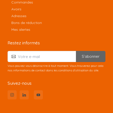
Commandes
Avoirs
Adresses
Bons de réduction
Mes alertes
Restez informés
S’abonner
Vous pouvez vous désinscrire à tout moment. Vous trouverez pour cela
nos informations de contact dans les conditions d'utilisation du site.
Suivez-nous