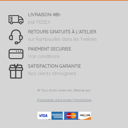
LIVRAISON 48h
par FEDEX
RETOURS GRATUITS À L'ATELIER
sur Rambouillet dans les Yvelines
PAIEMENT SECURISE
Voir conditions
SATISFACTION GARANTIE
Nos clients témoignent
© Tous droits réservés. Réalisé par
PrestaSafe votre expert PrestaShop