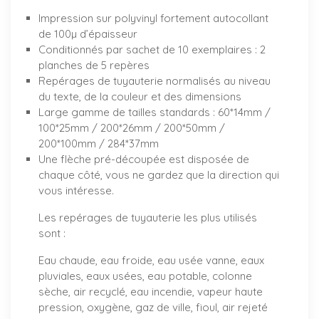
Impression sur polyvinyl fortement autocollant
de 100µ d’épaisseur
Conditionnés par sachet de 10 exemplaires : 2
planches de 5 repères
Repérages de tuyauterie normalisés au niveau
du texte, de la couleur et des dimensions
Large gamme de tailles standards : 60*14mm /
100*25mm / 200*26mm / 200*50mm /
200*100mm / 284*37mm
Une flèche pré-découpée est disposée de
chaque côté, vous ne gardez que la direction qui
vous intéresse.
Les repérages de tuyauterie les plus utilisés
sont :
Eau chaude, eau froide, eau usée vanne, eaux
pluviales, eaux usées, eau potable, colonne
sèche, air recyclé, eau incendie, vapeur haute
pression, oxygène, gaz de ville, fioul, air rejeté