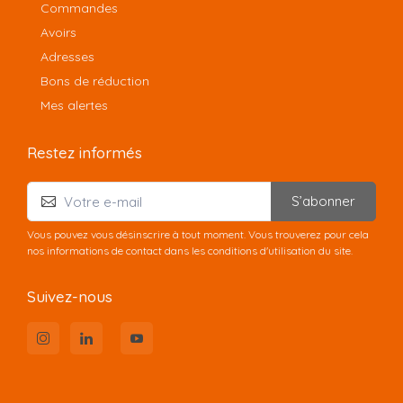
Commandes
Avoirs
Adresses
Bons de réduction
Mes alertes
Restez informés
S’abonner
Vous pouvez vous désinscrire à tout moment. Vous trouverez pour cela
nos informations de contact dans les conditions d'utilisation du site.
Suivez-nous