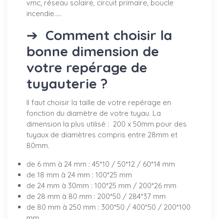
vmc, réseau solaire, circuit primaire, boucle
incendie.....
➔
Comment choisir la
bonne dimension de
votre repérage de
tuyauterie ?
Il faut choisir la taille de votre repérage en
fonction du diamètre de votre tuyau. La
dimension la plus utilisé : 200 x 50mm pour des
tuyaux de diamètres compris entre 28mm et
80mm.
de 6 mm à 24 mm : 45*10 / 50*12 / 60*14 mm
de 18 mm à 24 mm : 100*25 mm
de 24 mm à 30mm : 100*25 mm / 200*26 mm
de 28 mm à 80 mm : 200*50 / 284*37 mm
de 80 mm à 250 mm : 300*50 / 400*50 / 200*100
mm