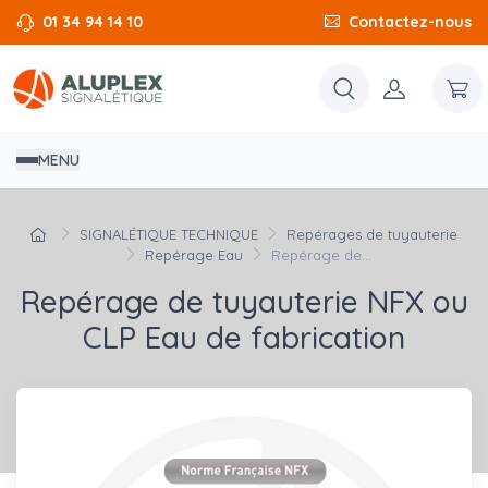
01 34 94 14 10
Contactez-nous
MENU
SIGNALÉTIQUE TECHNIQUE
Repérages de tuyauterie
Repérage Eau
Repérage de...
Repérage de tuyauterie NFX ou
CLP Eau de fabrication