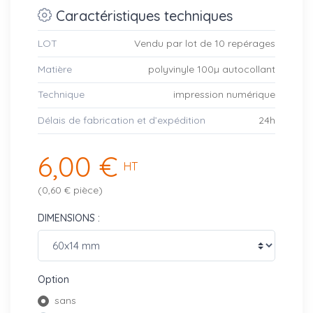
Caractéristiques techniques
LOT
Vendu par lot de 10 repérages
Matière
polyvinyle 100µ autocollant
Technique
impression numérique
Délais de fabrication et d’expédition
24h
6,00 €
HT
(0,60 € pièce)
DIMENSIONS :
Option
sans