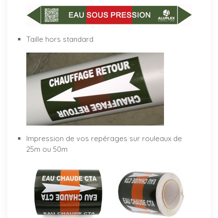
Taille hors standard
Impression de vos repérages sur rouleaux de
25m ou 50m