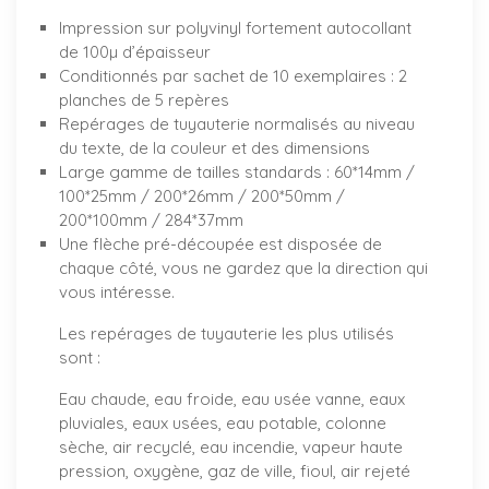
Impression sur polyvinyl fortement autocollant
de 100µ d’épaisseur
Conditionnés par sachet de 10 exemplaires : 2
planches de 5 repères
Repérages de tuyauterie normalisés au niveau
du texte, de la couleur et des dimensions
Large gamme de tailles standards : 60*14mm /
100*25mm / 200*26mm / 200*50mm /
200*100mm / 284*37mm
Une flèche pré-découpée est disposée de
chaque côté, vous ne gardez que la direction qui
vous intéresse.
Les repérages de tuyauterie les plus utilisés
sont :
Eau chaude, eau froide, eau usée vanne, eaux
pluviales, eaux usées, eau potable, colonne
sèche, air recyclé, eau incendie, vapeur haute
pression, oxygène, gaz de ville, fioul, air rejeté