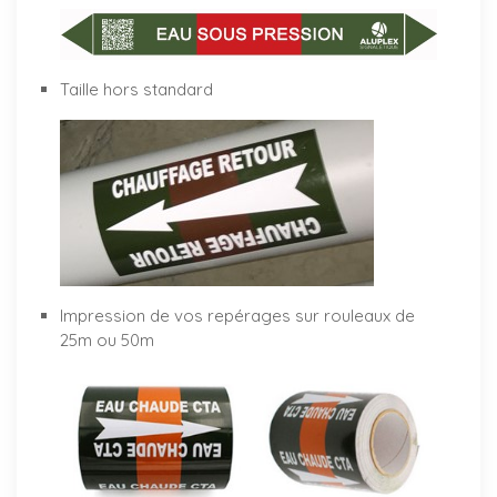
Taille hors standard
Impression de vos repérages sur rouleaux de
25m ou 50m