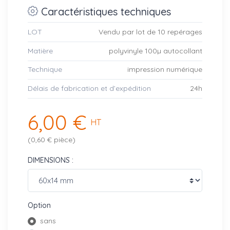
Caractéristiques techniques
LOT
Vendu par lot de 10 repérages
Matière
polyvinyle 100µ autocollant
Technique
impression numérique
Délais de fabrication et d’expédition
24h
6,00 €
HT
(0,60 € pièce)
DIMENSIONS :
Option
sans