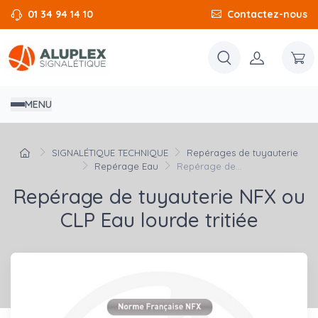
01 34 94 14 10
Contactez-nous
MENU
SIGNALÉTIQUE TECHNIQUE
Repérages de tuyauterie
Repérage Eau
Repérage de...
Repérage de tuyauterie NFX ou
CLP Eau lourde tritiée