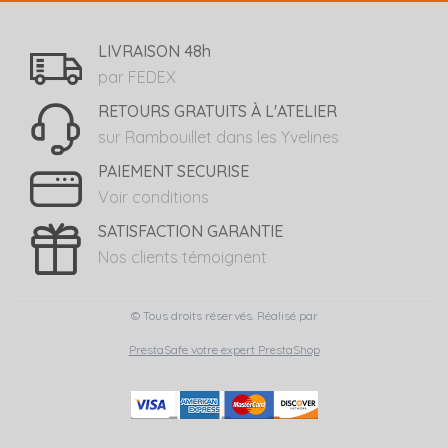
LIVRAISON 48h
par FEDEX
RETOURS GRATUITS À L'ATELIER
sur Rambouillet dans les Yvelines
PAIEMENT SECURISE
Voir conditions
SATISFACTION GARANTIE
Nos clients témoignent
© Tous droits réservés. Réalisé par
PrestaSafe votre expert PrestaShop