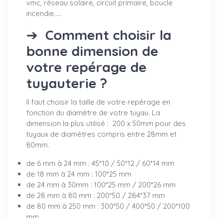
vmc, réseau solaire, circuit primaire, boucle
incendie.....
➔
Comment choisir la
bonne dimension de
votre repérage de
tuyauterie ?
Il faut choisir la taille de votre repérage en
fonction du diamètre de votre tuyau. La
dimension la plus utilisé : 200 x 50mm pour des
tuyaux de diamètres compris entre 28mm et
80mm.
de 6 mm à 24 mm : 45*10 / 50*12 / 60*14 mm
de 18 mm à 24 mm : 100*25 mm
de 24 mm à 30mm : 100*25 mm / 200*26 mm
de 28 mm à 80 mm : 200*50 / 284*37 mm
de 80 mm à 250 mm : 300*50 / 400*50 / 200*100
mm