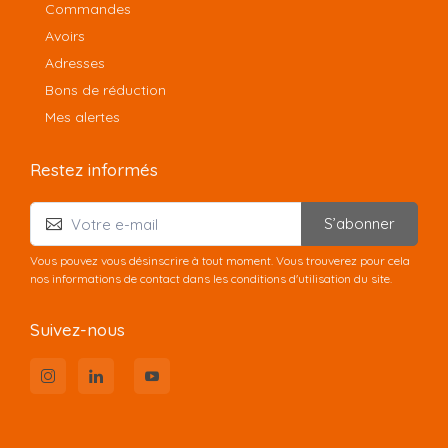
Commandes
Avoirs
Adresses
Bons de réduction
Mes alertes
Restez informés
S’abonner
Vous pouvez vous désinscrire à tout moment. Vous trouverez pour cela
nos informations de contact dans les conditions d'utilisation du site.
Suivez-nous