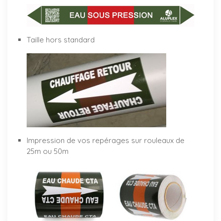
Taille hors standard
Impression de vos repérages sur rouleaux de
25m ou 50m