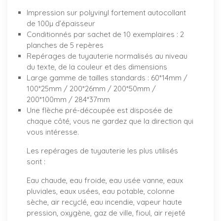
Impression sur polyvinyl fortement autocollant
de 100µ d’épaisseur
Conditionnés par sachet de 10 exemplaires : 2
planches de 5 repères
Repérages de tuyauterie normalisés au niveau
du texte, de la couleur et des dimensions
Large gamme de tailles standards : 60*14mm /
100*25mm / 200*26mm / 200*50mm /
200*100mm / 284*37mm
Une flèche pré-découpée est disposée de
chaque côté, vous ne gardez que la direction qui
vous intéresse.
Les repérages de tuyauterie les plus utilisés
sont :
Eau chaude, eau froide, eau usée vanne, eaux
pluviales, eaux usées, eau potable, colonne
sèche, air recyclé, eau incendie, vapeur haute
pression, oxygène, gaz de ville, fioul, air rejeté