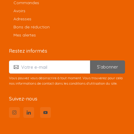
Commandes
Avoirs
Adresses
Bons de réduction
Mes alertes
Restez informés
S’abonner
Vous pouvez vous désinscrire à tout moment. Vous trouverez pour cela
nos informations de contact dans les conditions d'utilisation du site.
Suivez-nous