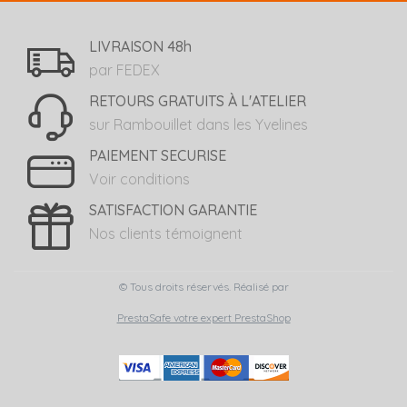
LIVRAISON 48h
par FEDEX
RETOURS GRATUITS À L'ATELIER
sur Rambouillet dans les Yvelines
PAIEMENT SECURISE
Voir conditions
SATISFACTION GARANTIE
Nos clients témoignent
© Tous droits réservés. Réalisé par
PrestaSafe votre expert PrestaShop