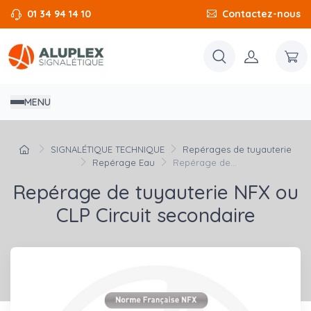
01 34 94 14 10
Contactez-nous
MENU
SIGNALÉTIQUE TECHNIQUE
Repérages de tuyauterie
Repérage Eau
Repérage de...
Repérage de tuyauterie NFX ou
CLP Circuit secondaire