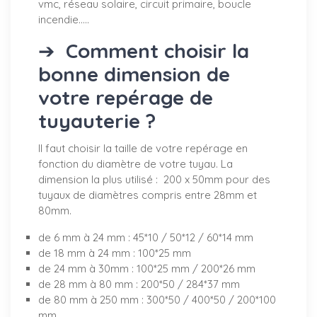
vmc, réseau solaire, circuit primaire, boucle
incendie.....
➔
Comment choisir la
bonne dimension de
votre repérage de
tuyauterie ?
Il faut choisir la taille de votre repérage en
fonction du diamètre de votre tuyau. La
dimension la plus utilisé : 200 x 50mm pour des
tuyaux de diamètres compris entre 28mm et
80mm.
de 6 mm à 24 mm : 45*10 / 50*12 / 60*14 mm
de 18 mm à 24 mm : 100*25 mm
de 24 mm à 30mm : 100*25 mm / 200*26 mm
de 28 mm à 80 mm : 200*50 / 284*37 mm
de 80 mm à 250 mm : 300*50 / 400*50 / 200*100
mm