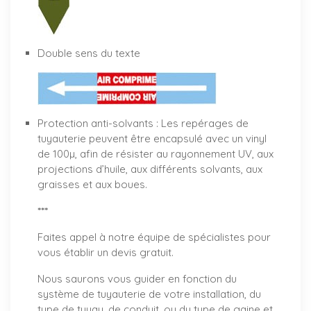
Double sens du texte
Protection anti-solvants : Les repérages de
tuyauterie peuvent être encapsulé avec un vinyl
de 100µ, afin de résister au rayonnement UV, aux
projections d’huile, aux différents solvants, aux
graisses et aux boues.
***
Faites appel à notre équipe de spécialistes pour
vous établir un
devis gratuit
.
Nous saurons vous guider en fonction du
système de tuyauterie de votre installation, du
type de tuyau, de conduit, ou du type de gaine et