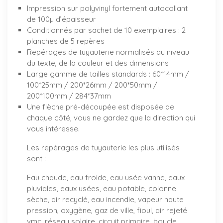
Impression sur polyvinyl fortement autocollant
de 100µ d’épaisseur
Conditionnés par sachet de 10 exemplaires : 2
planches de 5 repères
Repérages de tuyauterie normalisés au niveau
du texte, de la couleur et des dimensions
Large gamme de tailles standards : 60*14mm /
100*25mm / 200*26mm / 200*50mm /
200*100mm / 284*37mm
Une flèche pré-découpée est disposée de
chaque côté, vous ne gardez que la direction qui
vous intéresse.
Les repérages de tuyauterie les plus utilisés
sont :
Eau chaude, eau froide, eau usée vanne, eaux
pluviales, eaux usées, eau potable, colonne
sèche, air recyclé, eau incendie, vapeur haute
pression, oxygène, gaz de ville, fioul, air rejeté
vmc, réseau solaire, circuit primaire, boucle