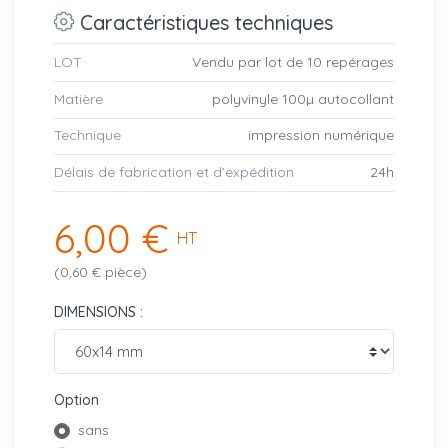
Caractéristiques techniques
LOT
Vendu par lot de 10 repérages
Matière
polyvinyle 100µ autocollant
Technique
impression numérique
Délais de fabrication et d’expédition
24h
6,00 €
HT
(0,60 € pièce)
DIMENSIONS :
Option
sans