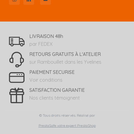
LIVRAISON 48h
par FEDEX
RETOURS GRATUITS À L'ATELIER
sur Rambouillet dans les Yvelines
PAIEMENT SECURISE
Voir conditions
SATISFACTION GARANTIE
Nos clients témoignent
© Tous droits réservés. Réalisé par
PrestaSafe votre expert PrestaShop