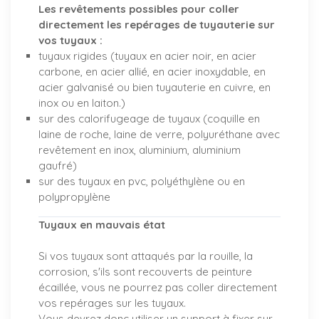
Les revêtements possibles pour coller
directement les repérages de tuyauterie sur
vos tuyaux :
tuyaux rigides (tuyaux en acier noir, en acier
carbone, en acier allié, en acier inoxydable, en
acier galvanisé ou bien tuyauterie en cuivre, en
inox ou en laiton.)
sur des calorifugeage de tuyaux (coquille en
laine de roche, laine de verre, polyuréthane avec
revêtement en inox, aluminium, aluminium
gaufré)
sur des tuyaux en pvc, polyéthylène ou en
polypropylène
Tuyaux en mauvais état
Si vos tuyaux sont attaqués par la rouille, la
corrosion, s'ils sont recouverts de peinture
écaillée, vous ne pourrez pas coller directement
vos repérages sur les tuyaux.
Vous devrez donc utiliser un support à fixer sur