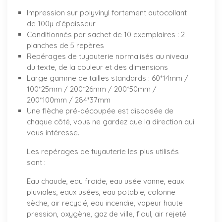
Impression sur polyvinyl fortement autocollant
de 100µ d’épaisseur
Conditionnés par sachet de 10 exemplaires : 2
planches de 5 repères
Repérages de tuyauterie normalisés au niveau
du texte, de la couleur et des dimensions
Large gamme de tailles standards : 60*14mm /
100*25mm / 200*26mm / 200*50mm /
200*100mm / 284*37mm
Une flèche pré-découpée est disposée de
chaque côté, vous ne gardez que la direction qui
vous intéresse.
Les repérages de tuyauterie les plus utilisés
sont :
Eau chaude, eau froide, eau usée vanne, eaux
pluviales, eaux usées, eau potable, colonne
sèche, air recyclé, eau incendie, vapeur haute
pression, oxygène, gaz de ville, fioul, air rejeté