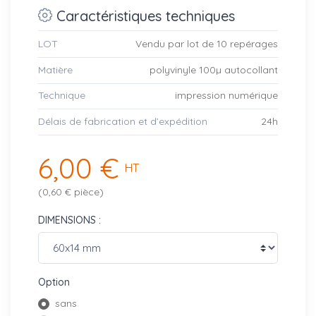
Caractéristiques techniques
LOT
Vendu par lot de 10 repérages
Matière
polyvinyle 100µ autocollant
Technique
impression numérique
Délais de fabrication et d’expédition
24h
6,00 €
HT
(0,60 € pièce)
DIMENSIONS :
Option
sans