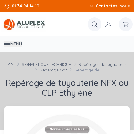
01 34 94 14 10
Contactez-nous
MENU
SIGNALÉTIQUE TECHNIQUE
Repérages de tuyauterie
Repérage Gaz
Repérage de...
Repérage de tuyauterie NFX ou
CLP Ethylène