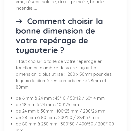
vmc, réseau solaire, circuit primaire, boucle
incendie.....
➔
Comment choisir la
bonne dimension de
votre repérage de
tuyauterie ?
Il faut choisir la taille de votre repérage en
fonction du diamètre de votre tuyau. La
dimension la plus utilisé : 200 x 50mm pour des
tuyaux de diamètres compris entre 28mm et
80mm.
de 6 mm à 24 mm : 45*10 / 50*12 / 60*14 mm
de 18 mm à 24 mm : 100*25 mm
de 24 mm à 30mm : 100*25 mm / 200*26 mm
de 28 mm à 80 mm : 200*50 / 284*37 mm
de 80 mm à 250 mm : 300*50 / 400*50 / 200*100
mm