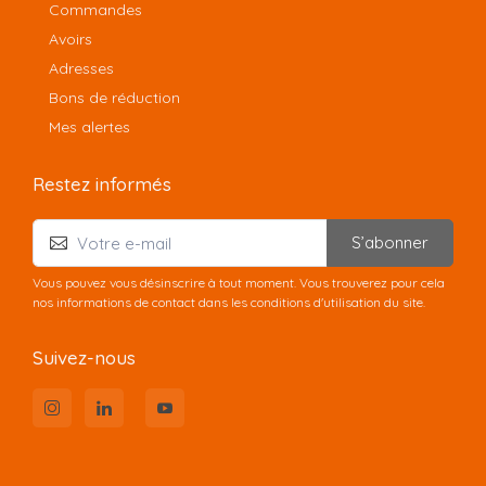
Commandes
Avoirs
Adresses
Bons de réduction
Mes alertes
Restez informés
S’abonner
Vous pouvez vous désinscrire à tout moment. Vous trouverez pour cela
nos informations de contact dans les conditions d'utilisation du site.
Suivez-nous