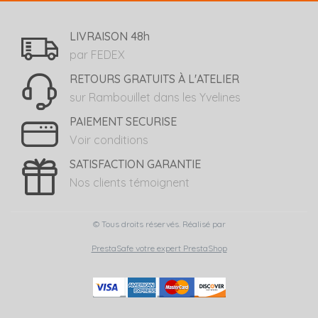
LIVRAISON 48h
par FEDEX
RETOURS GRATUITS À L'ATELIER
sur Rambouillet dans les Yvelines
PAIEMENT SECURISE
Voir conditions
SATISFACTION GARANTIE
Nos clients témoignent
© Tous droits réservés. Réalisé par
PrestaSafe votre expert PrestaShop