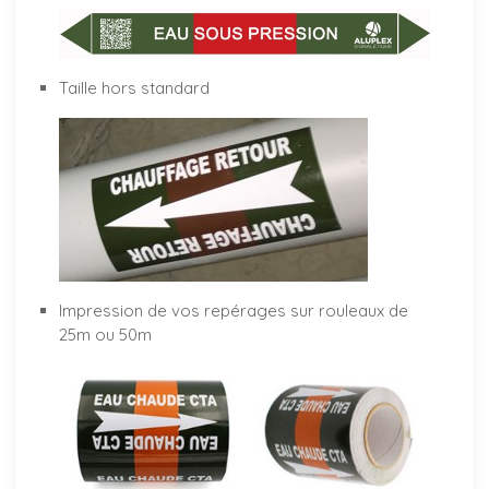
Taille hors standard
Impression de vos repérages sur rouleaux de
25m ou 50m