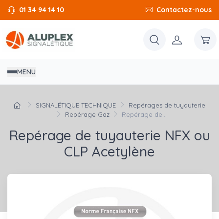
01 34 94 14 10
Contactez-nous
MENU
SIGNALÉTIQUE TECHNIQUE
Repérages de tuyauterie
Repérage Gaz
Repérage de...
Repérage de tuyauterie NFX ou
CLP Acetylène