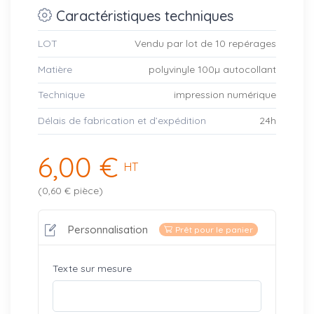
Caractéristiques techniques
LOT
Vendu par lot de 10 repérages
Matière
polyvinyle 100µ autocollant
Technique
impression numérique
Délais de fabrication et d’expédition
24h
6,00 €
HT
(0,60 € pièce)
Personnalisation
Prêt pour le panier
Texte sur mesure