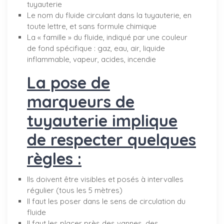
tuyauterie
Le nom du fluide circulant dans la tuyauterie, en
toute lettre, et sans formule chimique
La « famille » du fluide, indiqué par une couleur
de fond spécifique : gaz, eau, air, liquide
inflammable, vapeur, acides, incendie
La pose de
marqueurs de
tuyauterie implique
de respecter quelques
règles :
Ils doivent être visibles et posés à intervalles
régulier (tous les 5 mètres)
Il faut les poser dans le sens de circulation du
fluide
Il faut les placer près des vannes, des