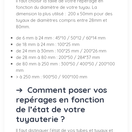
Il faut choisir la taille de votre repérage en
fonction du diamètre de votre tuyau. La
dimension la plus utilisé : 200 x 50mm pour des
tuyaux de diamètres compris entre 28mm et
80mm.
de 6 mm à 24 mm : 45*10 / 50*12 / 60*14 mm
de 18 mm à 24 mm : 100*25 mm
de 24 mm à 30mm : 100*25 mm / 200*26 mm
de 28 mm à 80 mm : 200*50 / 284*37 mm
de 80 mm à 250 mm : 300*50 / 400*50 / 200*100
mm
> à 250 mm : 900*50 / 900*100 mm
➔
Comment poser vos
repérages en fonction
de l’état de votre
tuyauterie ?
Il faut distinguer l’état de vos tubes et tuyaux et