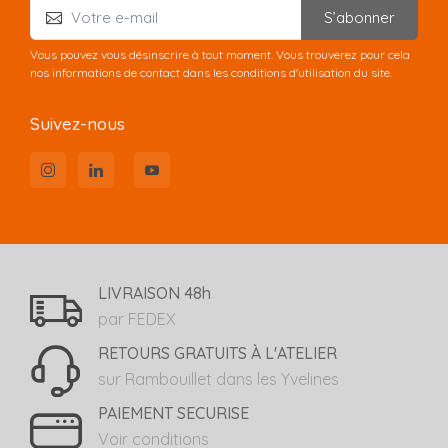
S’abonner
Vous pouvez vous désinscrire à tout moment. Vous trouverez pour cela
nos informations de contact dans les conditions d'utilisation du site.
Suivez-nous
LIVRAISON 48h
par FEDEX
RETOURS GRATUITS À L'ATELIER
sur Rambouillet dans les Yvelines
PAIEMENT SECURISE
Voir conditions