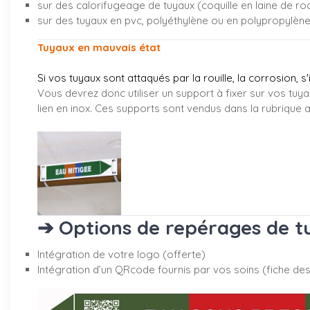
sur des calorifugeage de tuyaux (coquille en laine de ro
sur des tuyaux en pvc, polyéthylène ou en polypropylèn
Tuyaux en mauvais état
Si vos tuyaux sont attaqués par la rouille, la corrosion, s
Vous devrez donc utiliser un support à fixer sur vos tuya
lien en inox. Ces supports sont vendus dans la rubrique
a
➔ Options de repérages de tu
Intégration de votre logo (offerte)
Intégration d’un QRcode fournis par vos soins (fiche desc