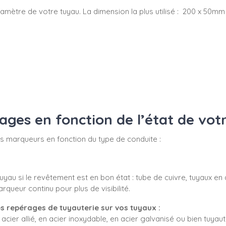
du diamètre de votre tuyau. La dimension la plus utilisé : 200 x 
es en fonction de l’état de vot
 vos marqueurs en fonction du type de conduite :
yau si le revêtement est en bon état : tube de cuivre, tuyaux en 
ueur continu pour plus de visibilité.
s repérages de tuyauterie sur vos tuyaux :
acier allié, en acier inoxydable, en acier galvanisé ou bien tuyaute