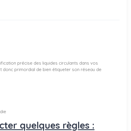
ification précise des liquides circulants dans vos
est donc primordial de bien étiqueter son réseau de
ndie
ter quelques règles :