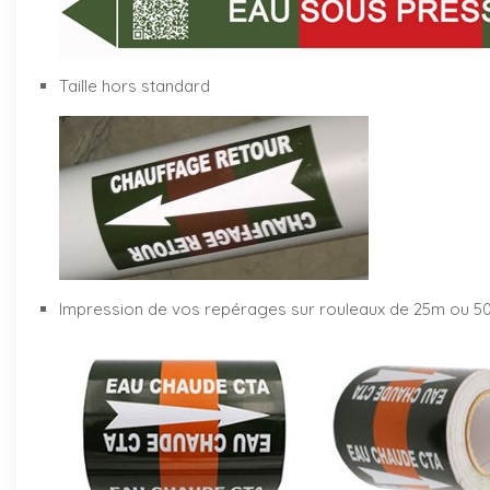
Taille hors standard
Impression de vos repérages sur rouleaux de 25m ou 5