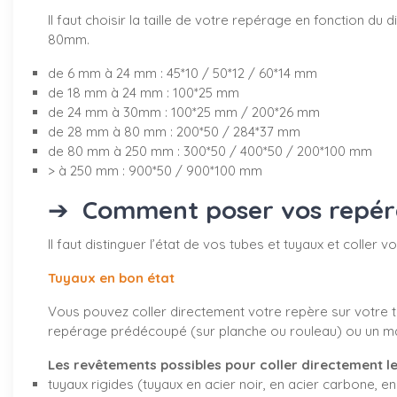
Il faut choisir la taille de votre repérage en fonction 
80mm.
de 6 mm à 24 mm : 45*10 / 50*12 / 60*14 mm
de 18 mm à 24 mm : 100*25 mm
de 24 mm à 30mm : 100*25 mm / 200*26 mm
de 28 mm à 80 mm : 200*50 / 284*37 mm
de 80 mm à 250 mm : 300*50 / 400*50 / 200*100 mm
> à 250 mm : 900*50 / 900*100 mm
➔
Comment poser vos repérag
Il faut distinguer l’état de vos tubes et tuyaux et coller
Tuyaux en bon état
Vous pouvez coller directement votre repère sur votre tu
repérage prédécoupé (sur planche ou rouleau) ou un marq
Les revêtements possibles pour coller directement le
tuyaux rigides (tuyaux en acier noir, en acier carbone, en 