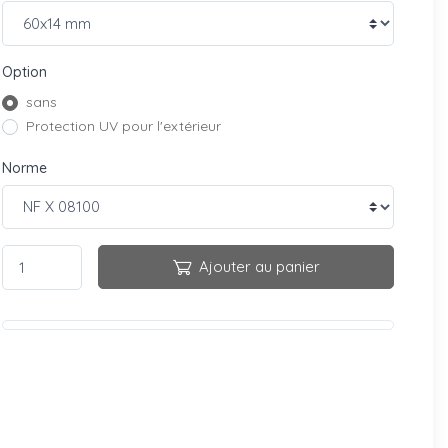
Option
sans
Protection UV pour l'extérieur
Norme
Ajouter au panier