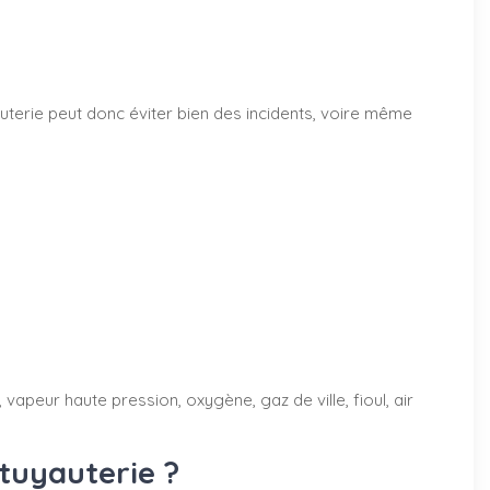
terie peut donc éviter bien des incidents, voire même
vapeur haute pression, oxygène, gaz de ville, fioul, air
tuyauterie ?