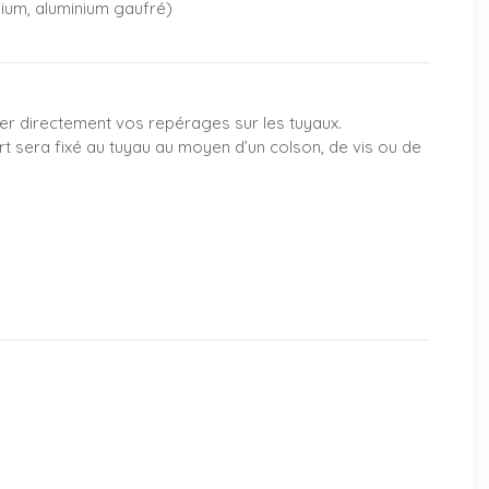
nium, aluminium gaufré)
er directement vos repérages sur les tuyaux.
rt sera fixé au tuyau au moyen d’un colson, de vis ou de