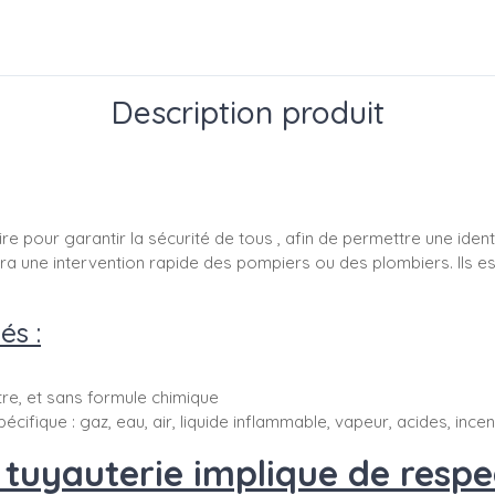
Description produit
re pour garantir la sécurité de tous , afin de permettre une ident
ettra une intervention rapide des pompiers ou des plombiers. Ils 
és :
ttre, et sans formule chimique
pécifique : gaz, eau, air, liquide inflammable, vapeur, acides, ince
uyauterie implique de respec