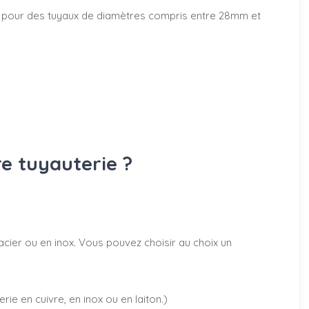
50mm pour des tuyaux de diamètres compris entre 28mm et
re tuyauterie ?
acier ou en inox. Vous pouvez choisir au choix un
rie en cuivre, en inox ou en laiton.)