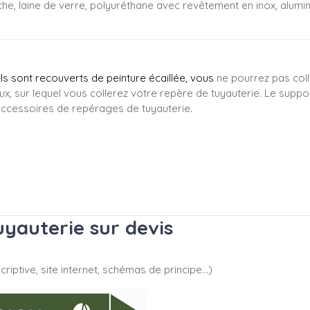
che, laine de verre, polyuréthane avec revêtement en inox, alumi
e
'ils sont recouverts de peinture écaillée, vous
ne pourrez pas coll
ux, sur lequel vous collerez votre repère de tuyauterie. Le suppo
ccessoires de repérages de tuyauterie.
yauterie sur devis
riptive, site internet, schémas de principe…)