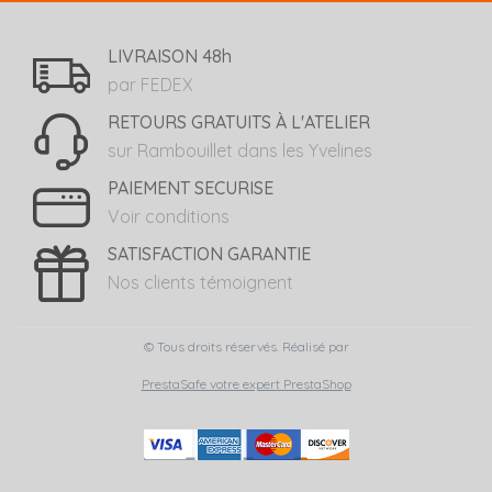
LIVRAISON 48h
par FEDEX
RETOURS GRATUITS À L'ATELIER
sur Rambouillet dans les Yvelines
PAIEMENT SECURISE
Voir conditions
SATISFACTION GARANTIE
Nos clients témoignent
© Tous droits réservés. Réalisé par
PrestaSafe votre expert PrestaShop