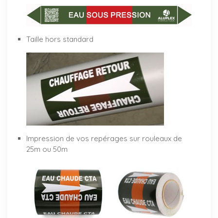
Taille hors standard
Impression de vos repérages sur rouleaux de
25m ou 50m