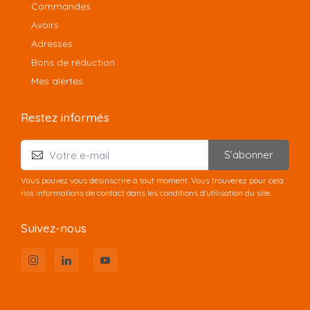
Commandes
Avoirs
Adresses
Bons de réduction
Mes alertes
Restez informés
S’abonner
Vous pouvez vous désinscrire à tout moment. Vous trouverez pour cela
nos informations de contact dans les conditions d'utilisation du site.
Suivez-nous