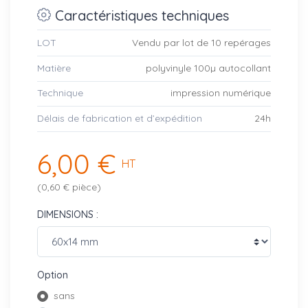
Caractéristiques techniques
LOT
Vendu par lot de 10 repérages
Matière
polyvinyle 100µ autocollant
Technique
impression numérique
Délais de fabrication et d’expédition
24h
6,00 €
HT
(0,60 € pièce)
DIMENSIONS :
Option
sans