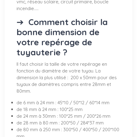
vmc, réseau solaire, circuit primaire, boucle
incendie.....
➔
Comment choisir la
bonne dimension de
votre repérage de
tuyauterie ?
Il faut choisir la taille de votre repérage en
fonction du diamètre de votre tuyau. La
dimension la plus utilisé : 200 x 50mm pour des
tuyaux de diamètres compris entre 28mm et
80mm.
de 6 mm à 24 mm : 45*10 / 50*12 / 60*14 mm
de 18 mm à 24 mm : 100*25 mm
de 24 mm à 30mm : 100*25 mm / 200*26 mm
de 28 mm à 80 mm : 200*50 / 284*37 mm
de 80 mm à 250 mm : 300*50 / 400*50 / 200*100
mm