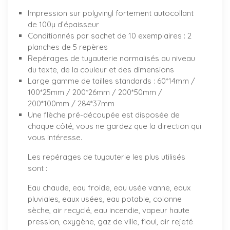
Impression sur polyvinyl fortement autocollant
de 100µ d’épaisseur
Conditionnés par sachet de 10 exemplaires : 2
planches de 5 repères
Repérages de tuyauterie normalisés au niveau
du texte, de la couleur et des dimensions
Large gamme de tailles standards : 60*14mm /
100*25mm / 200*26mm / 200*50mm /
200*100mm / 284*37mm
Une flèche pré-découpée est disposée de
chaque côté, vous ne gardez que la direction qui
vous intéresse.
Les repérages de tuyauterie les plus utilisés
sont :
Eau chaude, eau froide, eau usée vanne, eaux
pluviales, eaux usées, eau potable, colonne
sèche, air recyclé, eau incendie, vapeur haute
pression, oxygène, gaz de ville, fioul, air rejeté