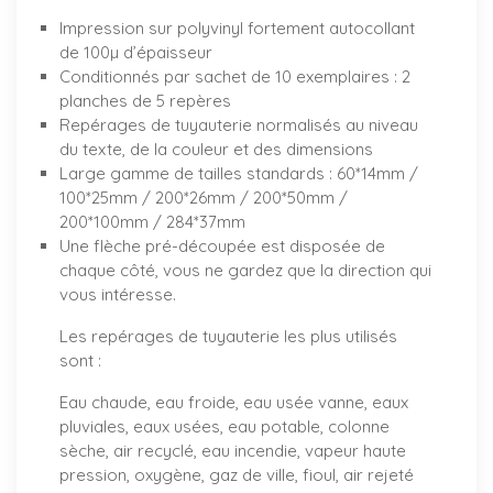
Impression sur polyvinyl fortement autocollant
de 100µ d’épaisseur
Conditionnés par sachet de 10 exemplaires : 2
planches de 5 repères
Repérages de tuyauterie normalisés au niveau
du texte, de la couleur et des dimensions
Large gamme de tailles standards : 60*14mm /
100*25mm / 200*26mm / 200*50mm /
200*100mm / 284*37mm
Une flèche pré-découpée est disposée de
chaque côté, vous ne gardez que la direction qui
vous intéresse.
Les repérages de tuyauterie les plus utilisés
sont :
Eau chaude, eau froide, eau usée vanne, eaux
pluviales, eaux usées, eau potable, colonne
sèche, air recyclé, eau incendie, vapeur haute
pression, oxygène, gaz de ville, fioul, air rejeté