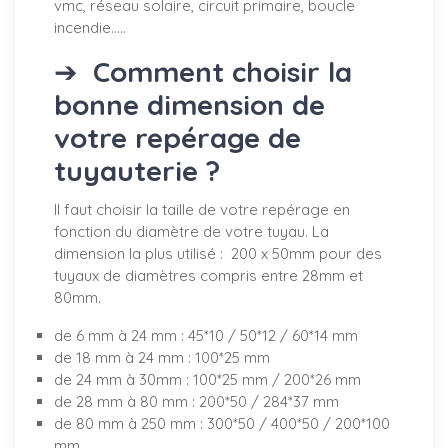
vmc, réseau solaire, circuit primaire, boucle
incendie.....
➔
Comment choisir la
bonne dimension de
votre repérage de
tuyauterie ?
Il faut choisir la taille de votre repérage en
fonction du diamètre de votre tuyau. La
dimension la plus utilisé : 200 x 50mm pour des
tuyaux de diamètres compris entre 28mm et
80mm.
de 6 mm à 24 mm : 45*10 / 50*12 / 60*14 mm
de 18 mm à 24 mm : 100*25 mm
de 24 mm à 30mm : 100*25 mm / 200*26 mm
de 28 mm à 80 mm : 200*50 / 284*37 mm
de 80 mm à 250 mm : 300*50 / 400*50 / 200*100
mm