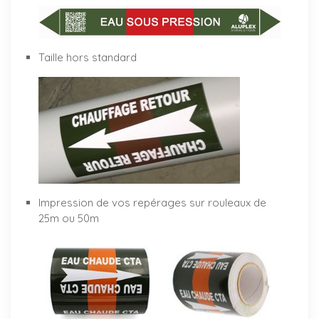
Taille hors standard
Impression de vos repérages sur rouleaux de
25m ou 50m