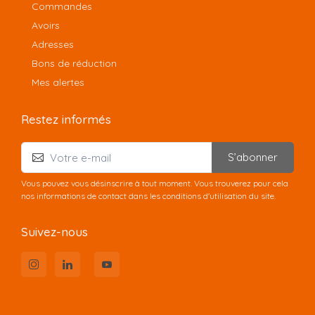
Commandes
Avoirs
Adresses
Bons de réduction
Mes alertes
Restez informés
S’abonner
Vous pouvez vous désinscrire à tout moment. Vous trouverez pour cela
nos informations de contact dans les conditions d'utilisation du site.
Suivez-nous