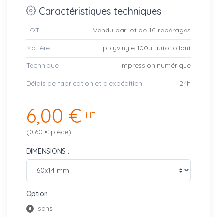
Caractéristiques techniques
LOT
Vendu par lot de 10 repérages
Matière
polyvinyle 100µ autocollant
Technique
impression numérique
Délais de fabrication et d’expédition
24h
6,00 €
HT
(0,60 € pièce)
DIMENSIONS :
Option
sans