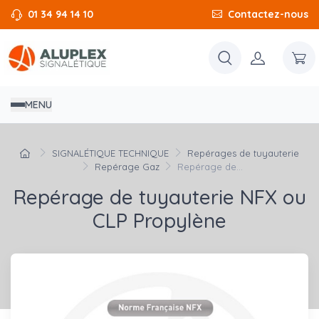
01 34 94 14 10
Contactez-nous
MENU
SIGNALÉTIQUE TECHNIQUE
Repérages de tuyauterie
Repérage Gaz
Repérage de...
Repérage de tuyauterie NFX ou
CLP Propylène