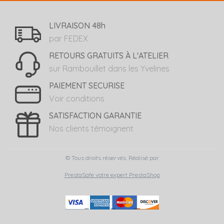
LIVRAISON 48h
par FEDEX
RETOURS GRATUITS À L'ATELIER
sur Rambouillet dans les Yvelines
PAIEMENT SECURISE
Voir conditions
SATISFACTION GARANTIE
Nos clients témoignent
© Tous droits réservés. Réalisé par
PrestaSafe votre expert PrestaShop