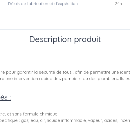
Délais de fabrication et d’expédition
24h
Description produit
re pour garantir la sécurité de tous , afin de permettre une ident
ettra une intervention rapide des pompiers ou des plombiers. Ils 
és :
ttre, et sans formule chimique
pécifique : gaz, eau, air, liquide inflammable, vapeur, acides, ince