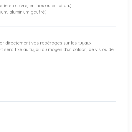
rie en cuivre, en inox ou en laiton.)
nium, aluminium gaufré)
er directement vos repérages sur les tuyaux.
rt sera fixé au tuyau au moyen d’un colson, de vis ou de