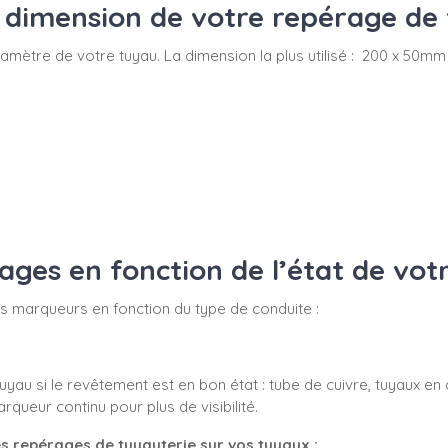
dimension de votre repérage de 
du diamètre de votre tuyau. La dimension la plus utilisé : 200 x 
es en fonction de l’état de vot
 vos marqueurs en fonction du type de conduite :
yau si le revêtement est en bon état : tube de cuivre, tuyaux en 
ueur continu pour plus de visibilité.
s repérages de tuyauterie sur vos tuyaux :