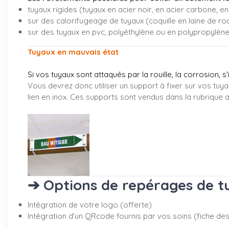
tuyaux rigides (tuyaux en acier noir, en acier carbone, en 
sur des calorifugeage de tuyaux (coquille en laine de ro
sur des tuyaux en pvc, polyéthylène ou en polypropylèn
Tuyaux en mauvais état
Si vos tuyaux sont attaqués par la rouille, la corrosion, s
Vous devrez donc utiliser un support à fixer sur vos tuya
lien en inox. Ces supports sont vendus dans la rubrique
a
➔ Options de repérages de tu
Intégration de votre logo (offerte)
Intégration d’un QRcode fournis par vos soins (fiche desc