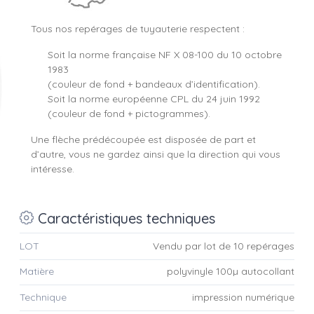
Tous nos repérages de tuyauterie respectent :
Soit la norme française NF X 08-100 du 10 octobre
1983
(couleur de fond + bandeaux d’identification).
Soit la norme européenne CPL du 24 juin 1992
(couleur de fond + pictogrammes).
Une flèche prédécoupée est disposée de part et
d’autre, vous ne gardez ainsi que la direction qui vous
intéresse.
Caractéristiques techniques
LOT
Vendu par lot de 10 repérages
Matière
polyvinyle 100µ autocollant
Technique
impression numérique