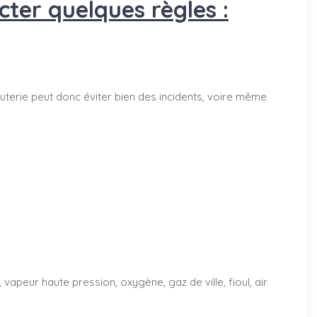
ter quelques règles :
terie peut donc éviter bien des incidents, voire même
vapeur haute pression, oxygène, gaz de ville, fioul, air