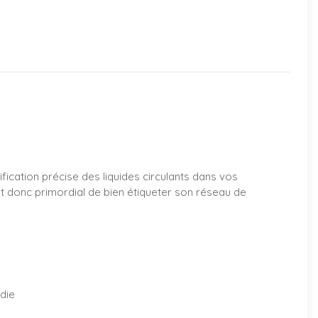
ification précise des liquides circulants dans vos
est donc primordial de bien étiqueter son réseau de
ndie