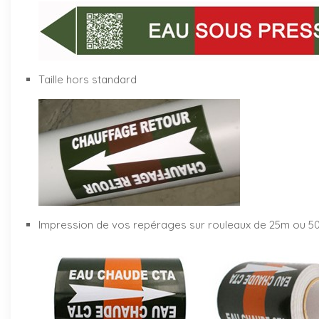
Taille hors standard
Impression de vos repérages sur rouleaux de 25m ou 5