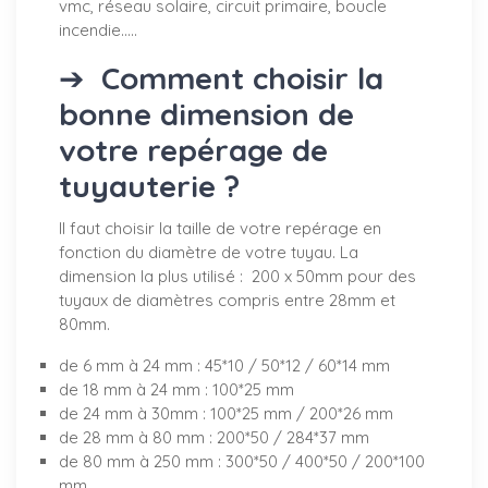
vmc, réseau solaire, circuit primaire, boucle
incendie.....
➔
Comment choisir la
bonne dimension de
votre repérage de
tuyauterie ?
Il faut choisir la taille de votre repérage en
fonction du diamètre de votre tuyau. La
dimension la plus utilisé : 200 x 50mm pour des
tuyaux de diamètres compris entre 28mm et
80mm.
de 6 mm à 24 mm : 45*10 / 50*12 / 60*14 mm
de 18 mm à 24 mm : 100*25 mm
de 24 mm à 30mm : 100*25 mm / 200*26 mm
de 28 mm à 80 mm : 200*50 / 284*37 mm
de 80 mm à 250 mm : 300*50 / 400*50 / 200*100
mm