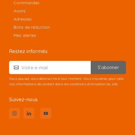
Commandes
Avoirs
Adresses
Bons de réduction
Mes alertes
Restez informés
S’abonner
Vous pouvez vous désinscrire à tout moment. Vous trouverez pour cela
nos informations de contact dans les conditions d'utilisation du site.
Suivez-nous