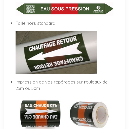
Taille hors standard
Impression de vos repérages sur rouleaux de
25m ou 50m