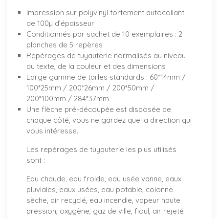
Impression sur polyvinyl fortement autocollant
de 100µ d’épaisseur
Conditionnés par sachet de 10 exemplaires : 2
planches de 5 repères
Repérages de tuyauterie normalisés au niveau
du texte, de la couleur et des dimensions
Large gamme de tailles standards : 60*14mm /
100*25mm / 200*26mm / 200*50mm /
200*100mm / 284*37mm
Une flèche pré-découpée est disposée de
chaque côté, vous ne gardez que la direction qui
vous intéresse.
Les repérages de tuyauterie les plus utilisés
sont :
Eau chaude, eau froide, eau usée vanne, eaux
pluviales, eaux usées, eau potable, colonne
sèche, air recyclé, eau incendie, vapeur haute
pression, oxygène, gaz de ville, fioul, air rejeté