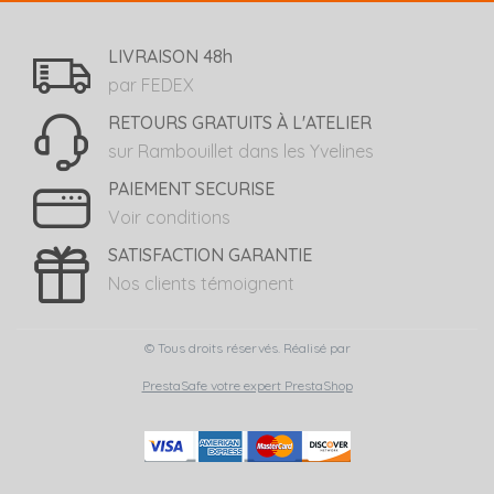
LIVRAISON 48h
par FEDEX
RETOURS GRATUITS À L'ATELIER
sur Rambouillet dans les Yvelines
PAIEMENT SECURISE
Voir conditions
SATISFACTION GARANTIE
Nos clients témoignent
© Tous droits réservés. Réalisé par
PrestaSafe votre expert PrestaShop