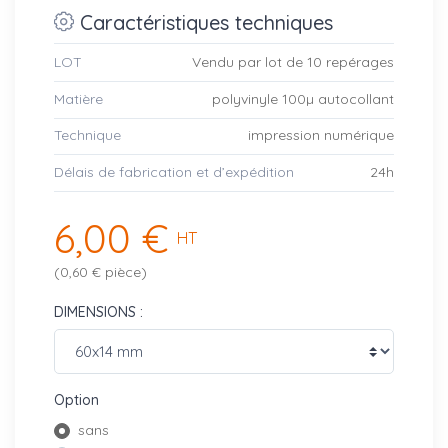
Caractéristiques techniques
LOT
Vendu par lot de 10 repérages
Matière
polyvinyle 100µ autocollant
Technique
impression numérique
Délais de fabrication et d’expédition
24h
6,00 €
HT
(0,60 € pièce)
DIMENSIONS :
Option
sans