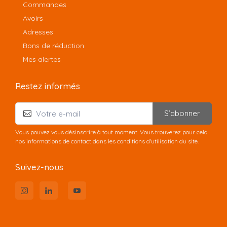
Commandes
Avoirs
Adresses
Bons de réduction
Mes alertes
Restez informés
S’abonner
Vous pouvez vous désinscrire à tout moment. Vous trouverez pour cela
nos informations de contact dans les conditions d'utilisation du site.
Suivez-nous