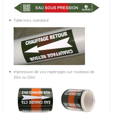
Taille hors standard
Impression de vos repérages sur rouleaux de
25m ou 50m