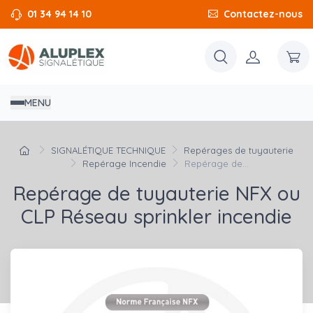
01 34 94 14 10
Contactez-nous
MENU
SIGNALÉTIQUE TECHNIQUE
Repérages de tuyauterie
Repérage Incendie
Repérage de...
Repérage de tuyauterie NFX ou
CLP Réseau sprinkler incendie