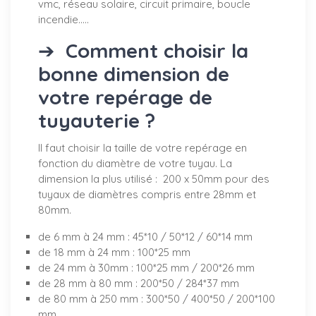
vmc, réseau solaire, circuit primaire, boucle
incendie.....
➔
Comment choisir la
bonne dimension de
votre repérage de
tuyauterie ?
Il faut choisir la taille de votre repérage en
fonction du diamètre de votre tuyau. La
dimension la plus utilisé : 200 x 50mm pour des
tuyaux de diamètres compris entre 28mm et
80mm.
de 6 mm à 24 mm : 45*10 / 50*12 / 60*14 mm
de 18 mm à 24 mm : 100*25 mm
de 24 mm à 30mm : 100*25 mm / 200*26 mm
de 28 mm à 80 mm : 200*50 / 284*37 mm
de 80 mm à 250 mm : 300*50 / 400*50 / 200*100
mm