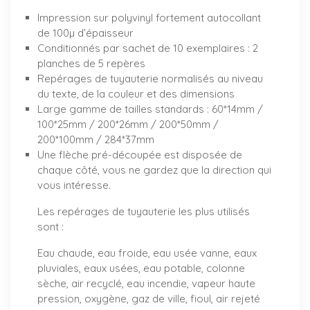
Impression sur polyvinyl fortement autocollant
de 100µ d’épaisseur
Conditionnés par sachet de 10 exemplaires : 2
planches de 5 repères
Repérages de tuyauterie normalisés au niveau
du texte, de la couleur et des dimensions
Large gamme de tailles standards : 60*14mm /
100*25mm / 200*26mm / 200*50mm /
200*100mm / 284*37mm
Une flèche pré-découpée est disposée de
chaque côté, vous ne gardez que la direction qui
vous intéresse.
Les repérages de tuyauterie les plus utilisés
sont :
Eau chaude, eau froide, eau usée vanne, eaux
pluviales, eaux usées, eau potable, colonne
sèche, air recyclé, eau incendie, vapeur haute
pression, oxygène, gaz de ville, fioul, air rejeté