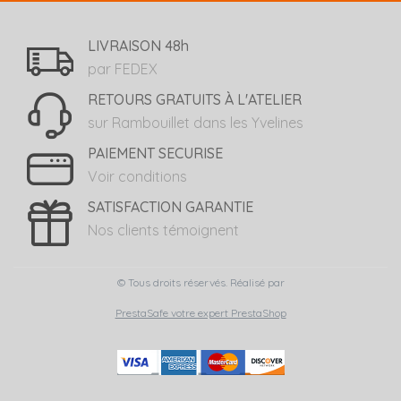
LIVRAISON 48h
par FEDEX
RETOURS GRATUITS À L'ATELIER
sur Rambouillet dans les Yvelines
PAIEMENT SECURISE
Voir conditions
SATISFACTION GARANTIE
Nos clients témoignent
© Tous droits réservés. Réalisé par
PrestaSafe votre expert PrestaShop