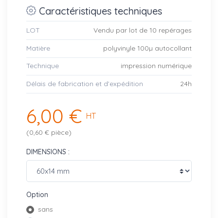
Caractéristiques techniques
LOT
Vendu par lot de 10 repérages
Matière
polyvinyle 100µ autocollant
Technique
impression numérique
Délais de fabrication et d’expédition
24h
6,00 €
HT
(0,60 € pièce)
DIMENSIONS :
Option
sans