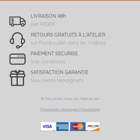
LIVRAISON 48h
par FEDEX
RETOURS GRATUITS À L'ATELIER
sur Rambouillet dans les Yvelines
PAIEMENT SECURISE
Voir conditions
SATISFACTION GARANTIE
Nos clients témoignent
© Tous droits réservés. Réalisé par
PrestaSafe votre expert PrestaShop