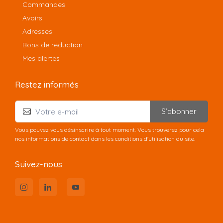
Commandes
Avoirs
Adresses
Bons de réduction
Mes alertes
Restez informés
S’abonner
Vous pouvez vous désinscrire à tout moment. Vous trouverez pour cela
nos informations de contact dans les conditions d'utilisation du site.
Suivez-nous