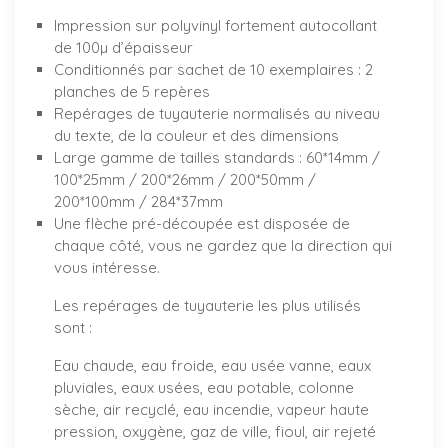
Impression sur polyvinyl fortement autocollant
de 100µ d’épaisseur
Conditionnés par sachet de 10 exemplaires : 2
planches de 5 repères
Repérages de tuyauterie normalisés au niveau
du texte, de la couleur et des dimensions
Large gamme de tailles standards : 60*14mm /
100*25mm / 200*26mm / 200*50mm /
200*100mm / 284*37mm
Une flèche pré-découpée est disposée de
chaque côté, vous ne gardez que la direction qui
vous intéresse.
Les repérages de tuyauterie les plus utilisés
sont :
Eau chaude, eau froide, eau usée vanne, eaux
pluviales, eaux usées, eau potable, colonne
sèche, air recyclé, eau incendie, vapeur haute
pression, oxygène, gaz de ville, fioul, air rejeté