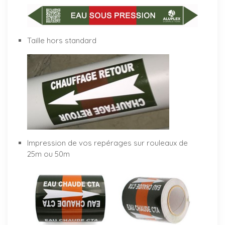
Taille hors standard
Impression de vos repérages sur rouleaux de
25m ou 50m