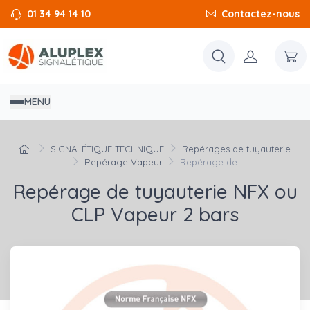
01 34 94 14 10
Contactez-nous
MENU
SIGNALÉTIQUE TECHNIQUE
Repérages de tuyauterie
Repérage Vapeur
Repérage de...
Repérage de tuyauterie NFX ou
CLP Vapeur 2 bars