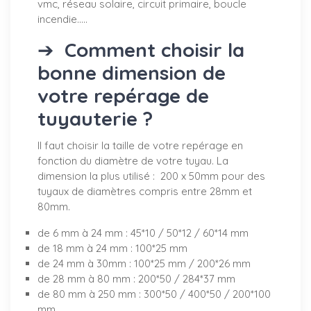
vmc, réseau solaire, circuit primaire, boucle
incendie.....
➔
Comment choisir la
bonne dimension de
votre repérage de
tuyauterie ?
Il faut choisir la taille de votre repérage en
fonction du diamètre de votre tuyau. La
dimension la plus utilisé : 200 x 50mm pour des
tuyaux de diamètres compris entre 28mm et
80mm.
de 6 mm à 24 mm : 45*10 / 50*12 / 60*14 mm
de 18 mm à 24 mm : 100*25 mm
de 24 mm à 30mm : 100*25 mm / 200*26 mm
de 28 mm à 80 mm : 200*50 / 284*37 mm
de 80 mm à 250 mm : 300*50 / 400*50 / 200*100
mm