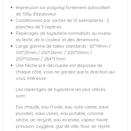
Impression sur polyvinyl fortement autocollant
de 100µ d’épaisseur
Conditionnés par sachet de 10 exemplaires : 2
planches de 5 repères
Repérages de tuyauterie normalisés au niveau
du texte, de la couleur et des dimensions
Large gamme de tailles standards : 60*14mm /
100*25mm / 200*26mm / 200*50mm /
200*100mm / 284*37mm
Une flèche pré-découpée est disposée de
chaque côté, vous ne gardez que la direction qui
vous intéresse.
Les repérages de tuyauterie les plus utilisés
sont :
Eau chaude, eau froide, eau usée vanne, eaux
pluviales, eaux usées, eau potable, colonne
sèche, air recyclé, eau incendie, vapeur haute
pression, oxygène, gaz de ville, fioul, air rejeté