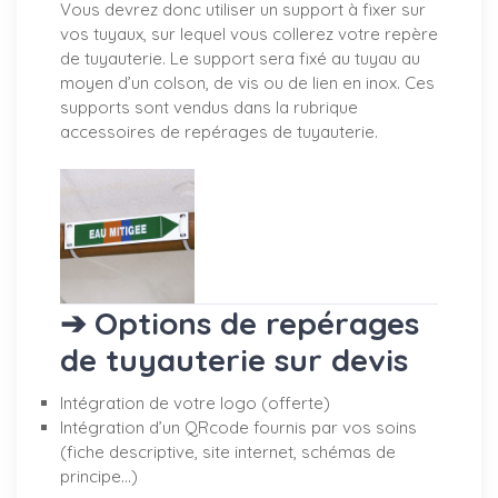
Vous devrez donc utiliser un support à fixer sur
vos tuyaux, sur lequel vous collerez votre repère
de tuyauterie. Le support sera fixé au tuyau au
moyen d’un colson, de vis ou de lien en inox. Ces
supports sont vendus dans la rubrique
accessoires de repérages de tuyauterie.
➔ Options de repérages
de tuyauterie sur devis
Intégration de votre logo (offerte)
Intégration d’un QRcode fournis par vos soins
(fiche descriptive, site internet, schémas de
principe…)