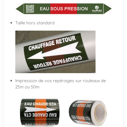
Taille hors standard
Impression de vos repérages sur rouleaux de
25m ou 50m