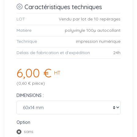
Caractéristiques techniques
LOT
Vendu par lot de 10 repérages
Matière
polyvinyle 100µ autocollant
Technique
impression numérique
Délais de fabrication et d’expédition
24h
6,00 €
HT
(0,60 € pièce)
DIMENSIONS :
Option
sans