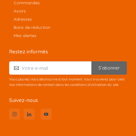
Commandes
Avoirs
Adresses
Bons de réduction
Mes alertes
Restez informés
S’abonner
Vous pouvez vous désinscrire à tout moment. Vous trouverez pour cela
nos informations de contact dans les conditions d'utilisation du site.
Suivez-nous