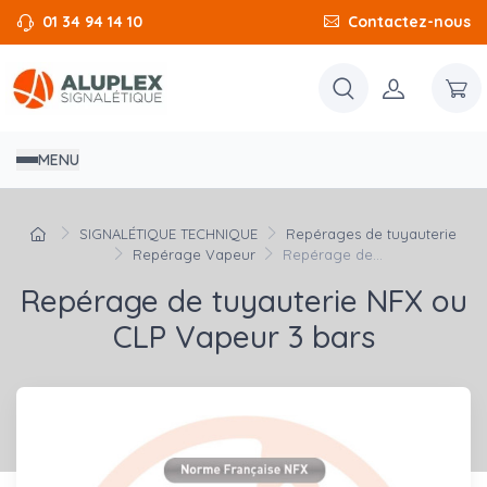
01 34 94 14 10
Contactez-nous
MENU
SIGNALÉTIQUE TECHNIQUE
Repérages de tuyauterie
Repérage Vapeur
Repérage de...
Repérage de tuyauterie NFX ou
CLP Vapeur 3 bars