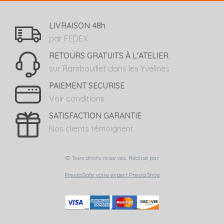
LIVRAISON 48h
par FEDEX
RETOURS GRATUITS À L'ATELIER
sur Rambouillet dans les Yvelines
PAIEMENT SECURISE
Voir conditions
SATISFACTION GARANTIE
Nos clients témoignent
© Tous droits réservés. Réalisé par
PrestaSafe votre expert PrestaShop