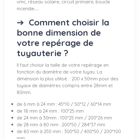
vmc, réseau solaire, circuit primaire, boucle
incendie.....
➔
Comment choisir la
bonne dimension de
votre repérage de
tuyauterie ?
Il faut choisir la taille de votre repérage en
fonction du diamètre de votre tuyau. La
dimension la plus utilisé : 200 x 50mm pour des
tuyaux de diamètres compris entre 28mm et
80mm.
de 6 mm à 24 mm : 45*10 / 50*12 / 60*14 mm
de 18 mm à 24 mm : 100*25 mm
de 24 mm à 30mm : 100*25 mm / 200*26 mm
de 28 mm à 80 mm : 200*50 / 284*37 mm
de 80 mm à 250 mm : 300*50 / 400*50 / 200*100
mm