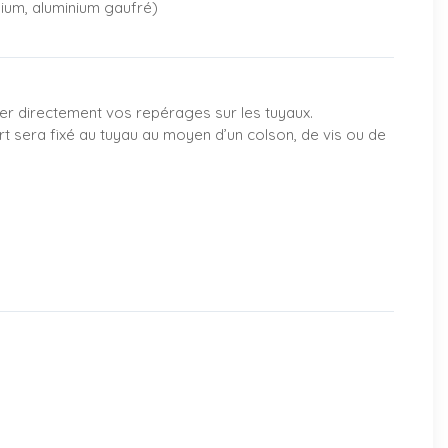
nium, aluminium gaufré)
er directement vos repérages sur les tuyaux.
rt sera fixé au tuyau au moyen d’un colson, de vis ou de