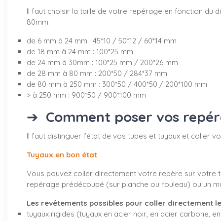
Il faut choisir la taille de votre repérage en fonction 
80mm.
de 6 mm à 24 mm : 45*10 / 50*12 / 60*14 mm
de 18 mm à 24 mm : 100*25 mm
de 24 mm à 30mm : 100*25 mm / 200*26 mm
de 28 mm à 80 mm : 200*50 / 284*37 mm
de 80 mm à 250 mm : 300*50 / 400*50 / 200*100 mm
> à 250 mm : 900*50 / 900*100 mm
➔
Comment poser vos repérag
Il faut distinguer l’état de vos tubes et tuyaux et coller
Tuyaux en bon état
Vous pouvez coller directement votre repère sur votre tu
repérage prédécoupé (sur planche ou rouleau) ou un marq
Les revêtements possibles pour coller directement le
tuyaux rigides (tuyaux en acier noir, en acier carbone, en 