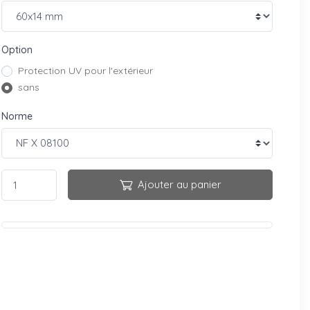
Option
Protection UV pour l'extérieur
sans
Norme
Ajouter au panier