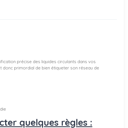
ification précise des liquides circulants dans vos
est donc primordial de bien étiqueter son réseau de
ndie
ter quelques règles :