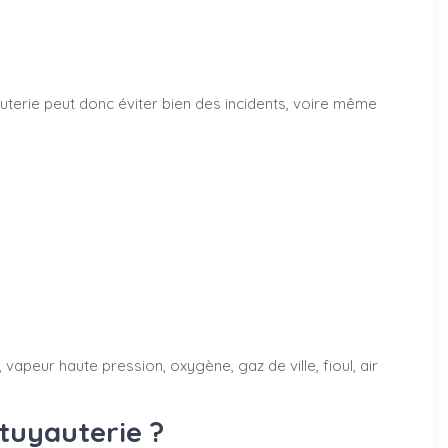
terie peut donc éviter bien des incidents, voire même
vapeur haute pression, oxygène, gaz de ville, fioul, air
tuyauterie ?