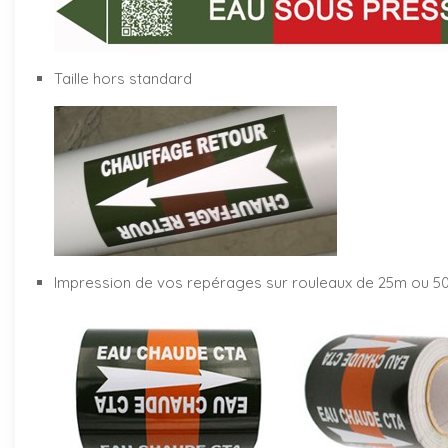
Taille hors standard
Impression de vos repérages sur rouleaux de 25m ou 5