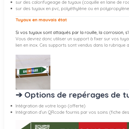
sur des calorifugeage de tuyaux (coquille en laine de ro
sur des tuyaux en pvc, polyéthylène ou en polypropylèn
Tuyaux en mauvais état
Si vos tuyaux sont attaqués par la rouille, la corrosion, s
Vous devrez donc utiliser un support à fixer sur vos tuya
lien en inox. Ces supports sont vendus dans la rubrique
a
➔ Options de repérages de tu
Intégration de votre logo (offerte)
Intégration d’un QRcode fournis par vos soins (fiche desc