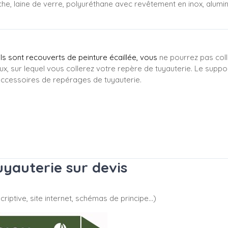
che, laine de verre, polyuréthane avec revêtement en inox, alumi
e
'ils sont recouverts de peinture écaillée, vous
ne pourrez pas coll
ux, sur lequel vous collerez votre repère de tuyauterie. Le suppo
ccessoires de repérages de tuyauterie.
yauterie sur devis
riptive, site internet, schémas de principe…)