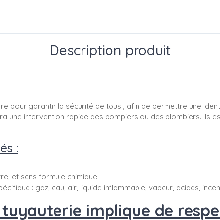
Description produit
re pour garantir la sécurité de tous , afin de permettre une ident
ettra une intervention rapide des pompiers ou des plombiers. Ils 
és :
ttre, et sans formule chimique
pécifique : gaz, eau, air, liquide inflammable, vapeur, acides, ince
uyauterie implique de respec