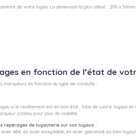
du diamètre de votre tuyau. La dimension la plus utilisé : 200 x 
es en fonction de l’état de vot
 vos marqueurs en fonction du type de conduite :
yau si le revêtement est en bon état : tube de cuivre, tuyaux en 
ueur continu pour plus de visibilité.
s repérages de tuyauterie sur vos tuyaux :
acier allié, en acier inoxydable, en acier galvanisé ou bien tuyaute