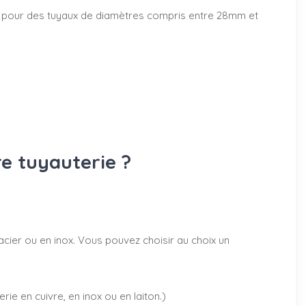
50mm pour des tuyaux de diamètres compris entre 28mm et
re tuyauterie ?
acier ou en inox. Vous pouvez choisir au choix un
rie en cuivre, en inox ou en laiton.)