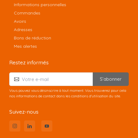
Informations personnelles
Commandes
Avoirs
Adresses
Bons de réduction
Mes alertes
Restez informés
S’abonner
Vous pouvez vous désinscrire à tout moment. Vous trouverez pour cela
nos informations de contact dans les conditions d'utilisation du site.
Suivez-nous