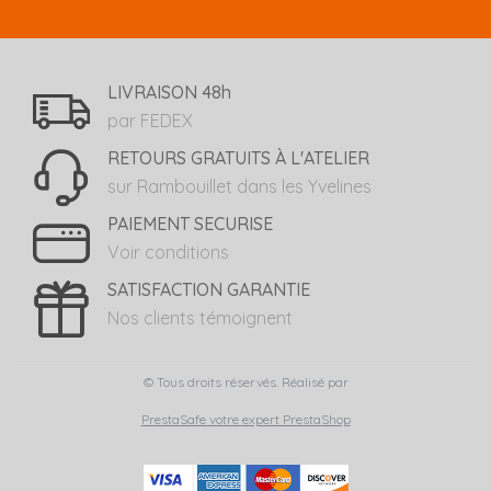
LIVRAISON 48h
par FEDEX
RETOURS GRATUITS À L'ATELIER
sur Rambouillet dans les Yvelines
PAIEMENT SECURISE
Voir conditions
SATISFACTION GARANTIE
Nos clients témoignent
© Tous droits réservés. Réalisé par
PrestaSafe votre expert PrestaShop