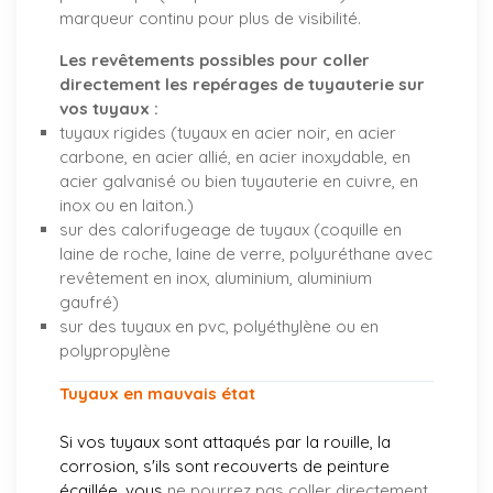
marqueur continu pour plus de visibilité.
Les revêtements possibles pour coller
directement les repérages de tuyauterie sur
vos tuyaux :
tuyaux rigides (tuyaux en acier noir, en acier
carbone, en acier allié, en acier inoxydable, en
acier galvanisé ou bien tuyauterie en cuivre, en
inox ou en laiton.)
sur des calorifugeage de tuyaux (coquille en
laine de roche, laine de verre, polyuréthane avec
revêtement en inox, aluminium, aluminium
gaufré)
sur des tuyaux en pvc, polyéthylène ou en
polypropylène
Tuyaux en mauvais état
Si vos tuyaux sont attaqués par la rouille, la
corrosion, s'ils sont recouverts de peinture
écaillée, vous
ne pourrez pas coller directement