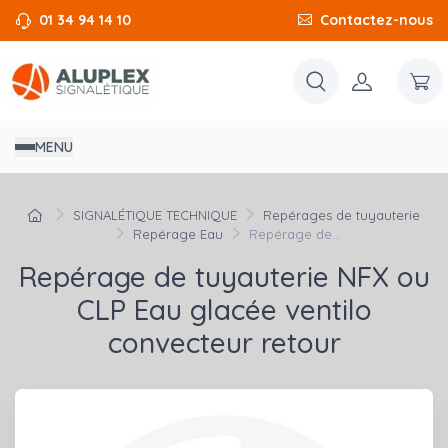
01 34 94 14 10
Contactez-nous
MENU
SIGNALÉTIQUE TECHNIQUE
Repérages de tuyauterie
Repérage Eau
Repérage de...
Repérage de tuyauterie NFX ou
CLP Eau glacée ventilo
convecteur retour