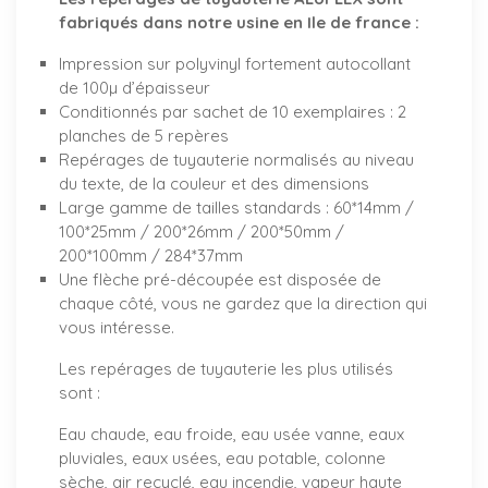
fabriqués dans notre usine en Ile de france :
Impression sur polyvinyl fortement autocollant
de 100µ d’épaisseur
Conditionnés par sachet de 10 exemplaires : 2
planches de 5 repères
Repérages de tuyauterie normalisés au niveau
du texte, de la couleur et des dimensions
Large gamme de tailles standards : 60*14mm /
100*25mm / 200*26mm / 200*50mm /
200*100mm / 284*37mm
Une flèche pré-découpée est disposée de
chaque côté, vous ne gardez que la direction qui
vous intéresse.
Les repérages de tuyauterie les plus utilisés
sont :
Eau chaude, eau froide, eau usée vanne, eaux
pluviales, eaux usées, eau potable, colonne
sèche, air recyclé, eau incendie, vapeur haute