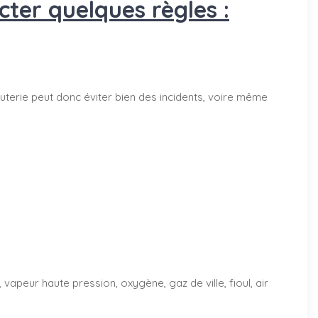
ter quelques règles :
terie peut donc éviter bien des incidents, voire même
vapeur haute pression, oxygène, gaz de ville, fioul, air