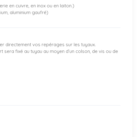
rie en cuivre, en inox ou en laiton.)
nium, aluminium gaufré)
er directement vos repérages sur les tuyaux.
rt sera fixé au tuyau au moyen d’un colson, de vis ou de