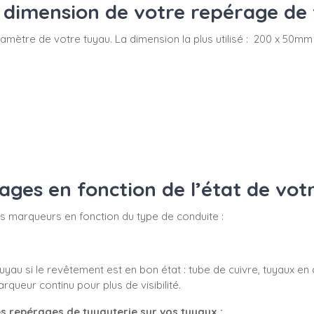
dimension de votre repérage de 
du diamètre de votre tuyau. La dimension la plus utilisé : 200 x 
es en fonction de l’état de vot
 vos marqueurs en fonction du type de conduite :
yau si le revêtement est en bon état : tube de cuivre, tuyaux en 
ueur continu pour plus de visibilité.
s repérages de tuyauterie sur vos tuyaux :