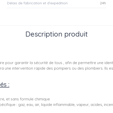
Délais de fabrication et d’expédition
24h
Description produit
re pour garantir la sécurité de tous , afin de permettre une ident
ettra une intervention rapide des pompiers ou des plombiers. Ils 
és :
ttre, et sans formule chimique
pécifique : gaz, eau, air, liquide inflammable, vapeur, acides, ince