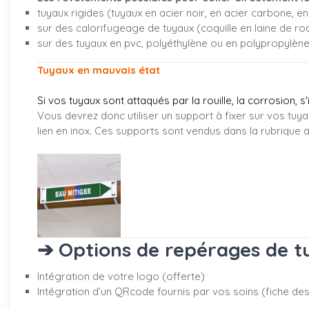
tuyaux rigides (tuyaux en acier noir, en acier carbone, en 
sur des calorifugeage de tuyaux (coquille en laine de ro
sur des tuyaux en pvc, polyéthylène ou en polypropylèn
Tuyaux en mauvais état
Si vos tuyaux sont attaqués par la rouille, la corrosion, s
Vous devrez donc utiliser un support à fixer sur vos tuya
lien en inox. Ces supports sont vendus dans la rubrique
a
➔ Options de repérages de tu
Intégration de votre logo (offerte)
Intégration d’un QRcode fournis par vos soins (fiche desc