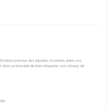
ification précise des liquides circulants dans vos
est donc primordial de bien étiqueter son réseau de
ndie