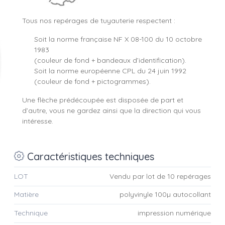
Tous nos repérages de tuyauterie respectent :
Soit la norme française NF X 08-100 du 10 octobre
1983
(couleur de fond + bandeaux d’identification).
Soit la norme européenne CPL du 24 juin 1992
(couleur de fond + pictogrammes).
Une flèche prédécoupée est disposée de part et
d’autre, vous ne gardez ainsi que la direction qui vous
intéresse.
Caractéristiques techniques
LOT
Vendu par lot de 10 repérages
Matière
polyvinyle 100µ autocollant
Technique
impression numérique