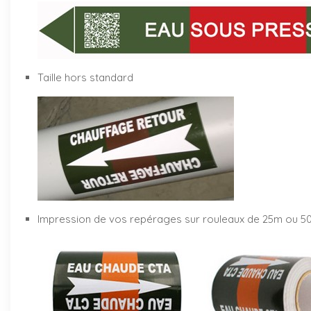
Taille hors standard
Impression de vos repérages sur rouleaux de 25m ou 5