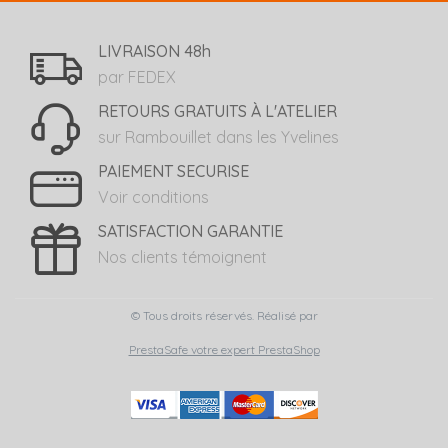
LIVRAISON 48h
par FEDEX
RETOURS GRATUITS À L'ATELIER
sur Rambouillet dans les Yvelines
PAIEMENT SECURISE
Voir conditions
SATISFACTION GARANTIE
Nos clients témoignent
© Tous droits réservés. Réalisé par
PrestaSafe votre expert PrestaShop