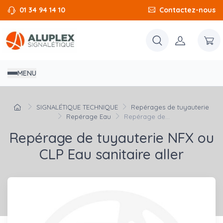
01 34 94 14 10
Contactez-nous
MENU
SIGNALÉTIQUE TECHNIQUE
Repérages de tuyauterie
Repérage Eau
Repérage de...
Repérage de tuyauterie NFX ou
CLP Eau sanitaire aller