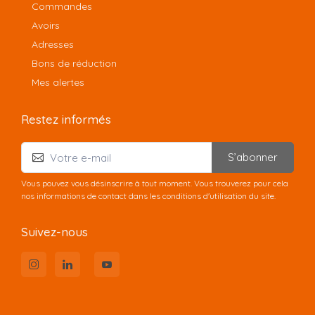
Commandes
Avoirs
Adresses
Bons de réduction
Mes alertes
Restez informés
S’abonner
Vous pouvez vous désinscrire à tout moment. Vous trouverez pour cela
nos informations de contact dans les conditions d'utilisation du site.
Suivez-nous