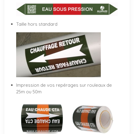
Taille hors standard
Impression de vos repérages sur rouleaux de
25m ou 50m