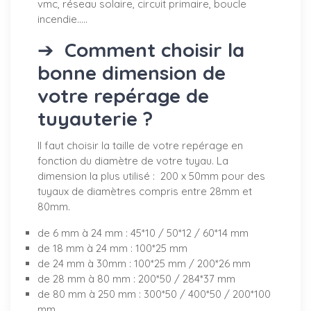
vmc, réseau solaire, circuit primaire, boucle
incendie.....
➔
Comment choisir la
bonne dimension de
votre repérage de
tuyauterie ?
Il faut choisir la taille de votre repérage en
fonction du diamètre de votre tuyau. La
dimension la plus utilisé : 200 x 50mm pour des
tuyaux de diamètres compris entre 28mm et
80mm.
de 6 mm à 24 mm : 45*10 / 50*12 / 60*14 mm
de 18 mm à 24 mm : 100*25 mm
de 24 mm à 30mm : 100*25 mm / 200*26 mm
de 28 mm à 80 mm : 200*50 / 284*37 mm
de 80 mm à 250 mm : 300*50 / 400*50 / 200*100
mm