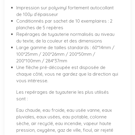
Impression sur polyvinyl fortement autocollant
de 100µ d’épaisseur
Conditionnés par sachet de 10 exemplaires : 2
planches de 5 repères
Repérages de tuyauterie normalisés au niveau
du texte, de la couleur et des dimensions
Large gamme de tailles standards : 60*14mm /
100*25mm / 200*26mm / 200*50mm /
200*100mm / 284*37mm
Une flèche pré-découpée est disposée de
chaque côté, vous ne gardez que la direction qui
vous intéresse.
Les repérages de tuyauterie les plus utilisés
sont :
Eau chaude, eau froide, eau usée vanne, eaux
pluviales, eaux usées, eau potable, colonne
sèche, air recyclé, eau incendie, vapeur haute
pression, oxygène, gaz de ville, fioul, air rejeté