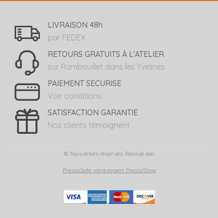
LIVRAISON 48h
par FEDEX
RETOURS GRATUITS À L'ATELIER
sur Rambouillet dans les Yvelines
PAIEMENT SECURISE
Voir conditions
SATISFACTION GARANTIE
Nos clients témoignent
© Tous droits réservés. Réalisé par
PrestaSafe votre expert PrestaShop