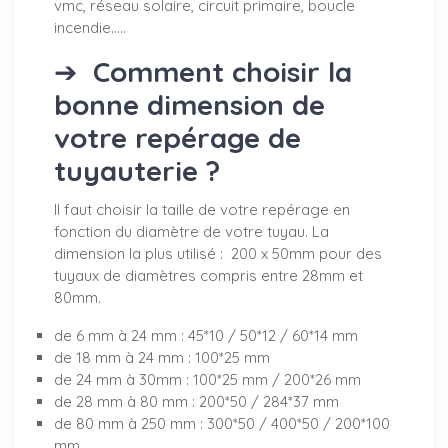
vmc, réseau solaire, circuit primaire, boucle
incendie.....
➔
Comment choisir la
bonne dimension de
votre repérage de
tuyauterie ?
Il faut choisir la taille de votre repérage en
fonction du diamètre de votre tuyau. La
dimension la plus utilisé : 200 x 50mm pour des
tuyaux de diamètres compris entre 28mm et
80mm.
de 6 mm à 24 mm : 45*10 / 50*12 / 60*14 mm
de 18 mm à 24 mm : 100*25 mm
de 24 mm à 30mm : 100*25 mm / 200*26 mm
de 28 mm à 80 mm : 200*50 / 284*37 mm
de 80 mm à 250 mm : 300*50 / 400*50 / 200*100
mm