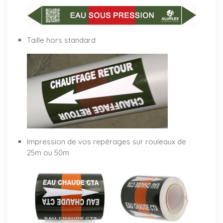
Taille hors standard
Impression de vos repérages sur rouleaux de
25m ou 50m