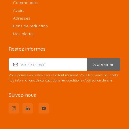
Commandes
Avoirs
Adresses
Bons de réduction
Mes alertes
Restez informés
S’abonner
Vous pouvez vous désinscrire à tout moment. Vous trouverez pour cela
nos informations de contact dans les conditions d'utilisation du site.
Suivez-nous