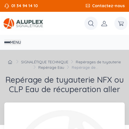
01 34 94 14 10
Contactez-nous
MENU
SIGNALÉTIQUE TECHNIQUE
Repérages de tuyauterie
Repérage Eau
Repérage de...
Repérage de tuyauterie NFX ou
CLP Eau de récuperation aller