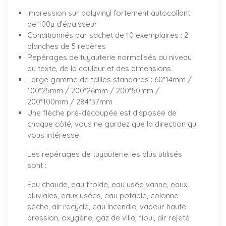
Impression sur polyvinyl fortement autocollant
de 100µ d’épaisseur
Conditionnés par sachet de 10 exemplaires : 2
planches de 5 repères
Repérages de tuyauterie normalisés au niveau
du texte, de la couleur et des dimensions
Large gamme de tailles standards : 60*14mm /
100*25mm / 200*26mm / 200*50mm /
200*100mm / 284*37mm
Une flèche pré-découpée est disposée de
chaque côté, vous ne gardez que la direction qui
vous intéresse.
Les repérages de tuyauterie les plus utilisés
sont :
Eau chaude, eau froide, eau usée vanne, eaux
pluviales, eaux usées, eau potable, colonne
sèche, air recyclé, eau incendie, vapeur haute
pression, oxygène, gaz de ville, fioul, air rejeté