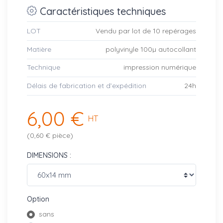
Caractéristiques techniques
LOT
Vendu par lot de 10 repérages
Matière
polyvinyle 100µ autocollant
Technique
impression numérique
Délais de fabrication et d’expédition
24h
6,00 €
HT
(0,60 € pièce)
DIMENSIONS :
Option
sans